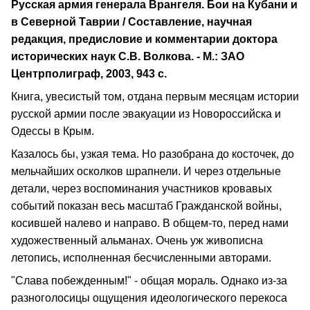
Русская армия генерала Врангеля. Бои на Кубани и
в Северной Таврии / Составление, научная
редакция, предисловие и комментарии доктора
исторических наук С.В. Волкова. - М.: ЗАО
Центрполиграф, 2003, 943 с.
Книга, увесистый том, отдана первым месяцам истории
русской армии после эвакуации из Новороссийска и
Одессы в Крым.
Казалось бы, узкая тема. Но разобрана до косточек, до
мельчайших осколков шрапнели. И через отдельные
детали, через воспоминания участников кровавых
событий показан весь масштаб Гражданской войны,
косившей налево и направо. В общем-то, перед нами
художественный альманах. Очень уж живописна
летопись, исполненная бесчисленными авторами.
"Слава побежденным!" - общая мораль. Однако из-за
разноголосицы ощущения идеологического перекоса