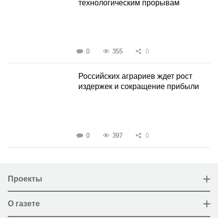
технологическим прорывам
0
355
0
Российских аграриев ждет рост
издержек и сокращение прибыли
0
397
0
Проекты
О газете