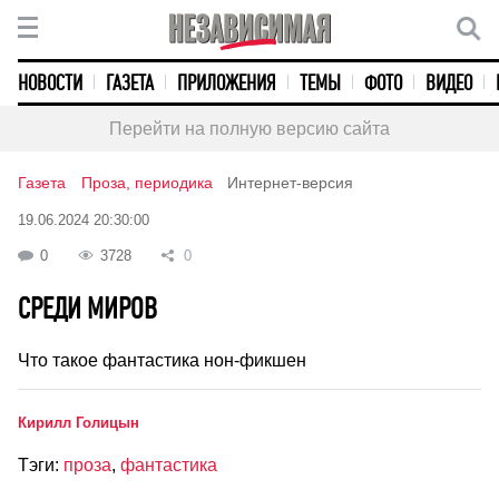
НОВОСТИ
ГАЗЕТА
ПРИЛОЖЕНИЯ
ТЕМЫ
ФОТО
ВИДЕО
Перейти на полную версию сайта
Газета
Проза, периодика
Интернет-версия
19.06.2024 20:30:00
0
3728
0
СРЕДИ МИРОВ
Что такое фантастика нон-фикшен
Кирилл Голицын
Тэги:
проза
,
фантастика