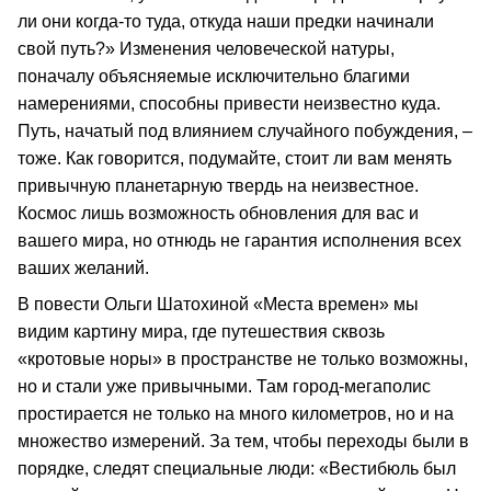
ли они когда-то туда, откуда наши предки начинали
свой путь?» Изменения человеческой натуры,
поначалу объясняемые исключительно благими
намерениями, способны привести неизвестно куда.
Путь, начатый под влиянием случайного побуждения, –
тоже. Как говорится, подумайте, стоит ли вам менять
привычную планетарную твердь на неизвестное.
Космос лишь возможность обновления для вас и
вашего мира, но отнюдь не гарантия исполнения всех
ваших желаний.
В повести Ольги Шатохиной «Места времен» мы
видим картину мира, где путешествия сквозь
«кротовые норы» в пространстве не только возможны,
но и стали уже привычными. Там город-мегаполис
простирается не только на много километров, но и на
множество измерений. За тем, чтобы переходы были в
порядке, следят специальные люди: «Вестибюль был