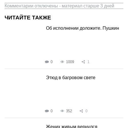
Комментарии отключены - материал старше 3 дней
ЧИТАЙТЕ ТАКЖЕ
Об исполнении доложите. Пушкин
0
1009
1
Этюд в багровом свете
0
352
0
Жених живым вернулся