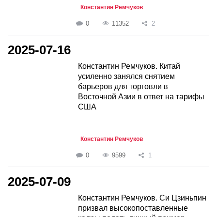
Константин Ремчуков
0
11352
2
2025-07-16
Константин Ремчуков. Китай
усиленно занялся снятием
барьеров для торговли в
Восточной Азии в ответ на тарифы
США
Константин Ремчуков
0
9599
1
2025-07-09
Константин Ремчуков. Си Цзиньпин
призвал высокопоставленные