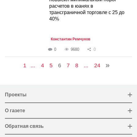
расчетов в юанях в
трансграничной торговле с 25 до
40%
Константин Ремчуков
0
9680
0
1
...
4
5
6
7
8
...
24
Проекты
О газете
Обратная связь