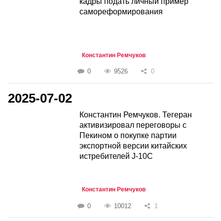
кадры подать личный пример
самореформирования
Константин Ремчуков
0
9526
0
2025-07-02
Константин Ремчуков. Тегеран
активизировал переговоры с
Пекином о покупке партии
экспортной версии китайских
истребителей J-10C
Константин Ремчуков
0
10012
1