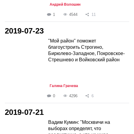
Андрей Волошин
1
4544
11
2019-07-23
"Мой район" поможет
благоустроить Строгино,
Бирюлево-Западное, Покровское-
Стрешнево и Войковский район
Галина Грачева
0
4296
6
2019-07-21
Вадим Кумин: "Москвичи на
выборах определят, что