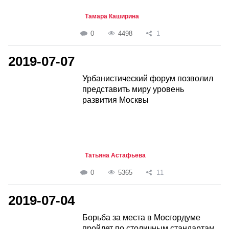
Тамара Каширина
0
4498
1
2019-07-07
Урбанистический форум позволил
представить миру уровень
развития Москвы
Татьяна Астафьева
0
5365
11
2019-07-04
Борьба за места в Мосгордуме
пройдет по столичным стандартам