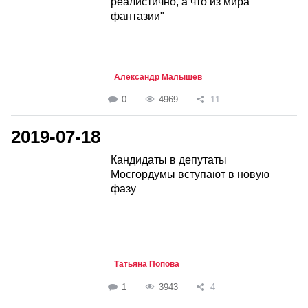
реалистично, а что из мира
фантазии"
Александр Малышев
0
4969
11
2019-07-18
Кандидаты в депутаты
Мосгордумы вступают в новую
фазу
Татьяна Попова
1
3943
4