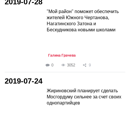
2019-07-28
"Мой район" поможет обеспечить
жителей Южного Чертанова,
Нагатинского Затона и
Бескудникова новыми школами
Галина Грачева
0
3052
9
2019-07-24
Жириновский планирует сделать
Мосгордуму сильнее за счет своих
однопартийцев