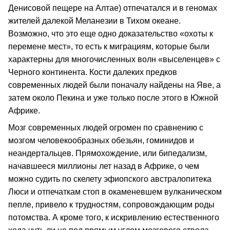
Денисовой пещере на Алтае) отпечатался и в геномах
жителей далекой Меланезии в Тихом океане.
Возможно, что это еще одно доказательство «охоты к
перемене мест», то есть к миграциям, которые были
характерны для многочисленных волн «выселенцев» с
Черного континента. Кости далеких предков
современных людей были поначалу найдены на Яве, а
затем около Пекина и уже только после этого в Южной
Африке.
Мозг современных людей огромен по сравнению с
мозгом человекообразных обезьян, гоминидов и
неандертальцев. Прямохождение, или бипедализм,
начавшееся миллионы лет назад в Африке, о чем
можно судить по скелету эфиопского австралопитека
Люси и отпечаткам стоп в окаменевшем вулканическом
пепле, привело к трудностям, сопровождающим роды
потомства. А кроме того, к искривлению естественного