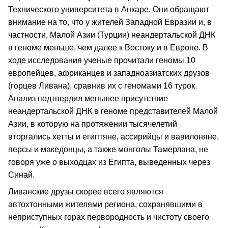
Технического университета в Анкаре. Они обращают
внимание на то, что у жителей Западной Евразии и, в
частности, Малой Азии (Турции) неандертальской ДНК
в геноме меньше, чем далее к Востоку и в Европе. В
ходе исследования ученые прочитали геномы 10
европейцев, африканцев и западноазиатских друзов
(горцев Ливана), сравнив их с геномами 16 турок.
Анализ подтвердил меньшее присутствие
неандертальской ДНК в геноме представителей Малой
Азии, в которую на протяжении тысячелетий
вторгались хетты и египтяне, ассирийцы и вавилоняне,
персы и македонцы, а также монголы Тамерлана, не
говоря уже о выходцах из Египта, выведенных через
Синай.
Ливанские друзы скорее всего являются
автохтонными жителями региона, сохранявшими в
неприступных горах первородность и чистоту своего