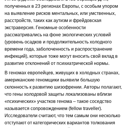
полученных в 23 регионах Европы, с особым упором
на выявление рисков ментальных, или умственных,
расстройств, таких как аутизм и фрейдовская
экстраверсия. Геномные особенности
рассматривались на фоне экологических условий
(уровень осадков и продолжительность холодного
времени года, заболоченность и распространение
инфекций), которые тоже могут вносить свой вклад в
развитие отклонений от психиатрической нормы.
В геномах европейцев, живущих в холодных странах,
американские геномщики выявили большую
склонность к развитию шизофрении. Авторы полагают,
что гены холодовой защиты локализованы вблизи
«психических» участков генома – такое соседство
называется сопровождением (fellow traveller).
Исследователи считают, что тем самым они несколько
отступают от категорических вариантов толкования