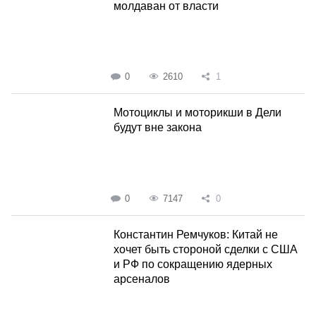
молдаван от власти
0
2610
1
Мотоциклы и моторикши в Дели
будут вне закона
0
7147
0
Константин Ремчуков: Китай не
хочет быть стороной сделки с США
и РФ по сокращению ядерных
арсеналов