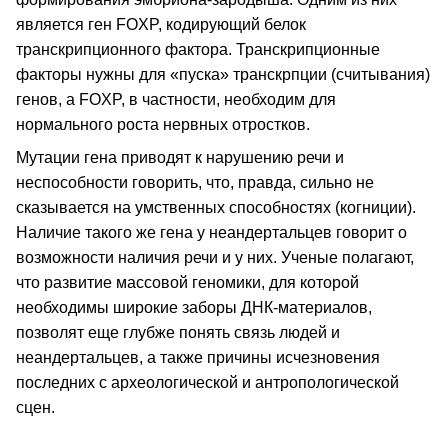
является ген FOXP, кодирующий белок
транскрипционного фактора. Транскрипционные
факторы нужны для «пуска» транскрпции (считывания)
генов, а FOXP, в частности, необходим для
нормального роста нервных отростков.
Мутации гена приводят к нарушению речи и
неспособности говорить, что, правда, сильно не
сказывается на умственных способностях (когниции).
Наличие такого же гена у неандертальцев говорит о
возможности наличия речи и у них. Ученые полагают,
что развитие массовой геномики, для которой
необходимы широкие заборы ДНК-материалов,
позволят еще глубже понять связь людей и
неандертальцев, а также причины исчезновения
последних с археологической и антропологической
сцен.