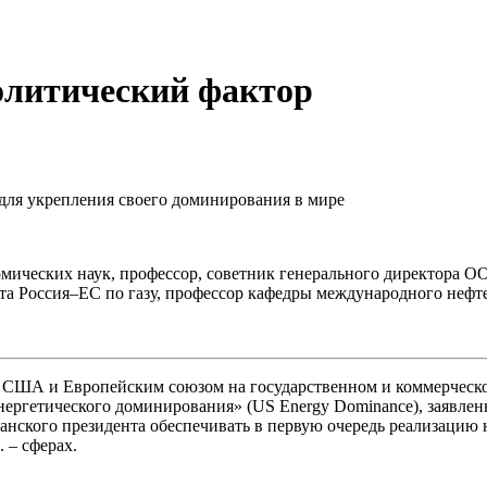
олитический фактор
ля укрепления своего доминирования в мире
ических наук, профессор, советник генерального директора ОО
а Россия–ЕС по газу, профессор кафедры международного нефтег
США и Европейским союзом на государственном и коммерческом 
нергетического доминирования» (US Energy Dominance), заявле
анского президента обеспечивать в первую очередь реализацию 
 – сферах.