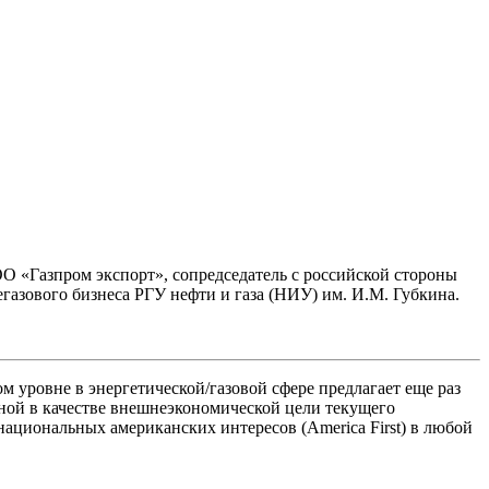
О «Газпром экспорт», сопредседатель с российской стороны
азового бизнеса РГУ нефти и газа (НИУ) им. И.М. Губкина.
уровне в энергетической/газовой сфере предлагает еще раз
нной в качестве внешнеэкономической цели текущего
национальных американских интересов (America First) в любой