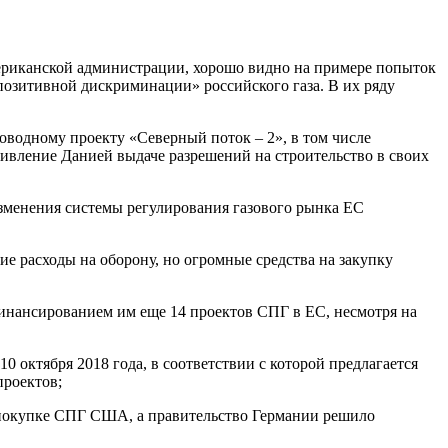
мериканской администрации, хорошо видно на примере попыток
позитивной дискриминации» российского газа. В их ряду
оводному проекту «Северный поток – 2», в том числе
тивление Данией выдаче разрешений на строительство в своих
изменения системы регулирования газового рынка ЕС
е расходы на оборону, но огромные средства на закупку
инансированием им еще 14 проектов СПГ в ЕС, несмотря на
 октября 2018 года, в соответствии с которой предлагается
проектов;
о покупке СПГ США, а правительство Германии решило