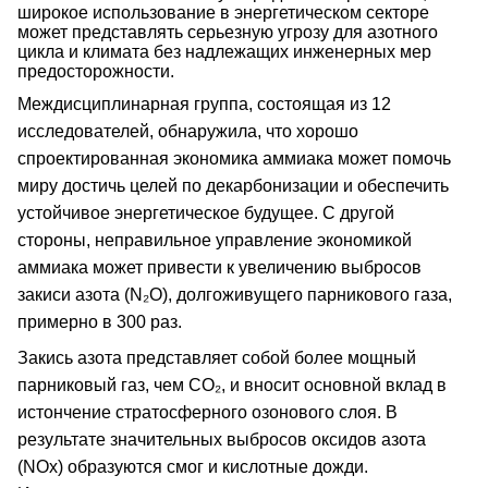
широкое использование в энергетическом секторе
может представлять серьезную угрозу для азотного
цикла и климата без надлежащих инженерных мер
предосторожности.
Междисциплинарная группа, состоящая из 12
исследователей, обнаружила, что хорошо
спроектированная экономика аммиака может помочь
миру достичь целей по декарбонизации и обеспечить
устойчивое энергетическое будущее. С другой
стороны, неправильное управление экономикой
аммиака может привести к увеличению выбросов
закиси азота (N₂O), долгоживущего парникового газа,
примерно в 300 раз.
Закись азота представляет собой более мощный
парниковый газ, чем CO₂, и вносит основной вклад в
истончение стратосферного озонового слоя. В
результате значительных выбросов оксидов азота
(NOх) образуются смог и кислотные дожди.