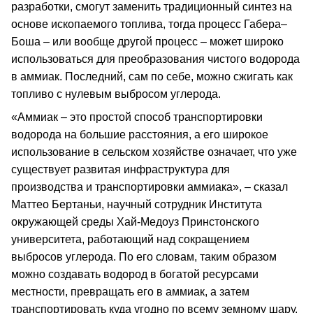
разработки, смогут заменить традиционный синтез на
основе ископаемого топлива, тогда процесс Габера–
Боша – или вообще другой процесс – может широко
использоваться для преобразования чистого водорода
в аммиак. Последний, сам по себе, можно сжигать как
топливо с нулевым выбросом углерода.
«Аммиак – это простой способ транспортировки
водорода на большие расстояния, а его широкое
использование в сельском хозяйстве означает, что уже
существует развитая инфраструктура для
производства и транспортировки аммиака», – сказал
Маттео Бертаньи, научный сотрудник Института
окружающей среды Хай-Медоуз Принстонского
университета, работающий над сокращением
выбросов углерода. По его словам, таким образом
можно создавать водород в богатой ресурсами
местности, превращать его в аммиак, а затем
транспортировать куда угодно по всему земному шару.