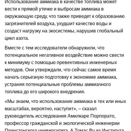
Использование аммиака в качестве топлива может
вести к прямой утечке и выбросам аммиака в
окружающую среду, что также приведет к образованию
загрязнителей воздуха, ухудшит качество воды и
создаст нагрузку на экосистемы, нарушив глобальный
цикл азота.
Вместе с тем исследователи обнаружили, что
потенциальное негативное воздействие можно свести
к минимуму с помощью превентивных инженерных
методов. Они утверждали, что сейчас самое время
начать серьезную подготовку к экономике аммиака,
устраняя потенциальные проблемы аммиачного
топлива до его широкого внедрения.
«Мы знаем, что использование аммиака в тех или иных
масштабах, вероятно, наступит», – сказал
руководитель исследования Амилкаре Порпорато,
профессор гражданской и экологической инженерии
Принстонского университета. А Томас Ву из Института