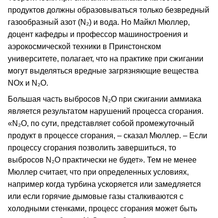
продуктов должны образовываться только безвредный
газообразный азот (N₂) и вода. Но Майкл Мюллер,
доцент кафедры и профессор машиностроения и
аэрокосмической техники в Принстонском
университете, полагает, что на практике при сжигании
могут выделяться вредные загрязняющие вещества
NOx и N₂O.
Большая часть выбросов N₂O при сжигании аммиака
является результатом нарушений процесса сгорания.
«N₂O, по сути, представляет собой промежуточный
продукт в процессе сгорания, – сказал Мюллер. – Если
процессу сгорания позволить завершиться, то
выбросов N₂O практически не будет». Тем не менее
Мюллер считает, что при определенных условиях,
например когда турбина ускоряется или замедляется
или если горячие дымовые газы сталкиваются с
холодными стенками, процесс сгорания может быть