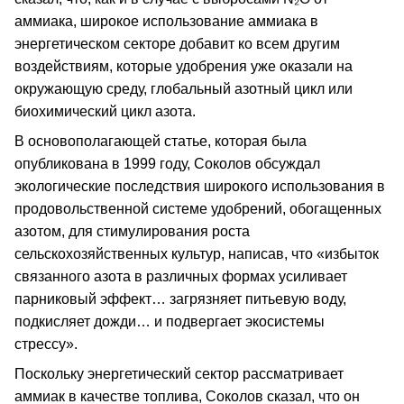
аммиака, широкое использование аммиака в
энергетическом секторе добавит ко всем другим
воздействиям, которые удобрения уже оказали на
окружающую среду, глобальный азотный цикл или
биохимический цикл азота.
В основополагающей статье, которая была
опубликована в 1999 году, Соколов обсуждал
экологические последствия широкого использования в
продовольственной системе удобрений, обогащенных
азотом, для стимулирования роста
сельскохозяйственных культур, написав, что «избыток
связанного азота в различных формах усиливает
парниковый эффект… загрязняет питьевую воду,
подкисляет дожди… и подвергает экосистемы
стрессу».
Поскольку энергетический сектор рассматривает
аммиак в качестве топлива, Соколов сказал, что он