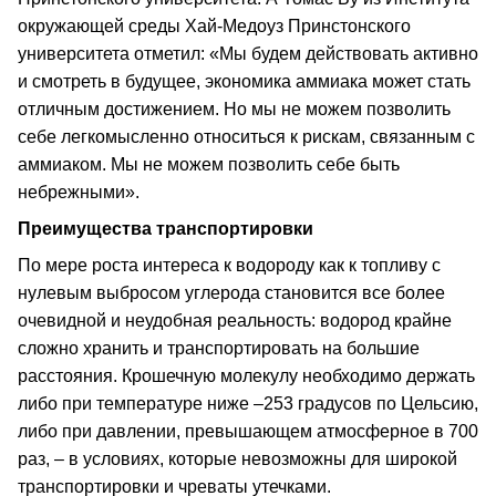
окружающей среды Хай-Медоуз Принстонского
университета отметил: «Мы будем действовать активно
и смотреть в будущее, экономика аммиака может стать
отличным достижением. Но мы не можем позволить
себе легкомысленно относиться к рискам, связанным с
аммиаком. Мы не можем позволить себе быть
небрежными».
Преимущества транспортировки
По мере роста интереса к водороду как к топливу с
нулевым выбросом углерода становится все более
очевидной и неудобная реальность: водород крайне
сложно хранить и транспортировать на большие
расстояния. Крошечную молекулу необходимо держать
либо при температуре ниже –253 градусов по Цельсию,
либо при давлении, превышающем атмосферное в 700
раз, – в условиях, которые невозможны для широкой
транспортировки и чреваты утечками.