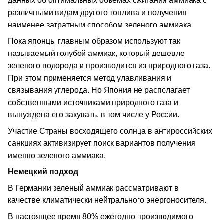
данных об оптимальных объемах сжигания аммиака с
различными видам другого топлива и получения
наименее затратным способом зеленого аммиака.
Пока японцы главным образом используют так
называемый голубой аммиак, который дешевле
зеленого водорода и производится из природного газа.
При этом применяется метод улавливания и
связывания углерода. Но Япония не располагает
собственными источниками природного газа и
вынуждена его закупать, в том числе у России.
Участие Страны восходящего солнца в антироссийских
санкциях активизирует поиск вариантов получения
именно зеленого аммиака.
Немецкий подход
В Германии зеленый аммиак рассматривают в
качестве климатически нейтрального энергоносителя.
В настоящее время 80% ежегодно производимого