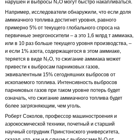
нарушен и выбросы N₂O могут быстро накапливаться.
Например, исследователи обнаружили, что если доля
аммиачного топлива достигнет уровня, равного
примерно 5% от текущего глобального спроса на
первичные энергоносители – а это 1,6 млрд т аммиака,
или в 10 раз больше текущего уровня производства, –
и если 1% азота, содержащегося в этом аммиаке,
теряется в виде N₂O, то сжигание аммиака может
привести к выбросам парниковых газов,
эквивалентным 15% сегодняшних выбросов от
ископаемого топлива. Интенсивность выбросов
парниковых газов при таком уровне потерь будет
означать, что сжигание аммиачного топлива будет
более загрязняющим, чем уголь.
Роберт Соколов, профессор машиностроения и
аэрокосмической техники, почетный и старший
научный сотрудник Принстонского университета,
сказал, что, как и в случае с выбросами N₂O от