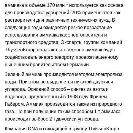
аммиака в объеме 170 млн т используется как основа
для производства удобрений. 20% применяются как
растворители для различных технических нужд. В
следующие годы ожидается резкое возрастание
использования аммиака как энергоносителя и
транспортного средства. Эксперты группы компаний
ThyssenKrupp полагают, что именно аммиак будет
содействовать энергоповороту, провозглашенному
нынешним правительством Германии.
Зеленый аммиак производится методом электролиза
воды. При этом не выделяется никакой двуокиси
углерода. Основной способ – синтез из азота и
водорода, предложенный в 1908 году Фрицем
Габером. Аммиак производится также из природного
газа. Но при получении таким способом 1 т аммиака
происходит выброс 2 т двуокиси углерода.
Компания DNA из входящей в группу ThyssenKrupp