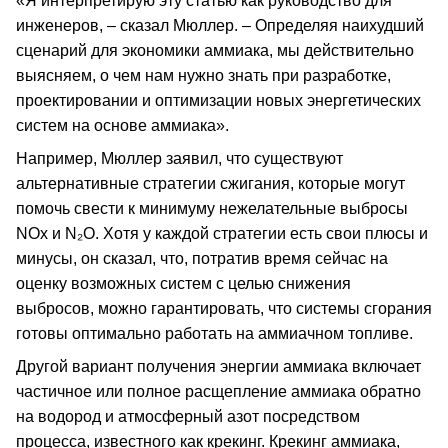
«Я интерпретирую эту статью как руководство для
инженеров, – сказал Мюллер. – Определяя наихудший
сценарий для экономики аммиака, мы действительно
выясняем, о чем нам нужно знать при разработке,
проектировании и оптимизации новых энергетических
систем на основе аммиака».
Например, Мюллер заявил, что существуют
альтернативные стратегии сжигания, которые могут
помочь свести к минимуму нежелательные выбросы
NOx и N₂O. Хотя у каждой стратегии есть свои плюсы и
минусы, он сказал, что, потратив время сейчас на
оценку возможных систем с целью снижения
выбросов, можно гарантировать, что системы сгорания
готовы оптимально работать на аммиачном топливе.
Другой вариант получения энергии аммиака включает
частичное или полное расщепление аммиака обратно
на водород и атмосферный азот посредством
процесса, известного как крекинг. Крекинг аммиака,