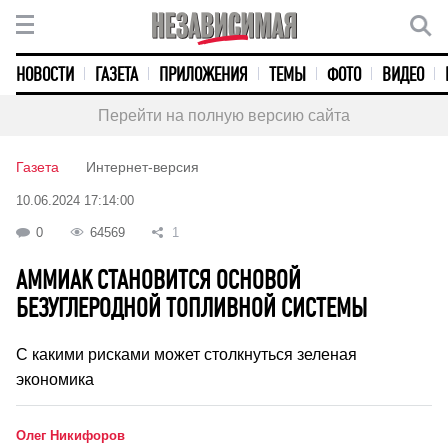
НОВОСТИ
ГАЗЕТА
ПРИЛОЖЕНИЯ
ТЕМЫ
ФОТО
ВИДЕО
Перейти на полную версию сайта
Газета
Интернет-версия
10.06.2024 17:14:00
0
64569
1
АММИАК СТАНОВИТСЯ ОСНОВОЙ
БЕЗУГЛЕРОДНОЙ ТОПЛИВНОЙ СИСТЕМЫ
С какими рисками может столкнуться зеленая
экономика
Олег Никифоров