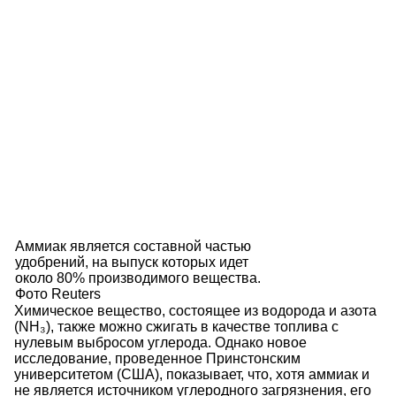
Аммиак является составной частью
удобрений, на выпуск которых идет
около 80% производимого вещества.
Фото Reuters
Химическое вещество, состоящее из водорода и азота
(NH₃), также можно сжигать в качестве топлива с
нулевым выбросом углерода. Однако новое
исследование, проведенное Принстонским
университетом (США), показывает, что, хотя аммиак и
не является источником углеродного загрязнения, его