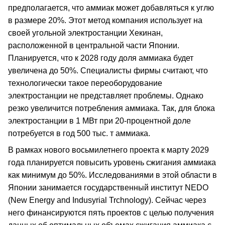
предполагается, что аммиак может добавляться к углю
в размере 20%. Этот метод компания использует на
своей угольной электростанции Хекинан,
расположенной в центральной части Японии.
Планируется, что к 2028 году доля аммиака будет
увеличена до 50%. Специалисты фирмы считают, что
технологически такое переоборудование
электростанции не представляет проблемы. Однако
резко увеличится потребления аммиака. Так, для блока
электростанции в 1 МВт при 20-процентной доле
потребуется в год 500 тыс. т аммиака.
В рамках нового восьмилетнего проекта к марту 2029
года планируется повысить уровень сжигания аммиака
как минимум до 50%. Исследованиями в этой области в
Японии занимается государственный институт NEDO
(New Energy and Indusyrial Trchnology). Сейчас через
него финансируются пять проектов с целью получения