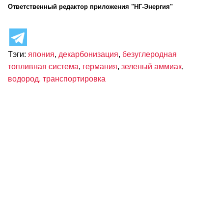
Ответственный редактор приложения "НГ-Энергия"
Тэги:
япония
,
декарбонизация
,
безуглеродная
топливная система
,
германия
,
зеленый аммиак
,
водород. транспортировка