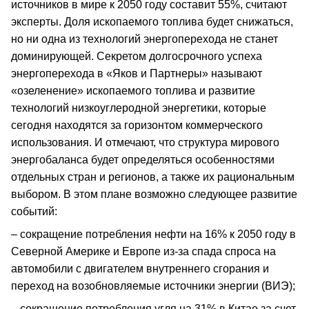
источников в мире к 2050 году составит 55%, считают
эксперты. Доля ископаемого топлива будет снижаться,
но ни одна из технологий энергоперехода не станет
доминирующей. Секретом долгосрочного успеха
энергоперехода в «Яков и Партнеры» называют
«озеленение» ископаемого топлива и развитие
технологий низкоуглеродной энергетики, которые
сегодня находятся за горизонтом коммерческого
использования. И отмечают, что структура мирового
энергобаланса будет определяться особенностями
отдельных стран и регионов, а также их рациональным
выбором. В этом плане возможно следующее развитие
событий:
– сокращение потребления нефти на 16% к 2050 году в
Северной Америке и Европе из-за спада спроса на
автомобили с двигателем внутреннего сгорания и
переход на возобновляемые источники энергии (ВИЭ);
– сокращение потребления угля на 31% в Китае за счет