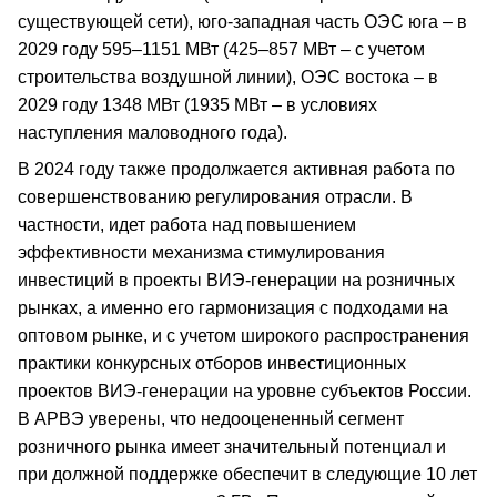
существующей сети), юго-западная часть ОЭС юга – в
2029 году 595–1151 МВт (425–857 МВт – с учетом
строительства воздушной линии), ОЭС востока – в
2029 году 1348 МВт (1935 МВт – в условиях
наступления маловодного года).
В 2024 году также продолжается активная работа по
совершенствованию регулирования отрасли. В
частности, идет работа над повышением
эффективности механизма стимулирования
инвестиций в проекты ВИЭ-генерации на розничных
рынках, а именно его гармонизация с подходами на
оптовом рынке, и с учетом широкого распространения
практики конкурсных отборов инвестиционных
проектов ВИЭ-генерации на уровне субъектов России.
В АРВЭ уверены, что недооцененный сегмент
розничного рынка имеет значительный потенциал и
при должной поддержке обеспечит в следующие 10 лет