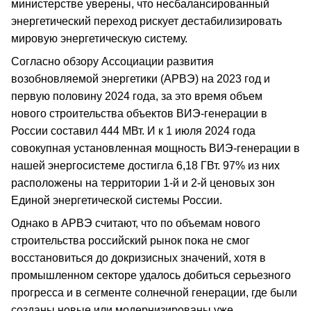
министерстве уверены, что несбалансированный
энергетический переход рискует дестабилизировать
мировую энергетическую систему.
Согласно обзору Ассоциации развития
возобновляемой энергетики (АРВЭ) на 2023 год и
первую половину 2024 года, за это время объем
нового строительства объектов ВИЭ-генерации в
России составил 444 МВт. И к 1 июля 2024 года
совокупная установленная мощность ВИЭ-генерации в
нашей энергосистеме достигла 6,18 ГВт. 97% из них
расположены на территории 1-й и 2-й ценовых зон
Единой энергетической системы России.
Однако в АРВЭ считают, что по объемам нового
строительства российский рынок пока не смог
восстановиться до докризисных значений, хотя в
промышленном секторе удалось добиться серьезного
прогресса и в сегменте солнечной генерации, где были
созданы новые или модернизированы уже