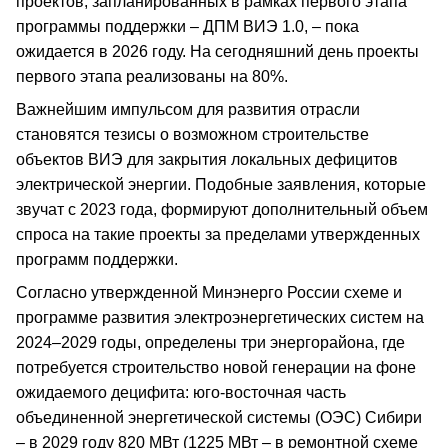
проектов, запланированных в рамках первого этапа
программы поддержки – ДПМ ВИЭ 1.0, – пока
ожидается в 2026 году. На сегодняшний день проекты
первого этапа реализованы на 80%.
Важнейшим импульсом для развития отрасли
становятся тезисы о возможном строительстве
объектов ВИЭ для закрытия локальных дефицитов
электрической энергии. Подобные заявления, которые
звучат с 2023 года, формируют дополнительный объем
спроса на такие проекты за пределами утвержденных
программ поддержки.
Согласно утвержденной Минэнерго России схеме и
программе развития электроэнергетических систем на
2024–2029 годы, определены три энергорайона, где
потребуется строительство новой генерации на фоне
ожидаемого децифита: юго-восточная часть
объединенной энергетической системы (ОЭС) Сибири
– в 2029 году 820 МВт (1225 МВт – в ремонтной схеме