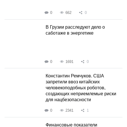
0
662
0
В Грузии расследуют дело о
саботаже в энергетике
0
1691
0
Константин Ремчуков. США
запретили ввоз китайских
человекоподобных роботов,
создающих неприемлемые риски
для нацбезопасности
0
2341
1
Финансовые показатели