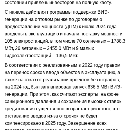
состоянии привлечь инвесторов на полную квоту.
С начала действия программы поддержки ВИЭ-
генерации на оптовом рынке по договорам о
предоставлении мощности (ДПМ) к июлю 2024 года
введены в эксплуатацию и начали поставку мощности
105 электростанций, в том числе 70 солнечных – 1788,3
МВт, 26 ветряных – 2455,0 МВт и 9 малых
гидроэлектростанций – 136,5 МВт.
В соответствии с реализованным в 2022 году правом
на перенос сроков ввода объектов в эксплуатацию, а
также на отказ от реализации проектов без штрафов,
на 2024 год был запланирован запуск 636,5 МВт ВИЭ-
генерации. При этом, как считают эксперты, на фоне
санкционного давления и сохранения высоких ставок
кредитования существенно возрастает риск того, что
отставание вводов из-за отсрочек не будет
компенсировано к 2025 году. Завершение всех