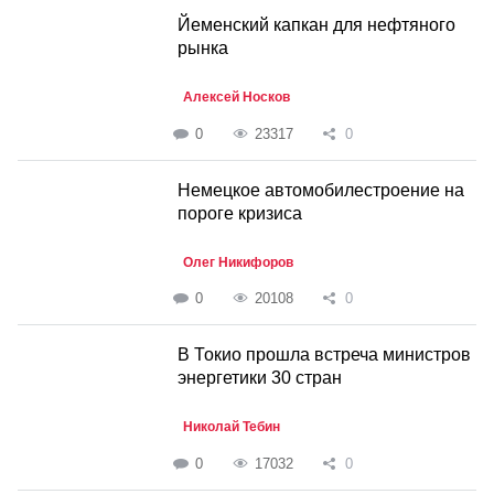
Йеменский капкан для нефтяного
рынка
Алексей Носков
0
23317
0
Немецкое автомобилестроение на
пороге кризиса
Олег Никифоров
0
20108
0
В Токио прошла встреча министров
энергетики 30 стран
Николай Тебин
0
17032
0