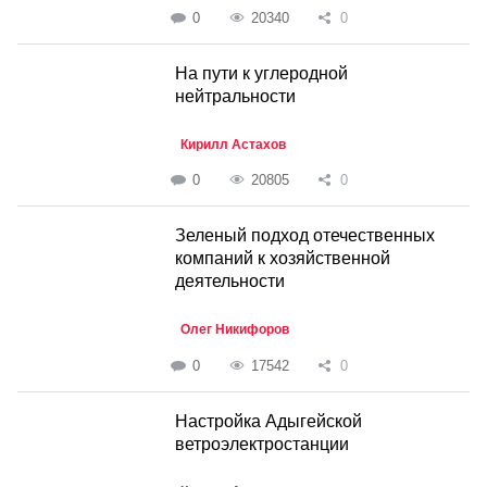
0
20340
0
На пути к углеродной
нейтральности
Кирилл Астахов
0
20805
0
Зеленый подход отечественных
компаний к хозяйственной
деятельности
Олег Никифоров
0
17542
0
Настройка Адыгейской
ветроэлектростанции