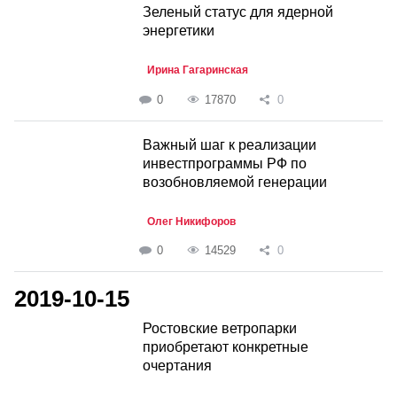
Зеленый статус для ядерной
энергетики
Ирина Гагаринская
0
17870
0
Важный шаг к реализации
инвестпрограммы РФ по
возобновляемой генерации
Олег Никифоров
0
14529
0
2019-10-15
Ростовские ветропарки
приобретают конкретные
очертания