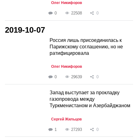
Олег Никифоров
0
22508
0
2019-10-07
Россия лишь присоединилась к
Парижскому соглашению, но не
ратифицировала
Олег Никифоров
0
29639
0
Запад выступает за прокладку
газопровода между
Туркменистаном и Азербайджаном
Сергей Жильцов
1
27293
0