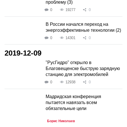
проблему (3)
0
19277
0
В России начался переход на
энергоэффективные технологии (2)
0
14301
0
2019-12-09
"РусГидро" открыло в
Благовещенске быструю зарядную
станцию для электромобилей
0
12938
0
Мадридская конференция
пытается навязать всем
обязательные цели
Борис Николаев