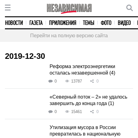
НОВОСТИ
ГАЗЕТА
ПРИЛОЖЕНИЯ
ТЕМЫ
ФОТО
ВИДЕО
Перейти на полную версию сайта
2019-12-30
Реформа электроэнергетики
осталась незавершенной (4)
0
13787
0
«Северный поток – 2» не удалось
завершить до конца года (1)
0
15461
0
Утилизация мусора в России
превратилась в национальную