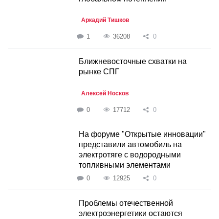
Аркадий Тишков
1
36208
0
Ближневосточные схватки на
рынке СПГ
Алексей Носков
0
17712
0
На форуме "Открытые инновации"
представили автомобиль на
электротяге с водородными
топливными элементами
0
12925
0
Проблемы отечественной
электроэнергетики остаются