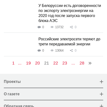
У Белоруссии есть договоренности
по экспорту электроэнергии на
2020 год после запуска первого
блока АЭС
0
13732
0
Российские электросети теряют до
трети передаваемой энергии
0
13064
0
1
...
19
20
21
22
23
...
28
Проекты
О газете
Обратная связь