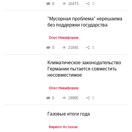
8
16473
0
"Мусорная проблема" нерешаема
без поддержки государства
Олег Никифоров
0
21845
0
Климатическое законодательство
Германии пытается совместить
несовместимое
Олег Никифоров
0
19995
0
Газовые итоги года
Кирилл Астахов