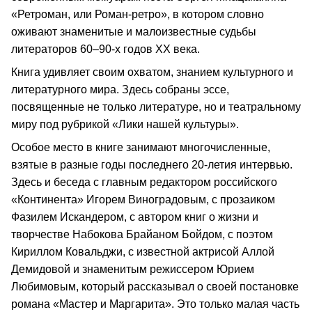
«Ретроман, или Роман-ретро», в котором словно
оживают знаменитые и малоизвестные судьбы
литераторов 60–90-х годов ХХ века.
Книга удивляет своим охватом, знанием культурного и
литературного мира. Здесь собраны эссе,
посвященные не только литературе, но и театральному
миру под рубрикой «Лики нашей культуры».
Особое место в книге занимают многочисленные,
взятые в разные годы последнего 20-летия интервью.
Здесь и беседа с главным редактором российского
«Континента» Игорем Виноградовым, с прозаиком
Фазилем Искандером, с автором книг о жизни и
творчестве Набокова Брайаном Бойдом, с поэтом
Кириллом Ковальджи, с известной актрисой Аллой
Демидовой и знаменитым режиссером Юрием
Любимовым, который рассказывал о своей постановке
романа «Мастер и Маргарита». Это только малая часть