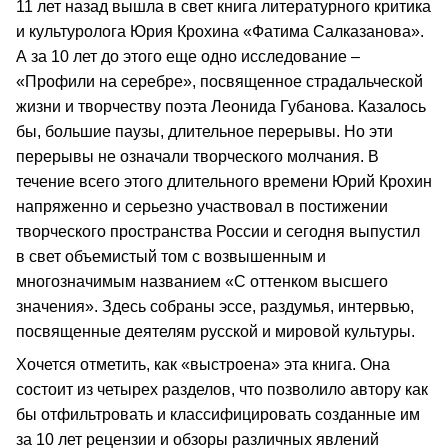
11 лет назад вышла в свет книга литературного критика
и культуролога Юрия Крохина «Фатима Салказанова».
А за 10 лет до этого еще одно исследование –
«Профили на серебре», посвященное страдальческой
жизни и творчеству поэта Леонида Губанова. Казалось
бы, большие паузы, длительное перерывы. Но эти
перерывы не означали творческого молчания. В
течение всего этого длительного времени Юрий Крохин
напряженно и серьезно участвовал в постижении
творческого пространства России и сегодня выпустил
в свет объемистый том с возвышенным и
многозначимым названием «С оттенком высшего
значения». Здесь собраны эссе, раздумья, интервью,
посвященные деятелям русской и мировой культуры.
Хочется отметить, как «выстроена» эта книга. Она
состоит из четырех разделов, что позволило автору как
бы отфильтровать и классифицировать созданные им
за 10 лет рецензии и обзоры различных явлений