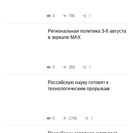
0
786
0
Региональная политика 3-6 августа
в зеркале MAX
0
358
0
Российскую науку готовят к
технологическим прорывам
0
1758
0