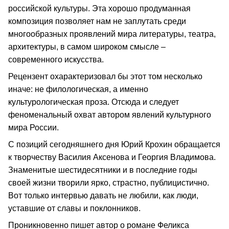
российской культуры. Эта хорошо продуманная
композиция позволяет нам не заплутать среди
многообразных проявлений мира литературы, театра,
архитектуры, в самом широком смысле –
современного искусства.
Рецензент охарактеризовал бы этот том несколько
иначе: не филологическая, а именно
культурологическая проза. Отсюда и следует
феноменальный охват автором явлений культурного
мира России.
С позиций сегодняшнего дня Юрий Крохин обращается
к творчеству Василия Аксенова и Георгия Владимова.
Знаменитые шестидесятники и в последние годы
своей жизни творили ярко, страстно, публицистично.
Вот только интервью давать не любили, как люди,
уставшие от славы и поклонников.
Проникновенно пишет автор о романе Феликса