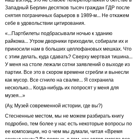
Западный Берлин десятков тысяч граждан ГДР после
снятия пограничных барьеров в 1989-м... Не откажем
себе в удовольствии цитирования.
«...Партбилеты подбрасывали ночью к зданию
райкома... Утром дворники приходили, собирали их и
приносили нам в больших целлофановых мешках. Что
с этим делать, куда сдавать? Сверху мертвая тишина...
У меня на столе лежали сотни заявлений о выходе из
партии. Все это в скором времени сгребли и вынесли
как мусор. Все сгнило на свалке... Я сохранила
несколько... Когда-нибудь их попросят у меня для
музея...»
(Ау, Музей современной истории, где вы?)
Стесненные местом, мы не можем разбирать книгу
подробно, тем более у нас есть некоторые вопросы по
ее композиции, но о чем мы думали, читая «Время