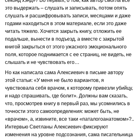
секонд хэнд»? Во первых, о том, как автор смогла все
это выдержать – слушать и записывать, потом опять
слушать и расшифровывать записи, месяцами и даже
годами находиться в этом материале, если это даже
читать тяжело. Хочется закрыть книгу, отложить ее
подальше, вынести в подъезд, а вместе с закрытой
книгой закрыться от этого ужасного эмоционального
поля, которое поднимается с ее страниц, не видеть, не
слышать и не чувствовать его…
Но как написала сама Алексиевич в письме автору
этой статьи: «У меня не было вариантов, я
чувствовала себя врачом, к которому привезли убийцу,
и надо спрашивать, где болит». Должны вам сказать,
что, просмотрев книгу в первый раз, мы усомнились в
точности этого самоопределения: может быть, не
«врачом», а, извините, все таки «паталогоанатомом»?..
Интервью Светланы Алексиевич фиксируют
изменения на уровне подсознания, сама писательница