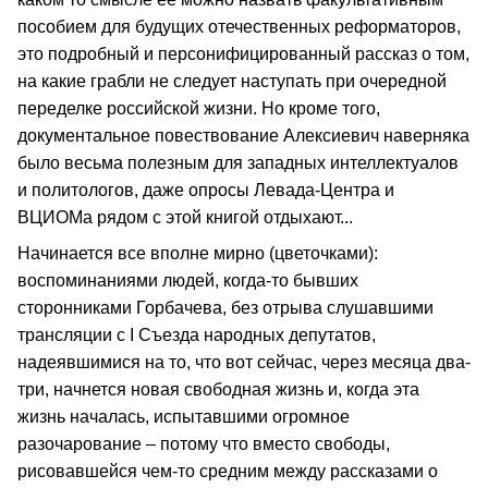
пособием для будущих отечественных реформаторов,
это подробный и персонифицированный рассказ о том,
на какие грабли не следует наступать при очередной
переделке российской жизни. Но кроме того,
документальное повествование Алексиевич наверняка
было весьма полезным для западных интеллектуалов
и политологов, даже опросы Левада-Центра и
ВЦИОМа рядом с этой книгой отдыхают...
Начинается все вполне мирно (цветочками):
воспоминаниями людей, когда-то бывших
сторонниками Горбачева, без отрыва слушавшими
трансляции с I Съезда народных депутатов,
надеявшимися на то, что вот сейчас, через месяца два-
три, начнется новая свободная жизнь и, когда эта
жизнь началась, испытавшими огромное
разочарование – потому что вместо свободы,
рисовавшейся чем-то средним между рассказами о