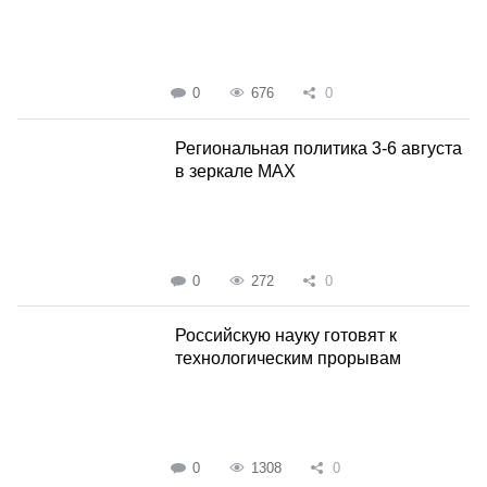
0
676
0
Региональная политика 3-6 августа
в зеркале MAX
0
272
0
Российскую науку готовят к
технологическим прорывам
0
1308
0