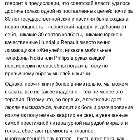
говорит в предисловии, что советской власти удалось
достичь только одной из поставленных целей: почти за
80 лет государственной лжи и насилия была создана
новая общность – «советский народ», и, добавим от
себя, никакие 30 сортов колбасы, никакие юркие и
качественные Hundai и Renault вместо вечно
ломающихся «Жигулей», никакие мобильные
телефоны Nokia или Philips в руках каждой
пенсионерки не способны погасить тоску по
привычному образу мыслей и жизни.
Однако, прочтя книгу более внимательно, мы можем
сказать: все не так безнадежно – тем не менее это
терапия. Потому что, во первых, Алексиевич дает
людям высказаться, выводит их боль и разочарование
из клеток полутемных квартир на свет, а увенчанные
самой престижной литературной наградой мира, эти
голоса обретают громкость и, главное,
многочисленного слушателя – пусть даже пока, как