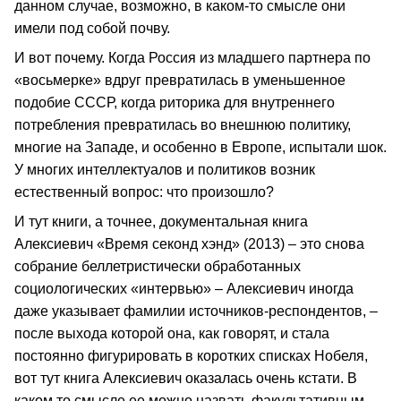
данном случае, возможно, в каком-то смысле они
имели под собой почву.
И вот почему. Когда Россия из младшего партнера по
«восьмерке» вдруг превратилась в уменьшенное
подобие СССР, когда риторика для внутреннего
потребления превратилась во внешнюю политику,
многие на Западе, и особенно в Европе, испытали шок.
У многих интеллектуалов и политиков возник
естественный вопрос: что произошло?
И тут книги, а точнее, документальная книга
Алексиевич «Время секонд хэнд» (2013) – это снова
собрание беллетристически обработанных
социологических «интервью» – Алексиевич иногда
даже указывает фамилии источников-респондентов, –
после выхода которой она, как говорят, и стала
постоянно фигурировать в коротких списках Нобеля,
вот тут книга Алексиевич оказалась очень кстати. В
каком то смысле ее можно назвать факультативным