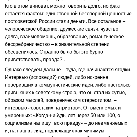
Кто в этом виноват, можно говорить долго, но факт
остается фактом: единственной бесспорной ценностью
постсоветской России стали деньги. Все остальное –
человеческое общение, дружеские связи, чувство
долга, взаимопомощь, образование, романтическое
бессребреничество – в значительной степени
обесценилось. Странно было бы это бурно
приветствовать, правда?..
Однако следуем дальше – туда, где начинаются ягодки.
Интервью (исповеди?) людей, либо искренне
поверивших в коммунистические идеи, либо настолько
привыкших к советскому строю, что он стал их сутью,
образом мыслей, поведенческим стереотипом, –
интервью «советских патриотов». От вменяемых и
умеренных: «Когда-нибудь, лет через 50 или 100, о
социализме напишут всю правду» – до невменяемых
и, на наш взгляд, подлежащих как минимум