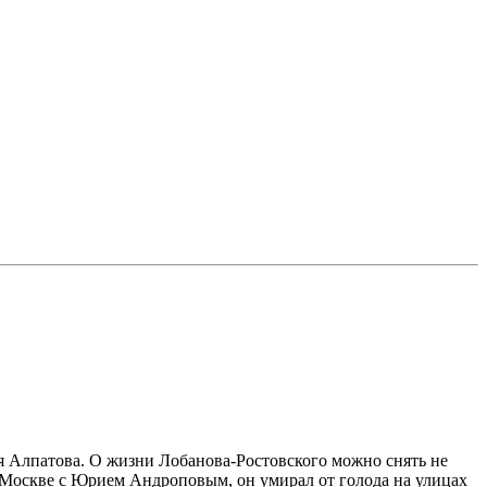
я Алпатова. О жизни Лобанова-Ростовского можно снять не
 в Москве с Юрием Андроповым, он умирал от голода на улицах