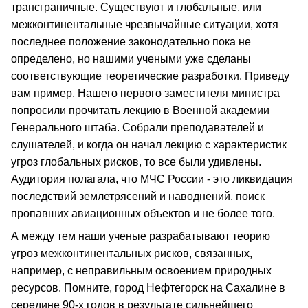
трансграничные. Существуют и глобальные, или
межконтинентальные чрезвычайные ситуации, хотя
последнее положение законодательно пока не
определено, но нашими учеными уже сделаны
соответствующие теоретические разработки. Приведу
вам пример. Нашего первого заместителя министра
попросили прочитать лекцию в Военной академии
Генерального штаба. Собрали преподавателей и
слушателей, и когда он начал лекцию с характеристик
угроз глобальных рисков, то все были удивлены.
Аудитория полагала, что МЧС России - это ликвидация
последствий землетрясений и наводнений, поиск
пропавших авиационных объектов и не более того.
А между тем наши ученые разрабатывают теорию
угроз межконтинентальных рисков, связанных,
например, с неправильным освоением природных
ресурсов. Помните, город Нефтегорск на Сахалине в
середине 90-х годов в результате сильнейшего