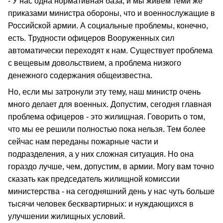
- У нас одна нормативная база, и мы живем теми же
приказами министра обороны, что и военнослужащие в
Российской армии. А социальные проблемы, конечно,
есть. Трудности офицеров Вооруженных сил
автоматически переходят к нам. Существует проблема
с вещевым довольствием, а проблема низкого
денежного содержания общеизвестна.
Но, если мы затронули эту тему, наш министр очень
много делает для военных. Допустим, сегодня главная
проблема офицеров - это жилищная. Говорить о том,
что мы ее решили полностью пока нельзя. Тем более
сейчас нам переданы пожарные части и
подразделения, а у них сложная ситуация. Но она
гораздо лучше, чем, допустим, в армии. Могу вам точно
сказать как председатель жилищной комиссии
министерства - на сегодняшний день у нас чуть больше
тысячи человек бесквартирных: и нуждающихся в
улучшении жилищных условий.