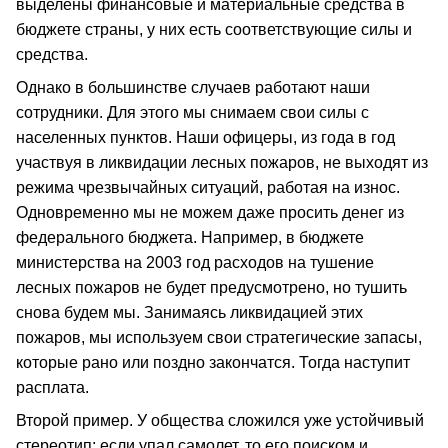
выделены финансовые и материальные средства в
бюджете страны, у них есть соответствующие силы и
средства.
Однако в большинстве случаев работают наши
сотрудники. Для этого мы снимаем свои силы с
населенных пунктов. Наши офицеры, из года в год
участвуя в ликвидации лесных пожаров, не выходят из
режима чрезвычайных ситуаций, работая на износ.
Одновременно мы не можем даже просить денег из
федерального бюджета. Например, в бюджете
министерства на 2003 год расходов на тушение
лесных пожаров не будет предусмотрено, но тушить
снова будем мы. Занимаясь ликвидацией этих
пожаров, мы используем свои стратегические запасы,
которые рано или поздно закончатся. Тогда наступит
расплата.
Второй пример. У общества сложился уже устойчивый
стереотип: если упал самолет, то его поиском и