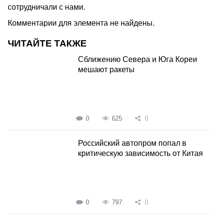
сотрудничали с нами.
Комментарии для элемента не найдены.
ЧИТАЙТЕ ТАКЖЕ
Сближению Севера и Юга Кореи
мешают ракеты
0
625
0
Российский автопром попал в
критическую зависимость от Китая
0
797
0