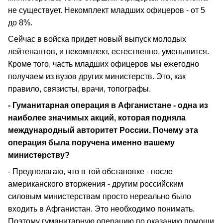
не существует. Некомплект младших офицеров - от 5
до 8%.
Сейчас в войска придет новый выпуск молодых
лейтенантов, и некомплект, естественно, уменьшится.
Кроме того, часть младших офицеров мы ежегодно
получаем из вузов других министерств. Это, как
правило, связисты, врачи, топографы.
- Гуманитарная операция в Афганистане - одна из
наиболее значимых акций, которая подняла
международный авторитет России. Почему эта
операция была поручена именно вашему
министерству?
- Предполагаю, что в той обстановке - после
американского вторжения - другим российским
силовым министерствам просто нереально было
входить в Афганистан. Это необходимо понимать.
Поэтому гуманитарную операцию по оказанию помощи