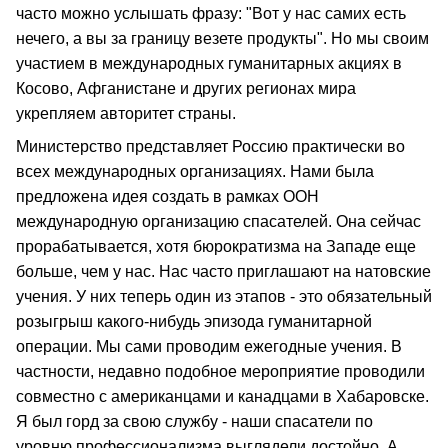
часто можно услышать фразу: "Вот у нас самих есть
нечего, а вы за границу везете продукты". Но мы своим
участием в международных гуманитарных акциях в
Косово, Афганистане и других регионах мира
укрепляем авторитет страны.
Министерство представляет Россию практически во
всех международных организациях. Нами была
предложена идея создать в рамках ООН
международную организацию спасателей. Она сейчас
прорабатывается, хотя бюрократизма на Западе еще
больше, чем у нас. Нас часто приглашают на натовские
учения. У них теперь один из этапов - это обязательный
розыгрыш какого-нибудь эпизода гуманитарной
операции. Мы сами проводим ежегодные учения. В
частности, недавно подобное мероприятие проводили
совместно с американцами и канадцами в Хабаровске.
Я был горд за свою службу - наши спасатели по
уровню профессионализма выглядели достойно. А