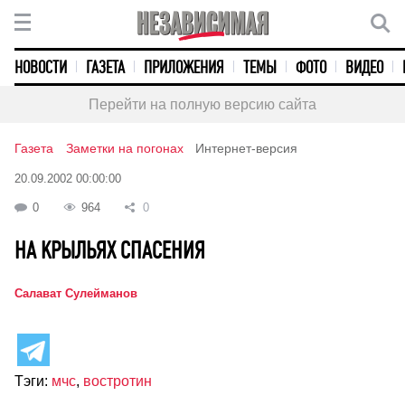
НОВОСТИ
ГАЗЕТА
ПРИЛОЖЕНИЯ
ТЕМЫ
ФОТО
ВИДЕО
Перейти на полную версию сайта
Газета
Заметки на погонах
Интернет-версия
20.09.2002 00:00:00
0
964
0
НА КРЫЛЬЯХ СПАСЕНИЯ
Салават Сулейманов
Тэги:
мчс
,
востротин