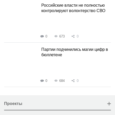
Российские власти не полностью
контролируют волонтерство СВО
0
673
0
Партии подчинились магии цифр в
бюллетене
0
684
0
Проекты