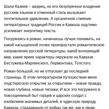
Шапи Казиев – аварец, но его безупречное владение
русским языком и отменный стиль вызывают
почтительное удивление. А органичное слияние
литературных традиций России и Кавказа ощутимо
усиливает энергетику текста.
Погружаясь в роман, начинаешь лучше понимать, на
какой насыщенной почве произрастало романтическое
направление русской литературы, какой волнующий
мир, какие яркие характеры окружали на Кавказе
Бестужева-Марлинского, Лермонтова, Толстого.
Роман большой, но не отпускает до последней
страницы. В этом литературном путешествии меня
подстерегало открытие за открытием – новая правда,
новая глубина, новые типажи. И все это погружено в
повседневный быт горцев и царских солдат с
изобилием значимых деталей, в чудесную природу
Кавказа, страдающую от войны так же, как и люди.