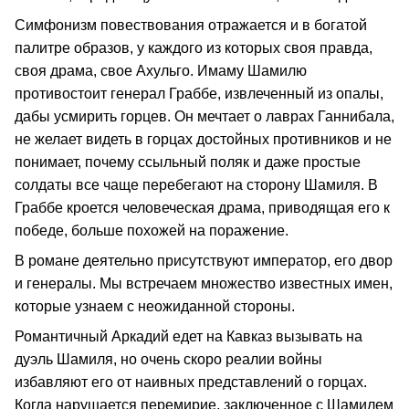
Симфонизм повествования отражается и в богатой
палитре образов, у каждого из которых своя правда,
своя драма, свое Ахульго. Имаму Шамилю
противостоит генерал Граббе, извлеченный из опалы,
дабы усмирить горцев. Он мечтает о лаврах Ганнибала,
не желает видеть в горцах достойных противников и не
понимает, почему ссыльный поляк и даже простые
солдаты все чаще перебегают на сторону Шамиля. В
Граббе кроется человеческая драма, приводящая его к
победе, больше похожей на поражение.
В романе деятельно присутствуют император, его двор
и генералы. Мы встречаем множество известных имен,
которые узнаем с неожиданной стороны.
Романтичный Аркадий едет на Кавказ вызывать на
дуэль Шамиля, но очень скоро реалии войны
избавляют его от наивных представлений о горцах.
Когда нарушается перемирие, заключенное с Шамилем