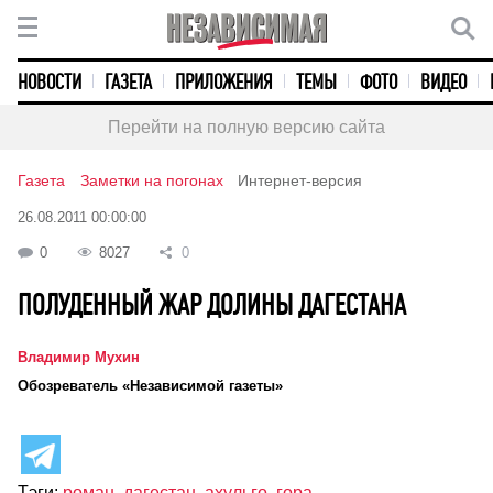
НОВОСТИ
ГАЗЕТА
ПРИЛОЖЕНИЯ
ТЕМЫ
ФОТО
ВИДЕО
Перейти на полную версию сайта
Газета
Заметки на погонах
Интернет-версия
26.08.2011 00:00:00
0
8027
0
ПОЛУДЕННЫЙ ЖАР ДОЛИНЫ ДАГЕСТАНА
Владимир Мухин
Обозреватель «Независимой газеты»
Тэги:
роман
,
дагестан
,
ахульго
,
гора