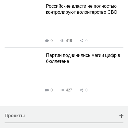
Российские власти не полностью
контролируют волонтерство СВО
0
419
0
Партии подчинились магии цифр в
бюллетене
0
427
0
Проекты