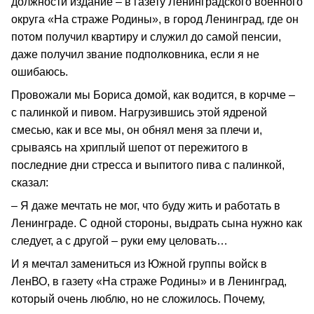
должности издание – в газету Ленинградского военного
округа «На страже Родины», в город Ленинград, где он
потом получил квартиру и служил до самой пенсии,
даже получил звание подполковника, если я не
ошибаюсь.
Провожали мы Бориса домой, как водится, в корчме –
с палинкой и пивом. Нагрузившись этой ядреной
смесью, как и все мы, он обнял меня за плечи и,
срываясь на хриплый шепот от пережитого в
последние дни стресса и выпитого пива с палинкой,
сказал:
– Я даже мечтать не мог, что буду жить и работать в
Ленинграде. С одной стороны, выдрать сына нужно как
следует, а с другой – руки ему целовать…
И я мечтал замениться из Южной группы войск в
ЛенВО, в газету «На страже Родины» и в Ленинград,
который очень люблю, но не сложилось. Почему,