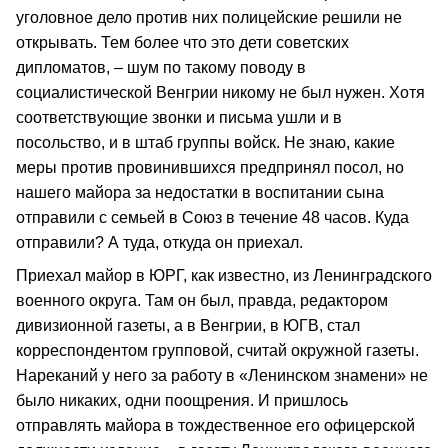
уголовное дело против них полицейские решили не
открывать. Тем более что это дети советских
дипломатов, – шум по такому поводу в
социалистической Венгрии никому не был нужен. Хотя
соответствующие звонки и письма ушли и в
посольство, и в штаб группы войск. Не знаю, какие
меры против провинившихся предпринял посол, но
нашего майора за недостатки в воспитании сына
отправили с семьей в Союз в течение 48 часов. Куда
отправили? А туда, откуда он приехал.
Приехал майор в ЮРГ, как известно, из Ленинградского
военного округа. Там он был, правда, редактором
дивизионной газеты, а в Венгрии, в ЮГВ, стал
корреспондентом групповой, считай окружной газеты.
Нареканий у него за работу в «Ленинском знамени» не
было никаких, одни поощрения. И пришлось
отправлять майора в тождественное его офицерской