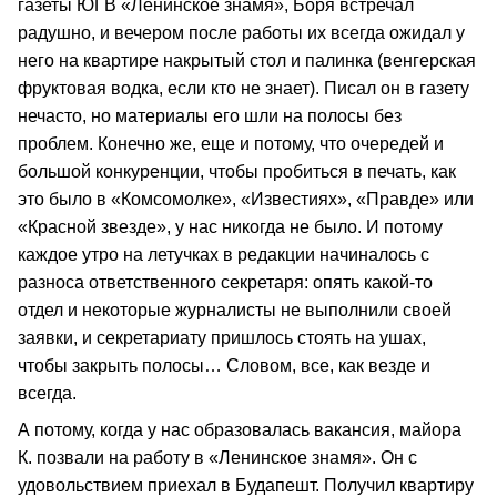
газеты ЮГВ «Ленинское знамя», Боря встречал
радушно, и вечером после работы их всегда ожидал у
него на квартире накрытый стол и палинка (венгерская
фруктовая водка, если кто не знает). Писал он в газету
нечасто, но материалы его шли на полосы без
проблем. Конечно же, еще и потому, что очередей и
большой конкуренции, чтобы пробиться в печать, как
это было в «Комсомолке», «Известиях», «Правде» или
«Красной звезде», у нас никогда не было. И потому
каждое утро на летучках в редакции начиналось с
разноса ответственного секретаря: опять какой-то
отдел и некоторые журналисты не выполнили своей
заявки, и секретариату пришлось стоять на ушах,
чтобы закрыть полосы… Словом, все, как везде и
всегда.
А потому, когда у нас образовалась вакансия, майора
К. позвали на работу в «Ленинское знамя». Он с
удовольствием приехал в Будапешт. Получил квартиру