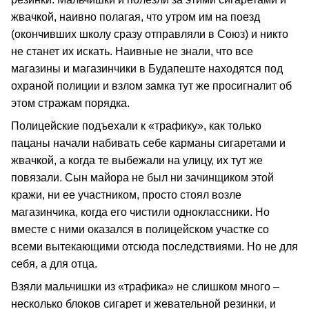
жвачкой, наивно полагая, что утром им на поезд
(окончивших школу сразу отправляли в Союз) и никто
не станет их искать. Наивные не знали, что все
магазины и магазинчики в Будапеште находятся под
охраной полиции и взлом замка тут же просигналит об
этом стражам порядка.
Полицейские подъехали к «трафику», как только
пацаны начали набивать себе карманы сигаретами и
жвачкой, а когда те выбежали на улицу, их тут же
повязали. Сын майора не был ни зачинщиком этой
кражи, ни ее участником, просто стоял возле
магазинчика, когда его чистили одноклассники. Но
вместе с ними оказался в полицейском участке со
всеми вытекающими отсюда последствиями. Но не для
себя, а для отца.
Взяли мальчишки из «трафика» не слишком много –
несколько блоков сигарет и жевательной резинки, и