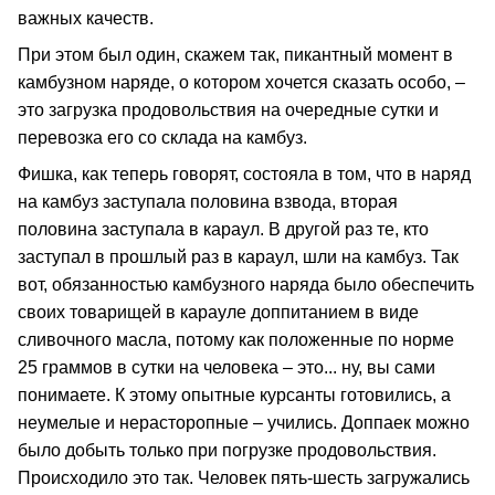
важных качеств.
При этом был один, скажем так, пикантный момент в
камбузном наряде, о котором хочется сказать особо, –
это загрузка продовольствия на очередные сутки и
перевозка его со склада на камбуз.
Фишка, как теперь говорят, состояла в том, что в наряд
на камбуз заступала половина взвода, вторая
половина заступала в караул. В другой раз те, кто
заступал в прошлый раз в караул, шли на камбуз. Так
вот, обязанностью камбузного наряда было обеспечить
своих товарищей в карауле доппитанием в виде
сливочного масла, потому как положенные по норме
25 граммов в сутки на человека – это... ну, вы сами
понимаете. К этому опытные курсанты готовились, а
неумелые и нерасторопные – учились. Доппаек можно
было добыть только при погрузке продовольствия.
Происходило это так. Человек пять-шесть загружались