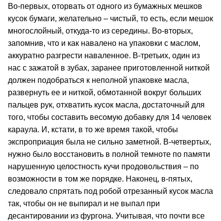
Во-первых, оторвать от одного из бумажных мешков
кусок бумаги, желательно – чистый, то есть, если мешок
многослойный, откуда-то из середины. Во-вторых,
запомнив, что и как навалено на упаковки с маслом,
аккуратно разгрести наваленное. В-третьих, один из
нас с зажатой в зубах, заранее приготовленной ниткой
должен подобраться к неполной упаковке масла,
развернуть ее и ниткой, обмотанной вокруг больших
пальцев рук, отхватить кусок масла, достаточный для
того, чтобы составить весомую добавку для 14 человек
караула. И, кстати, в то же время такой, чтобы
экспроприация была не сильно заметной. В-четвертых,
нужно было восстановить в полной темноте по памяти
нарушенную целостность кучи продовольствия – по
возможности в том же порядке. Наконец, в-пятых,
следовало спрятать под робой отрезанный кусок масла
так, чтобы он не выпирал и не выпал при
десантировании из фургона. Учитывая, что почти все