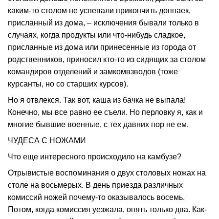
каким-то столом не успевали прикончить доппаек,
присланный из дома, – исключения бывали только в
случаях, когда продукты или что-нибудь сладкое,
присланные из дома или принесенные из города от
родственников, приносил кто-то из сидящих за столом
командиров отделений и замкомвзводов (тоже
курсанты, но со старших курсов).
Но я отвлекся. Так вот, каша из бачка не выпала!
Конечно, мы все равно ее съели. Но перловку я, как и
многие бывшие военные, с тех давних пор не ем.
ЧУДЕСА С НОЖАМИ
Что еще интересного происходило на камбузе?
Отрывистые воспоминания о двух столовых ножах на
столе на восьмерых. В день приезда различных
комиссий ножей почему-то оказывалось восемь.
Потом, когда комиссия уезжала, опять только два. Как-