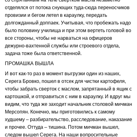
отделялся от потока снующих туда-сюда переносчиков
провизии и бегом летел в караулку, передать
долгожданный доппаек. Учитывая, что пробежать надо
было половину училища и при этом вертеть головой во
все стороны, чтобы не нарваться на офицеров
дежурно-вахтенной службы или строевого отдела,
задача тоже была ответственной.
ПРОМАШКА ВЫШЛА
И вот как-то раз в момент выгрузки один из наших,
Серега Бровко, пошел в отсек для чистки картофеля,
чтобы забрать сверток с маслом, запрятанный в ящик с
картошкой, и отправиться с ним в караулку. И вдруг мы
видим, что туда же заходит начальник столовой мичман
Мерсопян. Конечно, мы приготовились к самому
худшему – разбирательство, расследование, наказание
и прочее. Оттуда – тишина. Потом мичман вышел,
следом вышел Серега. На наши вопросительные