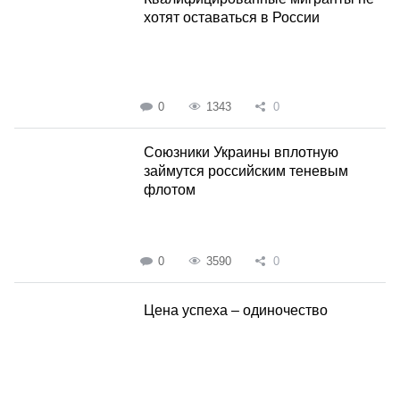
хотят оставаться в России
0
1343
0
Союзники Украины вплотную
займутся российским теневым
флотом
0
3590
0
Цена успеха – одиночество