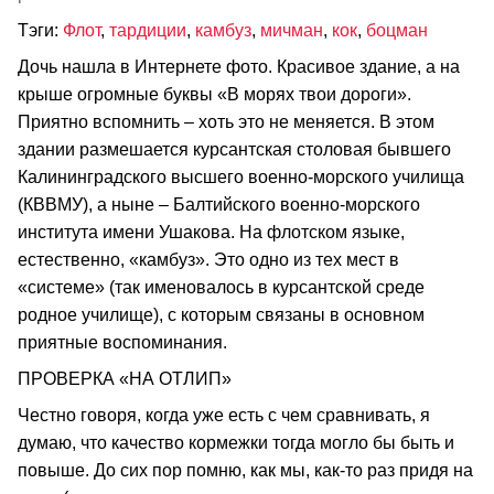
Тэги:
Флот
,
тардиции
,
камбуз
,
мичман
,
кок
,
боцман
Дочь нашла в Интернете фото. Красивое здание, а на
крыше огромные буквы «В морях твои дороги».
Приятно вспомнить – хоть это не меняется. В этом
здании размешается курсантская столовая бывшего
Калининградского высшего военно-морского училища
(КВВМУ), а ныне – Балтийского военно-морского
института имени Ушакова. На флотском языке,
естественно, «камбуз». Это одно из тех мест в
«системе» (так именовалось в курсантской среде
родное училище), с которым связаны в основном
приятные воспоминания.
ПРОВЕРКА «НА ОТЛИП»
Честно говоря, когда уже есть с чем сравнивать, я
думаю, что качество кормежки тогда могло бы быть и
повыше. До сих пор помню, как мы, как-то раз придя на