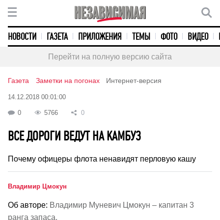
НОВОСТИ
ГАЗЕТА
ПРИЛОЖЕНИЯ
ТЕМЫ
ФОТО
ВИДЕО
Перейти на полную версию сайта
Газета
Заметки на погонах
Интернет-версия
14.12.2018 00:01:00
0
5766
0
ВСЕ ДОРОГИ ВЕДУТ НА КАМБУЗ
Почему офицеры флота ненавидят перловую кашу
Владимир Цмокун
Об авторе:
Владимир Муневич Цмокун – капитан 3
ранга запаса.