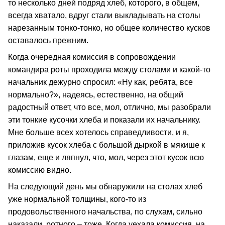
то несколько дней подряд хлеб, которого, в общем,
всегда хватало, вдруг стали выкладывать на столы
нарезанным тонко-тонко, но общее количество кусков
оставалось прежним.
Когда очередная комиссия в сопровождении
командира роты проходила между столами и какой-то
начальник дежурно спросил: «Ну как, ребята, все
нормально?», надеясь, естественно, на общий
радостный ответ, что все, мол, отлично, мы разобрали
эти тонкие кусочки хлеба и показали их начальнику.
Мне больше всех хотелось справедливости, и я,
приложив кусок хлеба с большой дыркой в мякише к
глазам, еще и ляпнул, что, мол, через этот кусок всю
комиссию видно.
На следующий день мы обнаружили на столах хлеб
уже нормальной толщины, кого-то из
продовольственного начальства, по слухам, сильно
наказали, ротного – тоже. Когда уехала комиссия, на