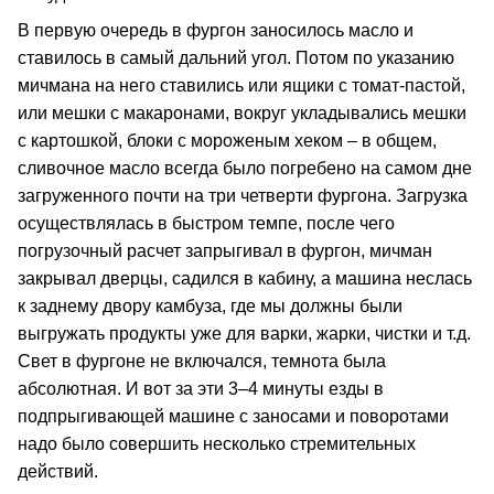
В первую очередь в фургон заносилось масло и
ставилось в самый дальний угол. Потом по указанию
мичмана на него ставились или ящики с томат-пастой,
или мешки с макаронами, вокруг укладывались мешки
с картошкой, блоки с мороженым хеком – в общем,
сливочное масло всегда было погребено на самом дне
загруженного почти на три четверти фургона. Загрузка
осуществлялась в быстром темпе, после чего
погрузочный расчет запрыгивал в фургон, мичман
закрывал дверцы, садился в кабину, а машина неслась
к заднему двору камбуза, где мы должны были
выгружать продукты уже для варки, жарки, чистки и т.д.
Свет в фургоне не включался, темнота была
абсолютная. И вот за эти 3–4 минуты езды в
подпрыгивающей машине с заносами и поворотами
надо было совершить несколько стремительных
действий.