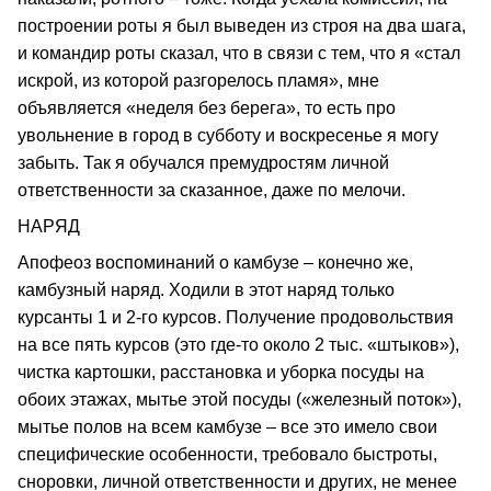
построении роты я был выведен из строя на два шага,
и командир роты сказал, что в связи с тем, что я «стал
искрой, из которой разгорелось пламя», мне
объявляется «неделя без берега», то есть про
увольнение в город в субботу и воскресенье я могу
забыть. Так я обучался премудростям личной
ответственности за сказанное, даже по мелочи.
НАРЯД
Апофеоз воспоминаний о камбузе – конечно же,
камбузный наряд. Ходили в этот наряд только
курсанты 1 и 2-го курсов. Получение продовольствия
на все пять курсов (это где-то около 2 тыс. «штыков»),
чистка картошки, расстановка и уборка посуды на
обоих этажах, мытье этой посуды («железный поток»),
мытье полов на всем камбузе – все это имело свои
специфические особенности, требовало быстроты,
сноровки, личной ответственности и других, не менее