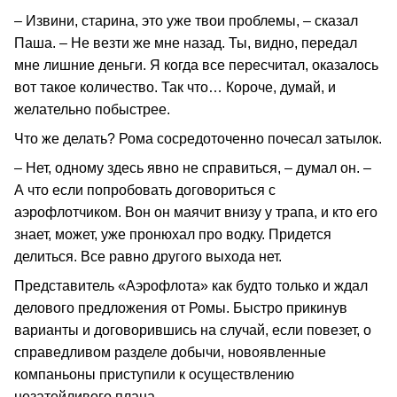
– Извини, старина, это уже твои проблемы, – сказал
Паша. – Не везти же мне назад. Ты, видно, передал
мне лишние деньги. Я когда все пересчитал, оказалось
вот такое количество. Так что… Короче, думай, и
желательно побыстрее.
Что же делать? Рома сосредоточенно почесал затылок.
– Нет, одному здесь явно не справиться, – думал он. –
А что если попробовать договориться с
аэрофлотчиком. Вон он маячит внизу у трапа, и кто его
знает, может, уже пронюхал про водку. Придется
делиться. Все равно другого выхода нет.
Представитель «Аэрофлота» как будто только и ждал
делового предложения от Ромы. Быстро прикинув
варианты и договорившись на случай, если повезет, о
справедливом разделе добычи, новоявленные
компаньоны приступили к осуществлению
незатейливого плана.