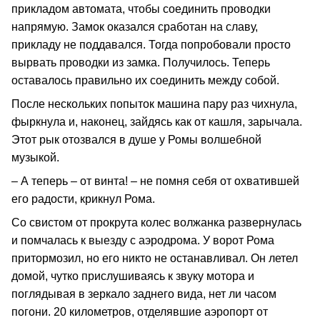
прикладом автомата, чтобы соединить проводки
напрямую. Замок оказался сработан на славу,
прикладу не поддавался. Тогда попробовали просто
вырвать проводки из замка. Получилось. Теперь
оставалось правильно их соединить между собой.
После нескольких попыток машина пару раз чихнула,
фыркнула и, наконец, зайдясь как от кашля, зарычала.
Этот рык отозвался в душе у Ромы волшебной
музыкой.
– А теперь – от винта! – не помня себя от охватившей
его радости, крикнул Рома.
Со свистом от прокрута колес волжанка развернулась
и помчалась к выезду с аэродрома. У ворот Рома
притормозил, но его никто не останавливал. Он летел
домой, чутко прислушиваясь к звуку мотора и
поглядывая в зеркало заднего вида, нет ли часом
погони. 20 километров, отделявшие аэропорт от