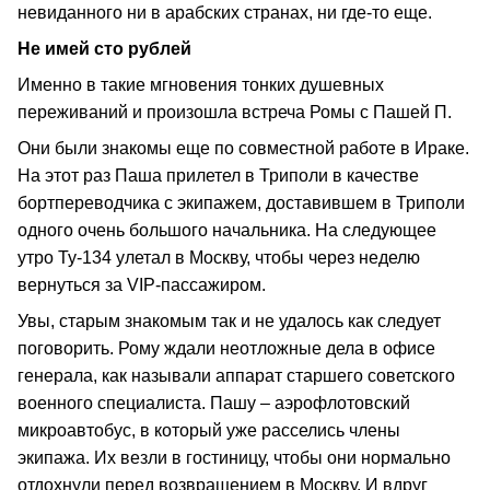
невиданного ни в арабских странах, ни где‑то еще.
Не имей сто рублей
Именно в такие мгновения тонких душевных
переживаний и произошла встреча Ромы с Пашей П.
Они были знакомы еще по совместной работе в Ираке.
На этот раз Паша прилетел в Триполи в качестве
бортпереводчика с экипажем, доставившем в Триполи
одного очень большого начальника. На следующее
утро Ту‑134 улетал в Москву, чтобы через неделю
вернуться за VIP‑пассажиром.
Увы, старым знакомым так и не удалось как следует
поговорить. Рому ждали неотложные дела в офисе
генерала, как называли аппарат старшего советского
военного специалиста. Пашу – аэрофлотовский
микроавтобус, в который уже расселись члены
экипажа. Их везли в гостиницу, чтобы они нормально
отдохнули перед возвращением в Москву. И вдруг