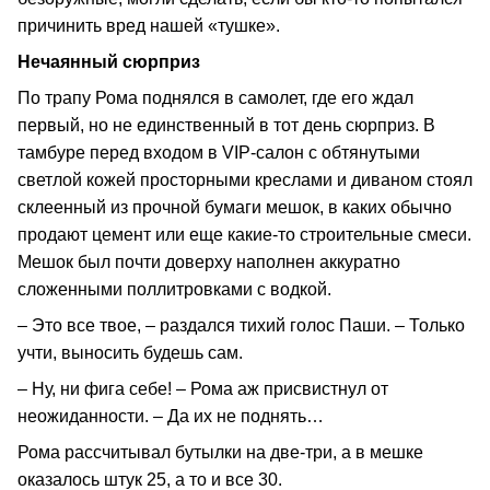
причинить вред нашей «тушке».
Нечаянный сюрприз
По трапу Рома поднялся в самолет, где его ждал
первый, но не единственный в тот день сюрприз. В
тамбуре перед входом в VIP‑салон с обтянутыми
светлой кожей просторными креслами и диваном стоял
склеенный из прочной бумаги мешок, в каких обычно
продают цемент или еще какие‑то строительные смеси.
Мешок был почти доверху наполнен аккуратно
сложенными поллитровками с водкой.
– Это все твое, – раздался тихий голос Паши. – Только
учти, выносить будешь сам.
– Ну, ни фига себе! – Рома аж присвистнул от
неожиданности. – Да их не поднять…
Рома рассчитывал бутылки на две‑три, а в мешке
оказалось штук 25, а то и все 30.