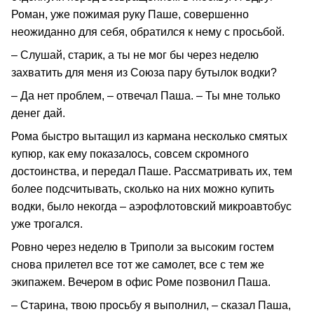
Роман, уже пожимая руку Паше, совершенно
неожиданно для себя, обратился к нему с просьбой.
– Слушай, старик, а ты не мог бы через неделю
захватить для меня из Союза пару бутылок водки?
– Да нет проблем, – отвечал Паша. – Ты мне только
денег дай.
Рома быстро вытащил из кармана несколько смятых
купюр, как ему показалось, совсем скромного
достоинства, и передал Паше. Рассматривать их, тем
более подсчитывать, сколько на них можно купить
водки, было некогда – аэрофлотовский микроавтобус
уже трогался.
Ровно через неделю в Триполи за высоким гостем
снова прилетел все тот же самолет, все с тем же
экипажем. Вечером в офис Роме позвонил Паша.
– Старина, твою просьбу я выполнил, – сказал Паша,