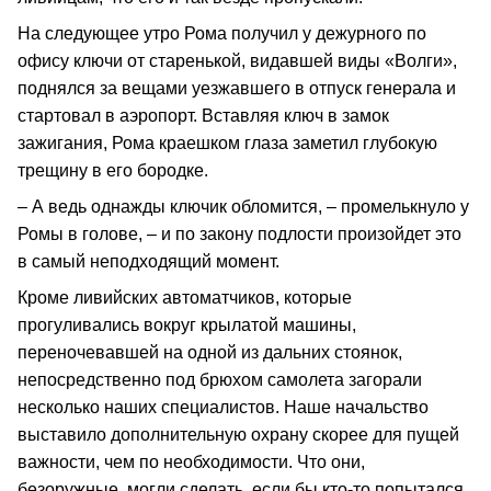
На следующее утро Рома получил у дежурного по
офису ключи от старенькой, видавшей виды «Волги»,
поднялся за вещами уезжавшего в отпуск генерала и
стартовал в аэропорт. Вставляя ключ в замок
зажигания, Рома краешком глаза заметил глубокую
трещину в его бородке.
– А ведь однажды ключик обломится, – промелькнуло у
Ромы в голове, – и по закону подлости произойдет это
в самый неподходящий момент.
Кроме ливийских автоматчиков, которые
прогуливались вокруг крылатой машины,
переночевавшей на одной из дальних стоянок,
непосредственно под брюхом самолета загорали
несколько наших специалистов. Наше начальство
выставило дополнительную охрану скорее для пущей
важности, чем по необходимости. Что они,
безоружные, могли сделать, если бы кто‑то попытался