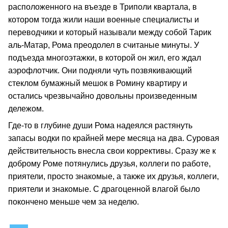
расположенного на въезде в Триполи квартала, в
котором тогда жили наши военные специалисты и
переводчики и который называли между собой Тарик
аль‑Матар, Рома преодолел в считаные минуты. У
подъезда многоэтажки, в которой он жил, его ждал
аэрофлотчик. Они подняли чуть позвякивающий
стеклом бумажный мешок в Ромину квартиру и
остались чрезвычайно довольны произведенным
дележом.
Где‑то в глубине души Рома надеялся растянуть
запасы водки по крайней мере месяца на два. Суровая
действительность внесла свои коррективы. Сразу же к
доброму Роме потянулись друзья, коллеги по работе,
приятели, просто знакомые, а также их друзья, коллеги,
приятели и знакомые. С драгоценной влагой было
покончено меньше чем за неделю.