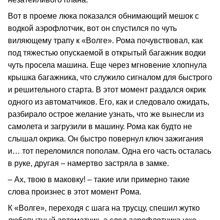
Вот в проеме люка показался обнимающий мешок с
водкой аэрофлотчик, вот он спустился по чуть
виляющему трапу к «Волге». Рома почувствовал, как
под тяжестью опускаемой в открытый багажник водки
чуть просела машина. Еще через мгновение хлопнула
крышка багажника, что служило сигналом для быстрого
и решительного старта. В этот момент раздался окрик
одного из автоматчиков. Его, как и следовало ожидать,
разбирало острое желание узнать, что же вынесли из
самолета и загрузили в машину. Рома как будто не
слышал окрика. Он быстро повернул ключ зажигания
и… тот переломился пополам. Одна его часть осталась
в руке, другая – намертво застряла в замке.
– Ах, твою в маковку! – такие или примерно такие
слова произнес в этот момент Рома.
К «Волге», переходя с шага на трусцу, спешил жутко