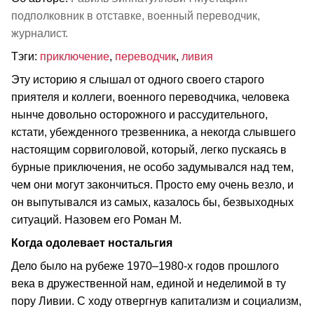
подполковник в отставке, военный переводчик,
журналист.
Тэги:
приключение
,
переводчик
,
ливия
Эту историю я слышал от одного своего старого
приятеля и коллеги, военного переводчика, человека
нынче довольно осторожного и рассудительного,
кстати, убежденного трезвенника, а некогда слывшего
настоящим сорвиголовой, который, легко пускаясь в
бурные приключения, не особо задумывался над тем,
чем они могут закончиться. Просто ему очень везло, и
он выпутывался из самых, казалось бы, безвыходных
ситуаций. Назовем его Роман М.
Когда одолевает ностальгия
Дело было на рубеже 1970–1980‑х годов прошлого
века в дружественной нам, единой и неделимой в ту
пору Ливии. С ходу отвергнув капитализм и социализм,