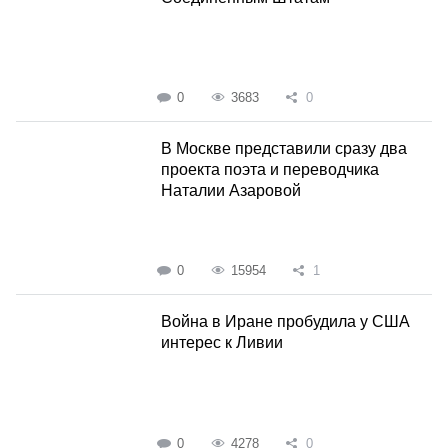
0
3683
0
В Москве представили сразу два
проекта поэта и переводчика
Наталии Азаровой
0
15954
1
Война в Иране пробудила у США
интерес к Ливии
0
4278
0