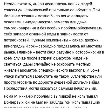
Нельзя сказать, что он делал жизнь наших людей
совсем уж невыносимой или сильно ее обеднял. При
большом желании можно было легко овладеть
основами винодельческого ремесла или даже
самогоноварения и без особых проблем обеспечивать
себя запасом огненной воды в зависимости от
потребностей. Нужные компоненты – сахар, дрожжи,
виноградный сок – свободно продавались на местном
рынке. Главное – вести себя разумно и осторожно: ни в
коем случае после встречи с Бахусом нигде не
светиться, дабы случайно не оскорбить местных
жителей ароматом специфического выхлопа. И боже
упаси пытаться заработать на таком бутлегерстве или
просто угостить по доброте душевной друга‑ливийца.
Последствия могли оказаться самыми печальными.
Рома М. никаких проблем с выпивкой не испытывал.
Во‑первых, он не был ни забулдыгой, испытывавшим