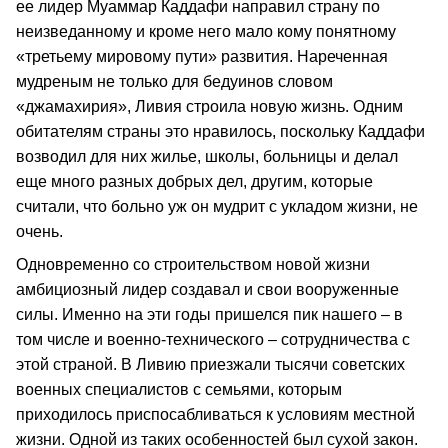
ее лидер Муаммар Каддафи направил страну по
неизведанному и кроме него мало кому понятному
«третьему мировому пути» развития. Нареченная
мудреным не только для бедуинов словом
«джамахирия», Ливия строила новую жизнь. Одним
обитателям страны это нравилось, поскольку Каддафи
возводил для них жилье, школы, больницы и делал
еще много разных добрых дел, другим, которые
считали, что больно уж он мудрит с укладом жизни, не
очень.
Одновременно со строительством новой жизни
амбициозный лидер создавал и свои вооруженные
силы. Именно на эти годы пришелся пик нашего – в
том числе и военно‑технического – сотрудничества с
этой страной. В Ливию приезжали тысячи советских
военных специалистов с семьями, которым
приходилось приспосабливаться к условиям местной
жизни. Одной из таких особенностей был сухой закон.