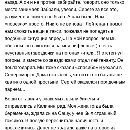
назад. А он и не против, забирайте, говорит, оно только
место занимает. Забрали, увезли. Сереге за все это,
разумеется, ничего не было. А нам было. Нам
«повезло» просто. Никто не виноват. Лейтенант помог
нам сложить вещи в такси, пожелал не попадать в
подобные ситуации впредь. На мой вопрос, чем мы
обязаны, он покосился на мои рифленые (то есть
неуставные) звездочки на погонах кителя. Я отстегнул
погоны, и вместе со звездочками отдал лейтенанту. Он
поблагодарил. Мы тоже сказали «спасибо» и уехали в
Североморск. Дома оказалось, что из всего багажа не
хватило одной простыни. Сергей оказался порядочным
парнем…
Вещи оставили у знакомых, взяли билеты и
отправились в Калининград. Моя жена тогда была
беременна, ждала сына Сашу, у нее был страшный
токсикоз. В поезде пересчитали наличность и
прослезились. Денег не хватало даже на второе из