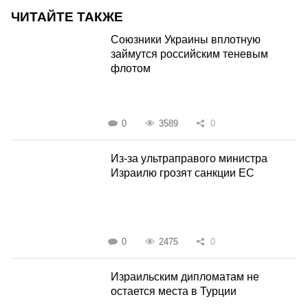
ЧИТАЙТЕ ТАКЖЕ
Союзники Украины вплотную
займутся российским теневым
флотом
0
3589
0
Из-за ультраправого министра
Израилю грозят санкции ЕС
0
2475
0
Израильским дипломатам не
остается места в Турции