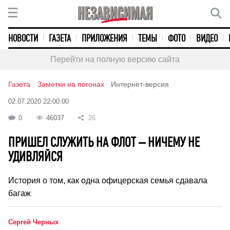
НОВОСТИ
ГАЗЕТА
ПРИЛОЖЕНИЯ
ТЕМЫ
ФОТО
ВИДЕО
Перейти на полную версию сайта
Газета
Заметки на погонах
Интернет-версия
02.07.2020 22:00:00
0
46037
26
ПРИШЕЛ СЛУЖИТЬ НА ФЛОТ – НИЧЕМУ НЕ
УДИВЛЯЙСЯ
История о том, как одна офицерская семья сдавала
багаж
Сергей Черных