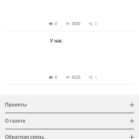
0
2930
0
У нас
0
4533
1
Проекты
О газете
Обратная связь