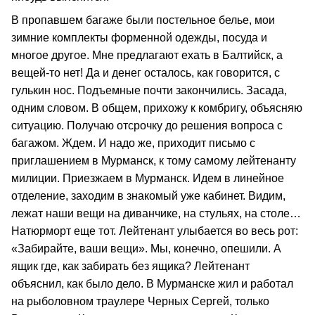
В пропавшем багаже были постельное белье, мои
зимние комплекты форменной одежды, посуда и
многое другое. Мне предлагают ехать в Балтийск, а
вещей-то нет! Да и денег осталось, как говорится, с
гулькин нос. Подъемные почти закончились. Засада,
одним словом. В общем, прихожу к комбригу, объясняю
ситуацию. Получаю отсрочку до решения вопроса с
багажом. Ждем. И надо же, приходит письмо с
приглашением в Мурманск, к тому самому лейтенанту
милиции. Приезжаем в Мурманск. Идем в линейное
отделение, заходим в знакомый уже кабинет. Видим,
лежат наши вещи на диванчике, на стульях, на столе…
Натюрморт еще тот. Лейтенант улыбается во весь рот:
«Забирайте, ваши вещи». Мы, конечно, опешили. А
ящик где, как забирать без ящика? Лейтенант
объяснил, как было дело. В Мурманске жил и работал
на рыболовном траулере Черных Сергей, только