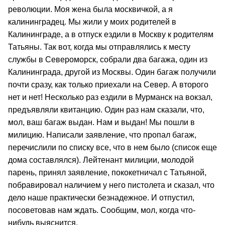
революции. Моя жена была москвичкой, а я
калининградец. Мы жили у моих родителей в
Калининграде, а в отпуск ездили в Москву к родителям
Татьяны. Так вот, когда мы отправлялись к месту
службы в Североморск, собрали два багажа, один из
Калининграда, другой из Москвы. Один багаж получили
почти сразу, как только приехали на Север. А второго
нет и нет! Несколько раз ездили в Мурманск на вокзал,
предъявляли квитанцию. Один раз нам сказали, что,
мол, ваш багаж выдан. Нам и выдан! Мы пошли в
милицию. Написали заявление, что пропал багаж,
перечислили по списку все, что в нем было (список еще
дома составлялся). Лейтенант милиции, молодой
парень, принял заявление, пококетничал с Татьяной,
побравировал наличием у него пистолета и сказал, что
дело наше практически безнадежное. И отпустил,
посоветовав нам ждать. Сообщим, мол, когда что-
нибудь выяснится.