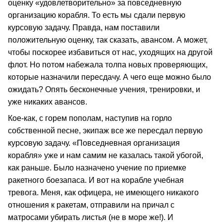
оценку «удовлетворительно» за повседневную
организацию корабля. То есть мы сдали первую
курсовую задачу. Правда, нам поставили
положительную оценку, так сказать, авансом. А может,
чтобы поскорее избавиться от нас, уходящих на другой
флот. Но потом набежала толпа новых проверяющих,
которые назначили пересдачу. А чего еще можно было
ожидать? Опять бесконечные учения, тренировки, и
уже никаких авансов.
Кое-как, с горем пополам, наступив на горло
собственной песне, экипаж все же пересдал первую
курсовую задачу. «Повседневная организация
корабля» уже и нам самим не казалась такой убогой,
как раньше. Было назначено учение по приемке
ракетного боезапаса. И вот на корабле учебная
тревога. Меня, как офицера, не имеющего никакого
отношения к ракетам, отправили на причал с
матросами убирать листья (не в море же!). И