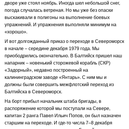
дворе уже стоял ноябрь. Иногда шел небольшой снег,
погода случалась ветреная. Но мы уже без опаски
выскакивали в полигоны на выполнение боевых
упражнений. И упражнения выполняли минимум на
«хорошо».
И вот долгожданный приказ о переходе в Североморск
в начале – середине декабря 1979 года. Мы
приободрились окончательно. В Балтийск пришел наш
напарник – новенький сторожевой корабль (СКР)
«Задорный», недавно построенный на
калининградском заводе «Янтарь». С ним мы и
должны были совершить межфлотский переход из
Балтийска в Североморск.
На борт прибыл начальник штаба бригады, в
распоряжение которой мы поступали на Севере,
капитан 2 ранга Павел Ильич Попов, он был назначен
старшим на переходе. И где-то числа 7–8 декабря