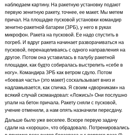
наблюдаем картину. На ракетную установку подают
первую зенитную ракету, точнее, ее макет. Мы метем
причал. На площадке пусковой установки командир
зенитно-ракетной батареи (ЗРБ), у него в руках
микрофон. Ракета на пусковой. Ее надо спустить в
погреб. И вдруг ракета начинает разворачиваться на
пусковой, перенацеливаясь с одного направления на
другое. Потом она уставилась в палубу ракетной
площадки, как будто собиралась выстрелить «себе в
ногу». Командира ЗРБ как ветром сдуло. Потом
«боевая часть» (это макет) соскальзывает вниз и
надламывается, как спичка. Я своим «дворникам» на
всякий случай скомандовал: «Ложись!» Они послушно
упали на бетон причала. Ракету сняли с пусковой,
учение отменили, а нам опять назначили пересдачу.
Дальше было уже веселее. Вскоре первую задачу
сдали на «хорошо», что обрадовало. Потренировались