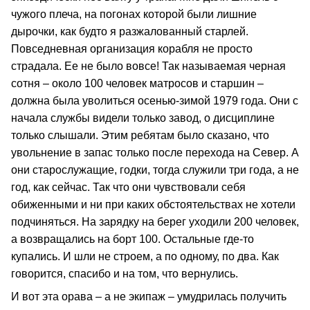
чужого плеча, на погонах которой были лишние
дырочки, как будто я разжалованный старлей.
Повседневная организация корабля не просто
страдала. Ее не было вовсе! Так называемая черная
сотня – около 100 человек матросов и старшин –
должна была уволиться осенью-зимой 1979 года. Они с
начала службы видели только завод, о дисциплине
только слышали. Этим ребятам было сказано, что
увольнение в запас только после перехода на Север. А
они старослужащие, годки, тогда служили три года, а не
год, как сейчас. Так что они чувствовали себя
обиженными и ни при каких обстоятельствах не хотели
подчиняться. На зарядку на берег уходили 200 человек,
а возвращались на борт 100. Остальные где-то
купались. И шли не строем, а по одному, по два. Как
говорится, спасибо и на том, что вернулись.
И вот эта орава – а не экипаж – умудрилась получить