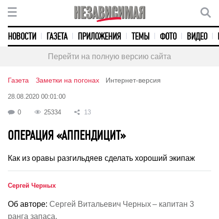
НОВОСТИ
ГАЗЕТА
ПРИЛОЖЕНИЯ
ТЕМЫ
ФОТО
ВИДЕО
Перейти на полную версию сайта
Газета
Заметки на погонах
Интернет-версия
28.08.2020 00:01:00
0
25334
13
ОПЕРАЦИЯ «АППЕНДИЦИТ»
Как из оравы разгильдяев сделать хороший экипаж
Сергей Черных
Об авторе:
Сергей Витальевич Черных – капитан 3
ранга запаса.