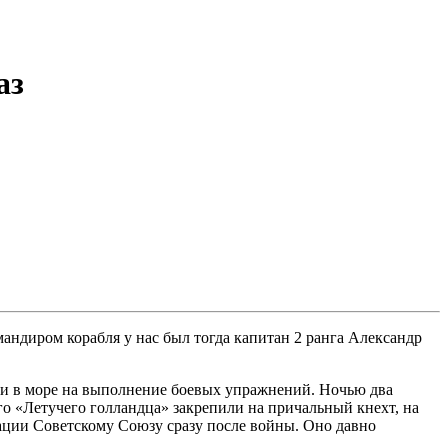
аз
андиром корабля у нас был тогда капитан 2 ранга Александр
йти в море на выполнение боевых упражнений. Ночью два
го «Летучего голландца» закрепили на причальный кнехт, на
рации Советскому Союзу сразу после войны. Оно давно