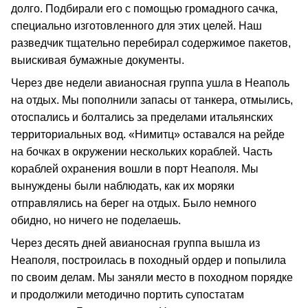
долго. Подбирали его с помощью громадного сачка,
специально изготовленного для этих целей. Наш
разведчик тщательно перебирал содержимое пакетов,
выискивая бумажные документы.
Через две недели авианосная группа ушла в Неаполь
на отдых. Мы пополнили запасы от танкера, отмылись,
отоспались и болтались за пределами итальянских
территориальных вод. «Нимитц» оставался на рейде
на бочках в окружении нескольких кораблей. Часть
кораблей охранения вошли в порт Неаполя. Мы
вынуждены были наблюдать, как их моряки
отправлялись на берег на отдых. Было немного
обидно, но ничего не поделаешь.
Через десять дней авианосная группа вышла из
Неаполя, построилась в походный ордер и попылила
по своим делам. Мы заняли место в походном порядке
и продолжили методично портить супостатам