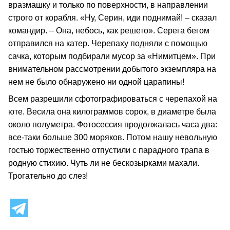
вразмашку и только по поверхности, в направлении
строго от корабля. «Ну, Серин, иди поднимай! – сказал
командир. – Она, небось, как решето». Серега бегом
отправился на катер. Черепаху подняли с помощью
сачка, которым подбирали мусор за «Нимитцем». При
внимательном рассмотрении добытого экземпляра на
нем не было обнаружено ни одной царапины!
Всем разрешили сфотографироваться с черепахой на
юте. Весила она килограммов сорок, в диаметре была
около полуметра. Фотосессия продолжалась часа два:
все-таки больше 300 моряков. Потом нашу невольную
гостью торжественно отпустили с парадного трапа в
родную стихию. Чуть ли не бескозырками махали.
Трогательно до слез!