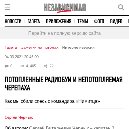
НОВОСТИ
ГАЗЕТА
ПРИЛОЖЕНИЯ
ТЕМЫ
ФОТО
ВИДЕО
Перейти на полную версию сайта
Газета
Заметки на погонах
Интернет-версия
04.03.2021 20:45:00
0
41405
72
ПОТОПЛЕННЫЕ РАДИОБУИ И НЕПОТОПЛЯЕМАЯ
ЧЕРЕПАХА
Как мы сбили спесь с командира «Нимитца»
Сергей Черных
Об авторе:
Сергей Витальевич Черных – капитан 3