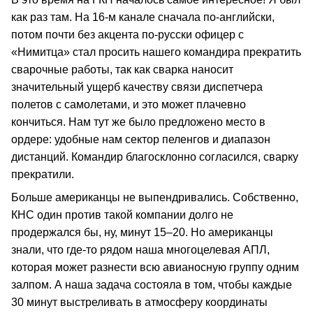
как раз там. На 16-м канале сначала по-английски,
потом почти без акцента по-русски офицер с
«Нимитца» стал просить нашего командира прекратить
сварочные работы, так как сварка наносит
значительный ущерб качеству связи диспетчера
полетов с самолетами, и это может плачевно
кончиться. Нам тут же было предложено место в
ордере: удобные нам сектор пеленгов и диапазон
дистанций. Командир благосклонно согласился, сварку
прекратили.
Больше американцы не выпендривались. Собственно,
КНС один против такой компании долго не
продержался бы, ну, минут 15–20. Но американцы
знали, что где-то рядом наша многоцелевая АПЛ,
которая может разнести всю авианосную группу одним
залпом. А наша задача состояла в том, чтобы каждые
30 минут выстреливать в атмосферу координаты