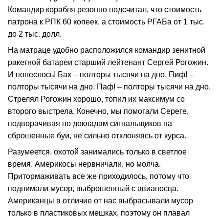
Командир корабля резонно подсчитал, что стоимость
патрона к РПК 60 копеек, а стоимость РГАБа от 1 тыс.
до 2 тыс. долл.
На матраце удобно расположился командир зенитной
ракетной батареи старший лейтенант Сергей Рогожин.
И понеслось! Бах – полторы тысячи на дно. Пиф! –
полторы тысячи на дно. Паф! – полторы тысячи на дно.
Стрелял Рогожин хорошо, топил их максимум со
второго выстрела. Конечно, мы помогали Сереге,
подворачивая по докладам сигнальщиков на
сброшенные буи, не сильно отклоняясь от курса.
Разумеется, охотой занимались только в светлое
время. Америкосы нервничали, но молча.
Притормаживать все же приходилось, потому что
поднимали мусор, выброшенный с авианосца.
Американцы в отличие от нас выбрасывали мусор
только в пластиковых мешках, поэтому он плавал