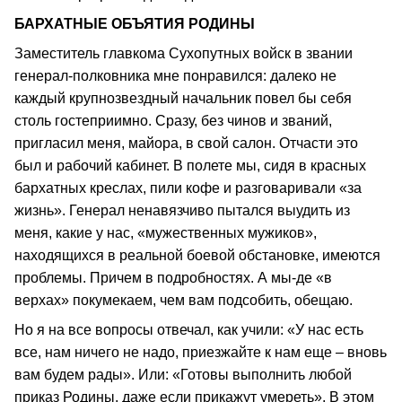
БАРХАТНЫЕ ОБЪЯТИЯ РОДИНЫ
Заместитель главкома Сухопутных войск в звании
генерал-полковника мне понравился: далеко не
каждый крупнозвездный начальник повел бы себя
столь гостеприимно. Сразу, без чинов и званий,
пригласил меня, майора, в свой салон. Отчасти это
был и рабочий кабинет. В полете мы, сидя в красных
бархатных креслах, пили кофе и разговаривали «за
жизнь». Генерал ненавязчиво пытался выудить из
меня, какие у нас, «мужественных мужиков»,
находящихся в реальной боевой обстановке, имеются
проблемы. Причем в подробностях. А мы-де «в
верхах» покумекаем, чем вам подсобить, обещаю.
Но я на все вопросы отвечал, как учили: «У нас есть
все, нам ничего не надо, приезжайте к нам еще – вновь
вам будем рады». Или: «Готовы выполнить любой
приказ Родины, даже если прикажут умереть». В этом