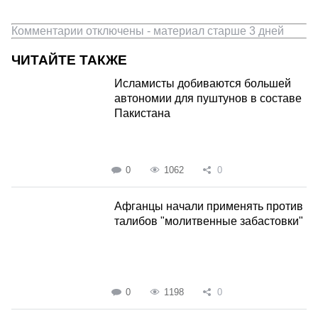
Комментарии отключены - материал старше 3 дней
ЧИТАЙТЕ ТАКЖЕ
Исламисты добиваются большей
автономии для пуштунов в составе
Пакистана
0
1062
0
Афганцы начали применять против
талибов "молитвенные забастовки"
0
1198
0