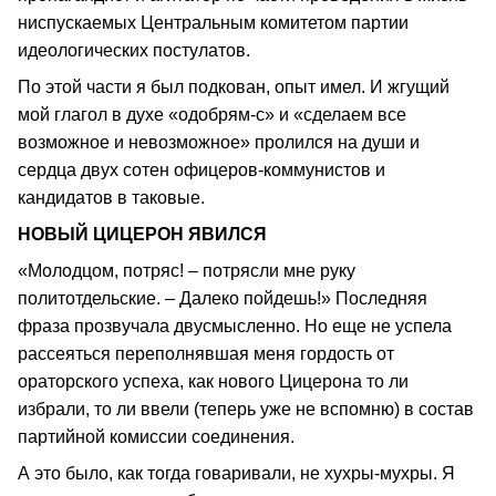
ниспускаемых Центральным комитетом партии
идеологических постулатов.
По этой части я был подкован, опыт имел. И жгущий
мой глагол в духе «одобрям-с» и «сделаем все
возможное и невозможное» пролился на души и
сердца двух сотен офицеров-коммунистов и
кандидатов в таковые.
НОВЫЙ ЦИЦЕРОН ЯВИЛСЯ
«Молодцом, потряс! – потрясли мне руку
политотдельские. – Далеко пойдешь!» Последняя
фраза прозвучала двусмысленно. Но еще не успела
рассеяться переполнявшая меня гордость от
ораторского успеха, как нового Цицерона то ли
избрали, то ли ввели (теперь уже не вспомню) в состав
партийной комиссии соединения.
А это было, как тогда говаривали, не хухры-мухры. Я