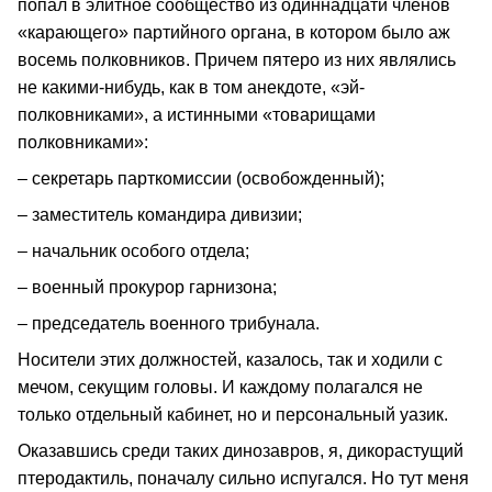
попал в элитное сообщество из одиннадцати членов
«карающего» партийного органа, в котором было аж
восемь полковников. Причем пятеро из них являлись
не какими-нибудь, как в том анекдоте, «эй-
полковниками», а истинными «товарищами
полковниками»:
– секретарь парткомиссии (освобожденный);
– заместитель командира дивизии;
– начальник особого отдела;
– военный прокурор гарнизона;
– председатель военного трибунала.
Носители этих должностей, казалось, так и ходили с
мечом, секущим головы. И каждому полагался не
только отдельный кабинет, но и персональный уазик.
Оказавшись среди таких динозавров, я, дикорастущий
птеродактиль, поначалу сильно испугался. Но тут меня