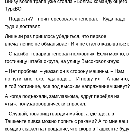
Внизу возле трапа уже стояла «Волга» командующего
ТуркВО.
– Подвезти? – поинтересовался генерал. – Куда надо,
туда и доставят.
Лишний раз пришлось убедиться, что первое
впечатление не обманывает. И я не стал отказываться:
– Спасибо, товарищ генерал-полковник. Если можно, в
гостиницу штаба округа, на улицу Высоковольтную.
– Нет проблем, – указал он в сторону машины. – Нам
по пути, мне тоже туда надо... – И пошутил: – А там что,
в той гостинице, все под высоким напряжением живут?
А когда подъехали, замглавкома, вдруг перейдя на
«ты», полузаговорщически спросил:
– Слушай, товарищ гвардии майор, а где здесь в
Ташкенте пивка можно попить с раками? А то мне ваш
комдив сказал на прощание, что скоро в Ташкенте буду