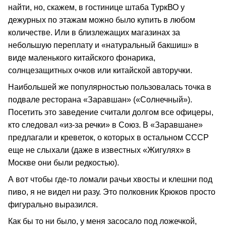
найти, но, скажем, в гостинице штаба ТуркВО у
дежурных по этажам можно было купить в любом
количестве. Или в близлежащих магазинах за
небольшую переплату и «натуральный бакшиш» в
виде маленького китайского фонарика,
солнцезащитных очков или китайской авторучки.
Наибольшей же популярностью пользовалась точка в
подвале ресторана «Заравшан» («Солнечный»).
Посетить это заведение считали долгом все офицеры,
кто следовал «из-за речки» в Союз. В «Заравшане»
предлагали и креветок, о которых в остальном СССР
еще не слыхали (даже в известных «Жигулях» в
Москве они были редкостью).
А вот чтобы где-то ломали рачьи хвосты и клешни под
пиво, я не видел ни разу. Это полковник Крюков просто
фигурально выразился.
Как бы то ни было, у меня засосало под ложечкой,