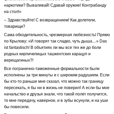
наркотики? Вываливай! Сдавай оружие! Контрабанду
на стол!»
– Здравствуйте! С возвращением! Как долетели,
товарищи?
Сама обходительность, чрезмерная любезность! Прямо
по Крылову: «И говорят так сладко, чуть дыша…» Das
ist fantastisch! В объятиях ли мы все тех же до боли
родных кирпичелицых ташкентских карацуп и
верещагиных?!
Все погранично-таможенные формальности были
исполнены за три минуты и с широким радушием. Если
бы кто-то раньше мне сказал, что можно так границу
пересекать, я бы ни в жизнь не поверил! А если бы мое
начальство и друзья знали, что такой полет получится,
то мне передачу, наверное, и в зубы всунули, и на уши
бы повесили.