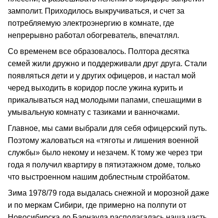
замполит. Приходилось выкручиваться, и счет за
потребляемую электроэнергию в комнате, где
непрерывно работал обогреватель, впечатлял.
Со временем все образовалось. Полтора десятка
семей жили дружно и поддерживали друг друга. Стали
появляться дети и у других офицеров, и настал мой
черед выходить в коридор после ужина курить и
прикалываться над молодыми папами, спешащими в
умывальную комнату с тазиками и ванночками.
Главное, мы сами выбрали для себя офицерский путь.
Поэтому жаловаться на «тяготы и лишения военной
службы» было некому и незачем. К тому же через три
года я получил квартиру в пятиэтажном доме, только
что выстроенном нашим доблестным стройбатом.
Зима 1978/79 года выдалась снежной и морозной даже
и по меркам Сибири, где примерно на полпути от
Новосибирска до Барнаула располагалась наша часть.