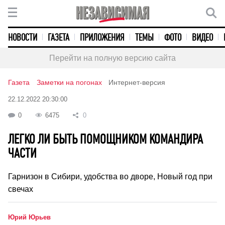
НОВОСТИ
ГАЗЕТА
ПРИЛОЖЕНИЯ
ТЕМЫ
ФОТО
ВИДЕО
Перейти на полную версию сайта
Газета
Заметки на погонах
Интернет-версия
22.12.2022 20:30:00
0
6475
0
ЛЕГКО ЛИ БЫТЬ ПОМОЩНИКОМ КОМАНДИРА
ЧАСТИ
Гарнизон в Сибири, удобства во дворе, Новый год при
свечах
Юрий Юрьев