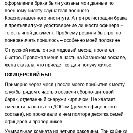
оформление брака были указаны мои данные по
военному билету слушателя военного
Краснознаменного института. А при регистрации брака
я предъявил уже удостоверение личности офицера –
то есть иной документ. Проблему решили быстро, но
понервничать пришлось – особенно моей половине
Отпускной июль, он же медовый месяц, пролетел
быстро. Провожая меня в часть на Казанском вокзале,
жена сказала, что приедет, когда я получу жилье.
ОФИЦЕРСКИЙ БЫТ
Примерно через месяц после моего прибытия к месту
службы рядом с частью возвели сборно-щитовой
барак, отделанный снаружи кирпичом. Не хватает
смелости назвать его ДОСом (домом офицерского
состава), но проживали в нем полтора десятка семей
офицеров и прапорщиков.
Умывальная комната на четыре раковины. Три кабинки