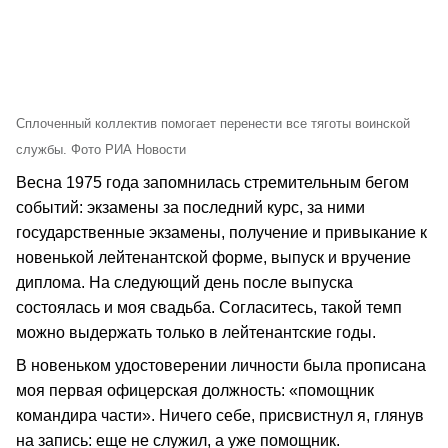
Сплоченный коллектив помогает перенести все тяготы воинской
службы. Фото РИА Новости
Весна 1975 года запомнилась стремительным бегом
событий: экзамены за последний курс, за ними
государственные экзамены, получение и привыкание к
новенькой лейтенантской форме, выпуск и вручение
диплома. На следующий день после выпуска
состоялась и моя свадьба. Согласитесь, такой темп
можно выдержать только в лейтенантские годы.
В новеньком удостоверении личности была прописана
моя первая офицерская должность: «помощник
командира части». Ничего себе, присвистнул я, глянув
на запись: еще не служил, а уже помощник.