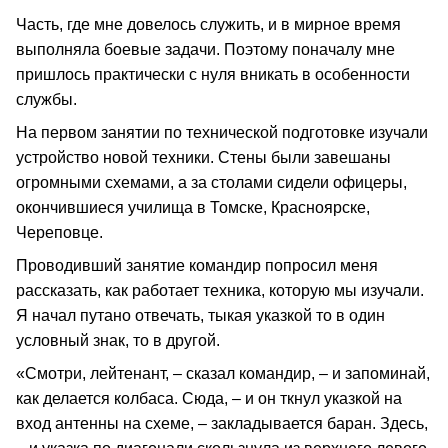
Часть, где мне довелось служить, и в мирное время
выполняла боевые задачи. Поэтому поначалу мне
пришлось практически с нуля вникать в особенности
службы.
На первом занятии по технической подготовке изучали
устройство новой техники. Стены были завешаны
огромными схемами, а за столами сидели офицеры,
окончившиеся училища в Томске, Красноярске,
Череповце.
Проводивший занятие командир попросил меня
рассказать, как работает техника, которую мы изучали.
Я начал путано отвечать, тыкая указкой то в один
условный знак, то в другой.
«Смотри, лейтенант, – сказал командир, – и запоминай,
как делается колбаса. Сюда, – и он ткнул указкой на
вход антенны на схеме, – закладывается баран. Здесь,