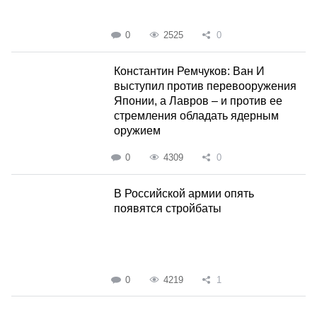
0
2525
0
Константин Ремчуков: Ван И
выступил против перевооружения
Японии, а Лавров – и против ее
стремления обладать ядерным
оружием
0
4309
0
В Российской армии опять
появятся стройбаты
0
4219
1