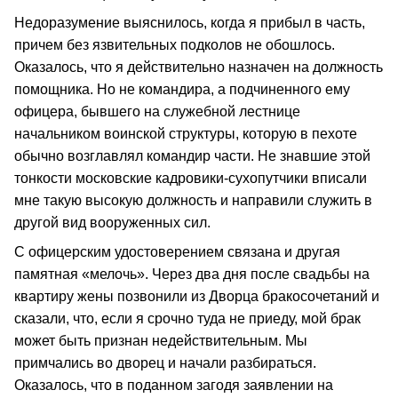
Недоразумение выяснилось, когда я прибыл в часть,
причем без язвительных подколов не обошлось.
Оказалось, что я действительно назначен на должность
помощника. Но не командира, а подчиненного ему
офицера, бывшего на служебной лестнице
начальником воинской структуры, которую в пехоте
обычно возглавлял командир части. Не знавшие этой
тонкости московские кадровики-сухопутчики вписали
мне такую высокую должность и направили служить в
другой вид вооруженных сил.
С офицерским удостоверением связана и другая
памятная «мелочь». Через два дня после свадьбы на
квартиру жены позвонили из Дворца бракосочетаний и
сказали, что, если я срочно туда не приеду, мой брак
может быть признан недействительным. Мы
примчались во дворец и начали разбираться.
Оказалось, что в поданном загодя заявлении на