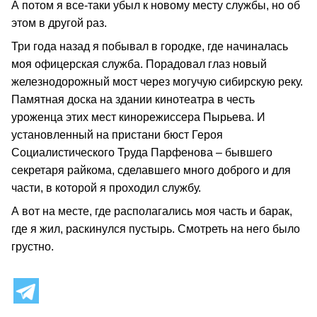
А потом я все-таки убыл к новому месту службы, но об
этом в другой раз.
Три года назад я побывал в городке, где начиналась
моя офицерская служба. Порадовал глаз новый
железнодорожный мост через могучую сибирскую реку.
Памятная доска на здании кинотеатра в честь
уроженца этих мест кинорежиссера Пырьева. И
установленный на пристани бюст Героя
Социалистического Труда Парфенова – бывшего
секретаря райкома, сделавшего много доброго и для
части, в которой я проходил службу.
А вот на месте, где располагались моя часть и барак,
где я жил, раскинулся пустырь. Смотреть на него было
грустно.