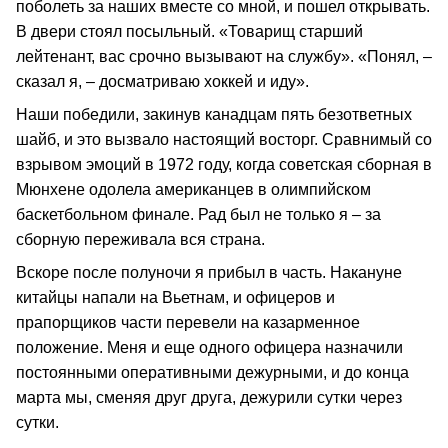
поболеть за наших вместе со мной, и пошел открывать.
В двери стоял посыльный. «Товарищ старший
лейтенант, вас срочно вызывают на службу». «Понял, –
сказал я, – досматриваю хоккей и иду».
Наши победили, закинув канадцам пять безответных
шайб, и это вызвало настоящий восторг. Сравнимый со
взрывом эмоций в 1972 году, когда советская сборная в
Мюнхене одолела американцев в олимпийском
баскетбольном финале. Рад был не только я – за
сборную переживала вся страна.
Вскоре после полуночи я прибыл в часть. Накануне
китайцы напали на Вьетнам, и офицеров и
прапорщиков части перевели на казарменное
положение. Меня и еще одного офицера назначили
постоянными оперативными дежурными, и до конца
марта мы, сменяя друг друга, дежурили сутки через
сутки.