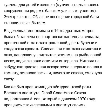
туалета для детей и женщин (мужчины пользовались
сооруженным рядом с бараком уличным туалетом).
Электричество. Обычное посещение городской бани
становилось событием.
Выделенная мне комната в 16 квадратных метров
была обставлена по-спартански: настенная вешалка,
простенький стол с электроплиткой, две табуретки и
солдатская кровать. Свисавшая с потолка лампочка и
окно, наполовину прикрытое газетами на рыболовной
леске, подчеркивали аскетизм интерьера. Никогда не
забуду, как приехавшая вскоре жена впервые вошла в
комнату, остановилась – и, ничего не сказав, смахнула
слезу.
Как же был прав командир абитуриентской роты
Военного института, Герой Советского Союза
подполковник Агеев, который в далеком 1970 году,
прощаясь с зачисленными в институт своими