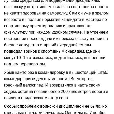
лучшим средством для поддержания дисциплины,
поскольку у потратившего силы на спорт воина просто
не хватит здоровья на самоволку. Сам он уже в зрелом
возрасте выполнил норматив кандидата в мастера по
спортивному ориентированию и практиковал
физкультуру при каждом удобном случае. На утреннем
построении после отдачи им приказа о заступлении на
боевое дежурство старший очередной смены
подводил воинов к спортивным снарядам, где они
минут 10–15 отжимались, подтягивались, выполняли
подъем переворотом.
Убыв как-то раз в командировку в вышестоящий штаб,
командир приглядел в тамошнем «Военторге»
гоночный велосипед. И возвратился в часть своим
ходом, оставив позади более 200 километров дороги и
ночлег в придорожном стогу сена.
Особых проблем с воинской дисциплиной не было, но
отдельные накладки случались. Однажды на 7 ноября