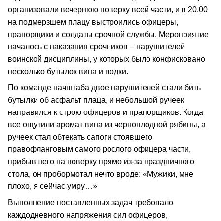
организовали вечернюю поверку всей части, и в 20.00
на подмерзшем плацу выстроились офицеры,
прапорщики и солдаты срочной службы. Мероприятие
началось с наказания срочников – нарушителей
воинской дисциплины, у которых было конфисковано
несколько бутылок вина и водки.
По команде начштаба двое нарушителей стали бить
бутылки об асфальт плаца, и небольшой ручеек
направился к строю офицеров и прапорщиков. Когда
все ощутили аромат вина из черноплодной рябины, а
ручеек стал обтекать сапоги стоявшего
правофланговым самого рослого офицера части,
прибывшего на поверку прямо из-за праздничного
стола, он пробормотал нечто вроде: «Мужики, мне
плохо, я сейчас умру…»
Выполнение поставленных задач требовало
каждодневного напряжения сил офицеров,