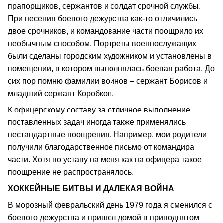
прапорщиков, сержантов и солдат срочной службы.
При несения боевого дежурства как-то отличились
двое срочников, и командование части поощрило их
необычным способом. Портреты военнослужащих
были сделаны городским художником и установлены в
помещении, в котором выполнялась боевая работа. До
сих пор помню фамилии воинов – сержант Борисов и
младший сержант Коробков.
К офицерскому составу за отличное выполнение
поставленных задач иногда также применялись
нестандартные поощрения. Например, мои родители
получили благодарственное письмо от командира
части. Хотя по уставу на меня как на офицера такое
поощрение не распространялось.
ХОККЕЙНЫЕ БИТВЫ И ДАЛЕКАЯ ВОЙНА
В морозный февральский день 1979 года я сменился с
боевого дежурства и пришел домой в приподнятом