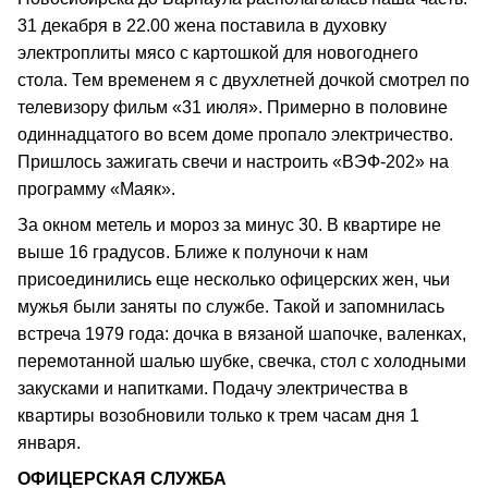
31 декабря в 22.00 жена поставила в духовку
электроплиты мясо с картошкой для новогоднего
стола. Тем временем я с двухлетней дочкой смотрел по
телевизору фильм «31 июля». Примерно в половине
одиннадцатого во всем доме пропало электричество.
Пришлось зажигать свечи и настроить «ВЭФ-202» на
программу «Маяк».
За окном метель и мороз за минус 30. В квартире не
выше 16 градусов. Ближе к полуночи к нам
присоединились еще несколько офицерских жен, чьи
мужья были заняты по службе. Такой и запомнилась
встреча 1979 года: дочка в вязаной шапочке, валенках,
перемотанной шалью шубке, свечка, стол с холодными
закусками и напитками. Подачу электричества в
квартиры возобновили только к трем часам дня 1
января.
ОФИЦЕРСКАЯ СЛУЖБА