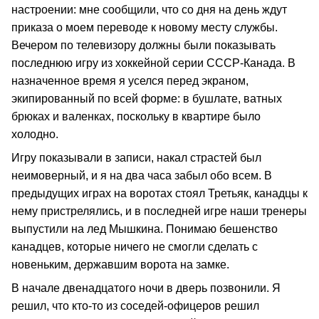
настроении: мне сообщили, что со дня на день ждут
приказа о моем переводе к новому месту службы.
Вечером по телевизору должны были показывать
последнюю игру из хоккейной серии СССР-Канада. В
назначенное время я уселся перед экраном,
экипированный по всей форме: в бушлате, ватных
брюках и валенках, поскольку в квартире было
холодно.
Игру показывали в записи, накал страстей был
неимоверный, и я на два часа забыл обо всем. В
предыдущих играх на воротах стоял Третьяк, канадцы к
нему пристрелялись, и в последней игре наши тренеры
выпустили на лед Мышкина. Понимаю бешенство
канадцев, которые ничего не смогли сделать с
новеньким, державшим ворота на замке.
В начале двенадцатого ночи в дверь позвонили. Я
решил, что кто-то из соседей-офицеров решил