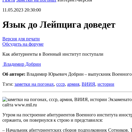
11.05.2023 20:30:00
Язык до Лейпцига доведет
Версия для печати
Обсудить на форуме
Как абитуриенты в Военный институт поступали
Владимир Добрин
Об авторе:
Владимир Юрьевич Добрин – выпускник Военного у
Тэги:
заметки на погонах
,
ссср
,
армия
,
ВИИЯ
,
истории
Экзаменато
сайта www.mil.ru
Утром на построение абитуриентов Военного института инос
сержанта, он повернулся к строю и представился:
– Начальник абитуриентских сборов подполковник Сотников. 