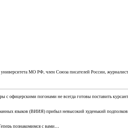
ниверситета МО РФ, член Союза писателей России, журналист,
ры с офицерскими погонами не всегда готовы поставить курсант
транных языков (ВИИЯ) прибыл невысокий худенький подполков
Теперь познакомимся с вами…