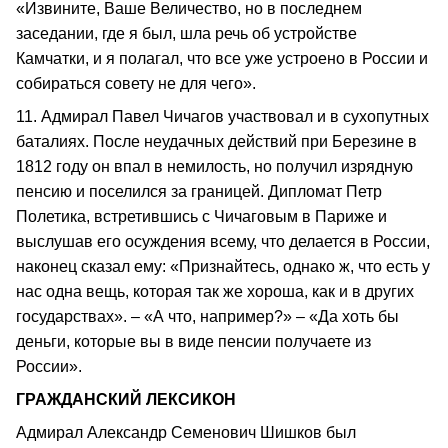
«Извините, Ваше Величество, но в последнем
заседании, где я был, шла речь об устройстве
Камчатки, и я полагал, что все уже устроено в России и
собираться совету не для чего».
11. Адмирал Павел Чичагов участвовал и в сухопутных
баталиях. После неудачных действий при Березине в
1812 году он впал в немилость, но получил изрядную
пенсию и поселился за границей. Дипломат Петр
Полетика, встретившись с Чичаговым в Париже и
выслушав его осуждения всему, что делается в России,
наконец сказал ему: «Признайтесь, однако ж, что есть у
нас одна вещь, которая так же хороша, как и в других
государствах». – «А что, например?» – «Да хоть бы
деньги, которые вы в виде пенсии получаете из
России».
ГРАЖДАНСКИЙ ЛЕКСИКОН
Адмирал Александр Семенович Шишков был