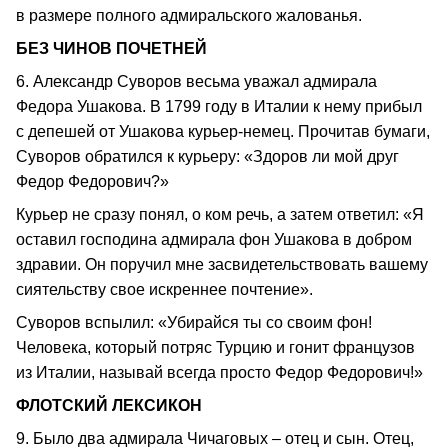
в размере полного адмиральского жалованья.
БЕЗ ЧИНОВ ПОЧЕТНЕЙ
6. Александр Суворов весьма уважал адмирала
Федора Ушакова. В 1799 году в Италии к нему прибыл
с депешей от Ушакова курьер-немец. Прочитав бумаги,
Суворов обратился к курьеру: «Здоров ли мой друг
Федор Федорович?»
Курьер не сразу понял, о ком речь, а затем ответил: «Я
оставил господина адмирала фон Ушакова в добром
здравии. Он поручил мне засвидетельствовать вашему
сиятельству свое искреннее почтение».
Суворов вспылил: «Убирайся ты со своим фон!
Человека, который потряс Турцию и гонит французов
из Италии, называй всегда просто Федор Федорович!»
ФЛОТСКИЙ ЛЕКСИКОН
9. Было два адмирала Чичаговых – отец и сын. Отец,