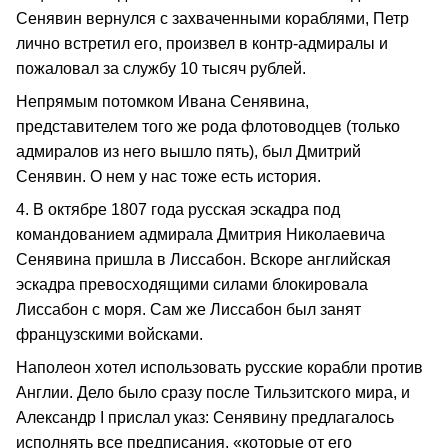
Сенявин вернулся с захваченными кораблями, Петр
лично встретил его, произвел в контр-адмиралы и
пожаловал за службу 10 тысяч рублей.
Непрямым потомком Ивана Сенявина,
представителем того же рода флотоводцев (только
адмиралов из него вышло пять), был Дмитрий
Сенявин. О нем у нас тоже есть история.
4. В октябре 1807 года русская эскадра под
командованием адмирала Дмитрия Николаевича
Сенявина пришла в Лиссабон. Вскоре английская
эскадра превосходящими силами блокировала
Лиссабон с моря. Сам же Лиссабон был занят
французскими войсками.
Наполеон хотел использовать русские корабли против
Англии. Дело было сразу после Тильзитского мира, и
Александр I прислал указ: Сенявину предлагалось
исполнять все предписания, «которые от его