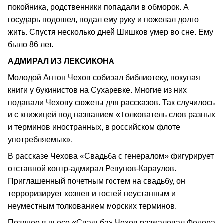
покойника, родственники попадали в обморок. А
государь подошел, подал ему руку и пожелал долго
жить. Спустя несколько дней Шишков умер во сне. Ему
было 86 лет.
АДМИРАЛ ИЗ ЛЕКСИКОНА
Молодой Антон Чехов собирал библиотеку, покупая
книги у букинистов на Сухаревке. Многие из них
подавали Чехову сюжеты для рассказов. Так случилось
и с книжицей под названием «Толкователь слов разных
и терминов иностранных, в российском флоте
употребляемых».
В рассказе Чехова «Свадьба с генералом» фигурирует
отставной контр-адмирал Ревунов-Караулов.
Приглашенный почетным гостем на свадьбу, он
терроризирует хозяев и гостей неустанным и
неуместным толкованием морских терминов.
Позднее в пьесе «Свадьба» Чехов разжаловал Федора