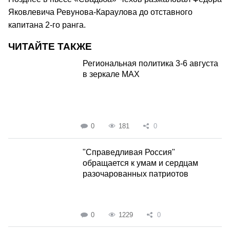
Яковлевича Ревунова-Караулова до отставного
капитана 2-го ранга.
ЧИТАЙТЕ ТАКЖЕ
Региональная политика 3-6 августа
в зеркале MAX
0
181
0
"Справедливая Россия"
обращается к умам и сердцам
разочарованных патриотов
0
1229
0