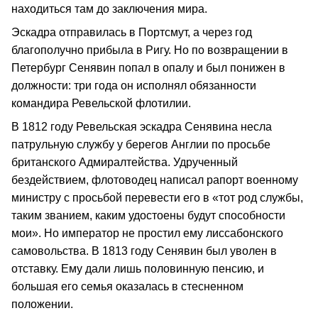
находиться там до заключения мира.
Эскадра отправилась в Портсмут, а через год
благополучно прибыла в Ригу. Но по возвращении в
Петербург Сенявин попал в опалу и был понижен в
должности: три года он исполнял обязанности
командира Ревельской флотилии.
В 1812 году Ревельская эскадра Сенявина несла
патрульную службу у берегов Англии по просьбе
британского Адмиралтейства. Удрученный
бездействием, флотоводец написал рапорт военному
министру с просьбой перевести его в «тот род службы,
таким званием, каким удостоены будут способности
мои». Но император не простил ему лиссабонского
самовольства. В 1813 году Сенявин был уволен в
отставку. Ему дали лишь половинную пенсию, и
большая его семья оказалась в стесненном
положении.