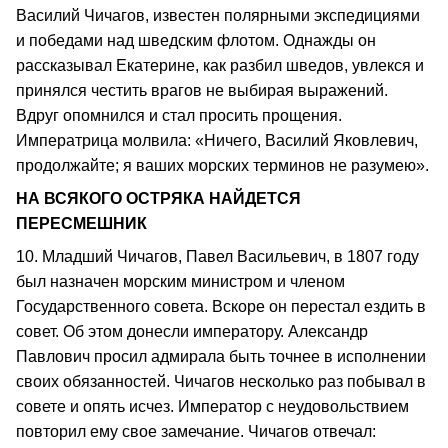
Василий Чичагов, известен полярными экспедициями
и победами над шведским флотом. Однажды он
рассказывал Екатерине, как разбил шведов, увлекся и
принялся честить врагов не выбирая выражений.
Вдруг опомнился и стал просить прощения.
Императрица молвила: «Ничего, Василий Яковлевич,
продолжайте; я ваших морских терминов не разумею».
НА ВСЯКОГО ОСТРЯКА НАЙДЕТСЯ
ПЕРЕСМЕШНИК
10. Младший Чичагов, Павел Васильевич, в 1807 году
был назначен морским министром и членом
Государственного совета. Вскоре он перестал ездить в
совет. Об этом донесли императору. Александр
Павлович просил адмирала быть точнее в исполнении
своих обязанностей. Чичагов несколько раз побывал в
совете и опять исчез. Император с неудовольствием
повторил ему свое замечание. Чичагов отвечал: