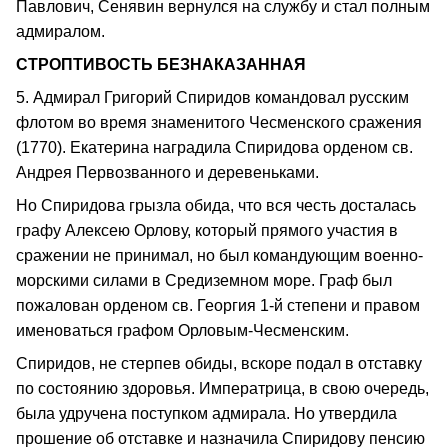
Павлович, Сенявин вернулся на службу и стал полным
адмиралом.
СТРОПТИВОСТЬ БЕЗНАКАЗАННАЯ
5. Адмирал Григорий Спиридов командовал русским
флотом во время знаменитого Чесменского сражения
(1770). Екатерина наградила Спиридова орденом св.
Андрея Первозванного и деревеньками.
Но Спиридова грызла обида, что вся честь досталась
графу Алексею Орлову, который прямого участия в
сражении не принимал, но был командующим военно-
морскими силами в Средиземном море. Граф был
пожалован орденом св. Георгия 1-й степени и правом
именоваться графом Орловым-Чесменским.
Спиридов, не стерпев обиды, вскоре подал в отставку
по состоянию здоровья. Императрица, в свою очередь,
была удручена поступком адмирала. Но утвердила
прошение об отставке и назначила Спиридову пенсию