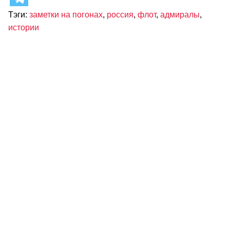
Тэги:
заметки на погонах
,
россия
,
флот
,
адмиралы
,
истории