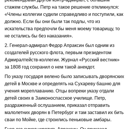
стажем службы. Петр на такое решение откликнулся:
«Члены коллегии судили справедливо и поступили, как
должно. Если бы они были так подлы, что из
искательства предпочли бы меня моему товарищу, то
не остались бы без наказания».
2. Генерал-адмирал Федор Апраксин был одним из
создателей русского флота, первым президентом
Адмиралтейств-коллегии. Журнал «Русский вестник»
за 1808 год сохранил о нем такой анекдот.
По указу государя велено было записывать дворянских
детей в Москве и определять на Сухареву башню для
учения мореплаванию. Отцы вопреки указу отдали
детей своих в Заиконоспасское училище. Петр,
раздраженный ослушанием, приказал отправить
малолетних дворян в Петербург и там заставил их бить
сваи по Мойке, где строились пеньковые амбары.