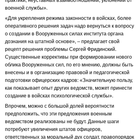
практики, неуставных взаимоотношений, уклонений от
военной службы».
«Для укрепления режима законности в войсках, более
оперативного решения задач надо вернуться к вопросу
о создании в Вооруженных силах института органа
дознания на штатной основе», – предлагает свой
рецепт решения проблемы Сергей Фридинский.
Существенные коррективы при формировании нового
облика Вооруженных сил, по его мнению, должны быть
внесены и в организацию правовой и педагогической
подготовки офицерских кадров: «Значительную пользу,
как показывает опыт других ведомств, может принести
создание в войсках психологической службы».
Впрочем, можно с большой долей вероятности
предположить, что эти предложения военным
ведомством реализованы не будут. Данные шаги
потребуют увеличения штатов офицеров,
ответственных за моральный дух солдат, правопорядок