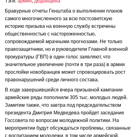
Тэги:
армия
,
дедовщина
Бравурные отчеты Генштаба о выполнении планов
самого многочисленного за всю постсоветскую
историю призыва на военную службу встречены
общественностью с настороженностью,
сопровождаемой мрачными прогнозами. Не только
правозащитники, но и руководители Главной военной
прокуратуры (ГВП) в один голос заявляют, что
значительное увеличение (почти в три раза) в армии
прослойки новобранцев может спровоцировать рост
правонарушений среди личного состава.
В ходе завершившейся вчера призывной кампании
армейские ряды пополнили 305 тыс. молодых людей.
Заметим также, что завтра под председательством
президента Дмитрия Медведева пройдет заседание
Госсовета по вопросам молодежной политики. На
мероприятии будут обсуждаться проблемы, связанные
с воспитанием молодежи, в том числе армейской.