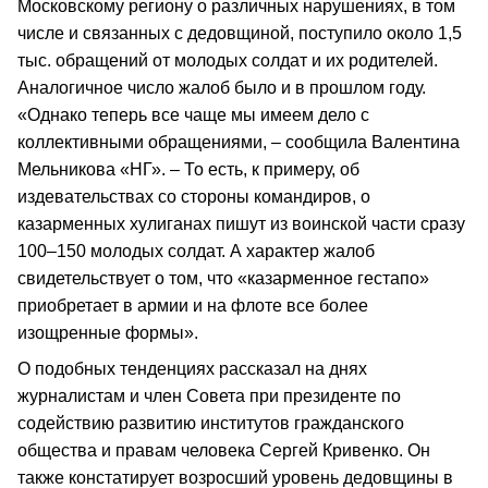
Московскому региону о различных нарушениях, в том
числе и связанных с дедовщиной, поступило около 1,5
тыс. обращений от молодых солдат и их родителей.
Аналогичное число жалоб было и в прошлом году.
«Однако теперь все чаще мы имеем дело с
коллективными обращениями, – сообщила Валентина
Мельникова «НГ». – То есть, к примеру, об
издевательствах со стороны командиров, о
казарменных хулиганах пишут из воинской части сразу
100–150 молодых солдат. А характер жалоб
свидетельствует о том, что «казарменное гестапо»
приобретает в армии и на флоте все более
изощренные формы».
О подобных тенденциях рассказал на днях
журналистам и член Совета при президенте по
содействию развитию институтов гражданского
общества и правам человека Сергей Кривенко. Он
также констатирует возросший уровень дедовщины в