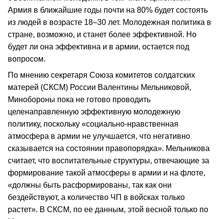
Армия в ближайшие годы почти на 80% будет состоять
из людей в возрасте 18–30 лет. Молодежная политика в
стране, возможно, и станет более эффективной. Но
будет ли она эффективна и в армии, остается под
вопросом.
По мнению секретаря Союза комитетов солдатских
матерей (СКСМ) России Валентины Мельниковой,
Минобороны пока не готово проводить
целенаправленную эффективную молодежную
политику, поскольку «социально-нравственная
атмосфера в армии не улучшается, что негативно
сказывается на состоянии правопорядка». Мельникова
считает, что воспитательные структуры, отвечающие за
формирование такой атмосферы в армии и на флоте,
«должны быть расформированы, так как они
бездействуют, а количество ЧП в войсках только
растет». В СКСМ, по ее данным, этой весной только по