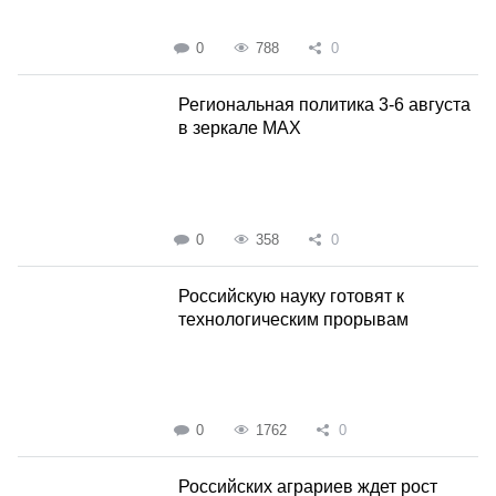
0
788
0
Региональная политика 3-6 августа
в зеркале MAX
0
358
0
Российскую науку готовят к
технологическим прорывам
0
1762
0
Российских аграриев ждет рост