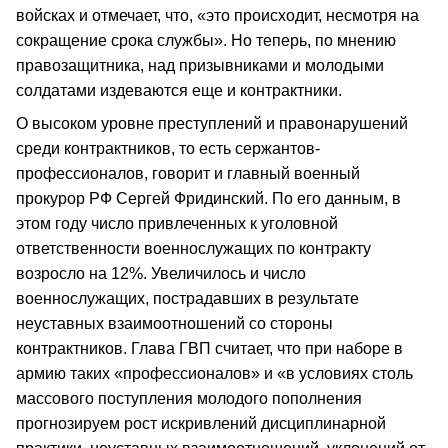
войсках и отмечает, что, «это происходит, несмотря на
сокращение срока службы». Но теперь, по мнению
правозащитника, над призывниками и молодыми
солдатами издеваются еще и контрактники.
О высоком уровне преступлений и правонарушений
среди контрактников, то есть сержантов-
профессионалов, говорит и главный военный
прокурор РФ Сергей Фридинский. По его данным, в
этом году число привлеченных к уголовной
ответственности военнослужащих по контракту
возросло на 12%. Увеличилось и число
военнослужащих, пострадавших в результате
неуставных взаимоотношений со стороны
контрактников. Глава ГВП считает, что при наборе в
армию таких «профессионалов» и «в условиях столь
массового поступления молодого пополнения
прогнозируем рост искривлений дисциплинарной