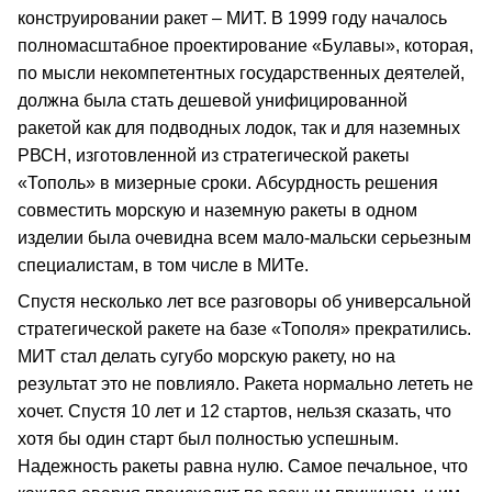
конструировании ракет – МИТ. В 1999 году началось
полномасштабное проектирование «Булавы», которая,
по мысли некомпетентных государственных деятелей,
должна была стать дешевой унифицированной
ракетой как для подводных лодок, так и для наземных
РВСН, изготовленной из стратегической ракеты
«Тополь» в мизерные сроки. Абсурдность решения
совместить морскую и наземную ракеты в одном
изделии была очевидна всем мало-мальски серьезным
специалистам, в том числе в МИТе.
Спустя несколько лет все разговоры об универсальной
стратегической ракете на базе «Тополя» прекратились.
МИТ стал делать сугубо морскую ракету, но на
результат это не повлияло. Ракета нормально лететь не
хочет. Спустя 10 лет и 12 стартов, нельзя сказать, что
хотя бы один старт был полностью успешным.
Надежность ракеты равна нулю. Самое печальное, что