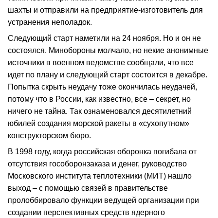
шахты и отправили на предприятие-изготовитель для
устранения неполадок.
Следующий старт наметили на 24 ноября. Но и он не
состоялся. Минобороны молчало, но некие анонимные
источники в военном ведомстве сообщали, что все
идет по плану и следующий старт состоится в декабре.
Попытка скрыть неудачу тоже окончилась неудачей,
потому что в России, как известно, все – секрет, но
ничего не тайна. Так ознаменовался десятилетний
юбилей создания морской ракеты в «сухопутном»
конструкторском бюро.
В 1998 году, когда российская оборонка погибала от
отсутствия гособоронзаказа и денег, руководство
Московского института теплотехники (МИТ) нашло
выход – с помощью связей в правительстве
пролоббировало функции ведущей организации при
создании перспективных средств ядерного