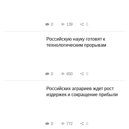
0
139
0
Российскую науку готовят к
технологическим прорывам
0
650
0
Российских аграриев ждет рост
издержек и сокращение прибыли
0
772
0