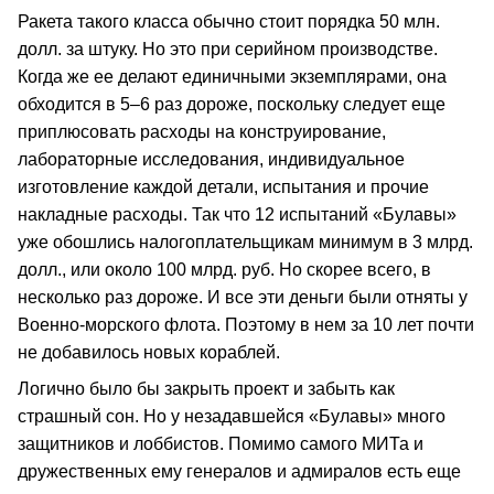
Ракета такого класса обычно стоит порядка 50 млн.
долл. за штуку. Но это при серийном производстве.
Когда же ее делают единичными экземплярами, она
обходится в 5–6 раз дороже, поскольку следует еще
приплюсовать расходы на конструирование,
лабораторные исследования, индивидуальное
изготовление каждой детали, испытания и прочие
накладные расходы. Так что 12 испытаний «Булавы»
уже обошлись налогоплательщикам минимум в 3 млрд.
долл., или около 100 млрд. руб. Но скорее всего, в
несколько раз дороже. И все эти деньги были отняты у
Военно-морского флота. Поэтому в нем за 10 лет почти
не добавилось новых кораблей.
Логично было бы закрыть проект и забыть как
страшный сон. Но у незадавшейся «Булавы» много
защитников и лоббистов. Помимо самого МИТа и
дружественных ему генералов и адмиралов есть еще