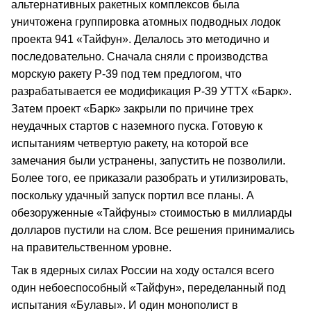
альтернативных ракетных комплексов была
уничтожена группировка атомных подводных лодок
проекта 941 «Тайфун». Делалось это методично и
последовательно. Сначала сняли с производства
морскую ракету Р-39 под тем предлогом, что
разрабатывается ее модификация Р-39 УТТХ «Барк».
Затем проект «Барк» закрыли по причине трех
неудачных стартов с наземного пуска. Готовую к
испытаниям четвертую ракету, на которой все
замечания были устранены, запустить не позволили.
Более того, ее приказали разобрать и утилизировать,
поскольку удачный запуск портил все планы. А
обезоруженные «Тайфуны» стоимостью в миллиарды
долларов пустили на слом. Все решения принимались
на правительственном уровне.
Так в ядерных силах России на ходу остался всего
один небоеспособный «Тайфун», переделанный под
испытания «Булавы». И один монополист в