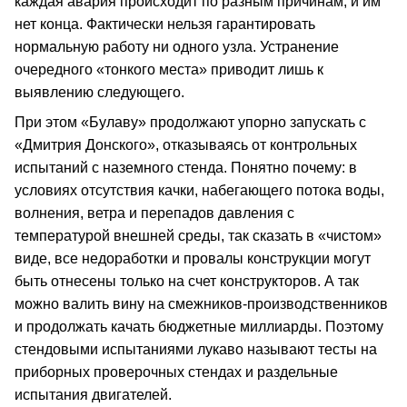
каждая авария происходит по разным причинам, и им
нет конца. Фактически нельзя гарантировать
нормальную работу ни одного узла. Устранение
очередного «тонкого места» приводит лишь к
выявлению следующего.
При этом «Булаву» продолжают упорно запускать с
«Дмитрия Донского», отказываясь от контрольных
испытаний с наземного стенда. Понятно почему: в
условиях отсутствия качки, набегающего потока воды,
волнения, ветра и перепадов давления с
температурой внешней среды, так сказать в «чистом»
виде, все недоработки и провалы конструкции могут
быть отнесены только на счет конструкторов. А так
можно валить вину на смежников-производственников
и продолжать качать бюджетные миллиарды. Поэтому
стендовыми испытаниями лукаво называют тесты на
приборных проверочных стендах и раздельные
испытания двигателей.