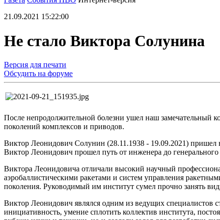
21.09.2021 15:22:00
Не стало Виктора Солунина
Версия для печати
Обсудить на форуме
После непродолжительной болезни ушел наш замечательный к
поколений комплексов и приводов.
Виктор Леонидович Солунин (28.11.1938 - 19.09.2021) прише
Виктор Леонидович прошел путь от инженера до генерального 
Виктора Леонидовича отличали высокий научный профессионал
аэробаллистическими ракетами и систем управления ракетным
поколения. Руководимый им институт сумел прочно занять вид
Виктор Леонидович являлся одним из ведущих специалистов с
инициативность, умение сплотить коллектив института, посто