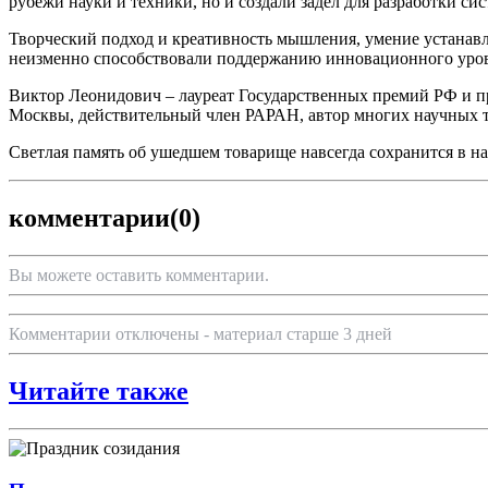
рубежи науки и техники, но и создали задел для разработки с
Творческий подход и креативность мышления, умение устана
неизменно способствовали поддержанию инновационного уров
Виктор Леонидович – лауреат Государственных премий РФ и пр
Москвы, действительный член РАРАН, автор многих научных т
Светлая память об ушедшем товарище навсегда сохранится в н
комментарии
(0)
Вы можете оставить комментарии.
Комментарии отключены - материал старше 3 дней
Читайте также