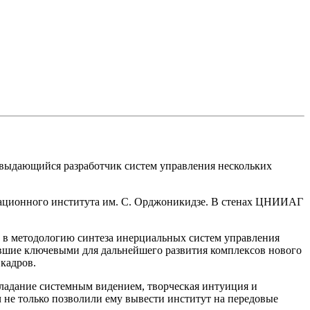
выдающийся разработчик систем управления нескольких
иационного института им. С. Орджоникидзе. В стенах ЦНИИАГ
 в методологию синтеза инерциальных систем управления
вшие ключевыми для дальнейшего развития комплексов нового
кадров.
ладание системным видением, творческая интуиция и
 не только позволили ему вывести институт на передовые