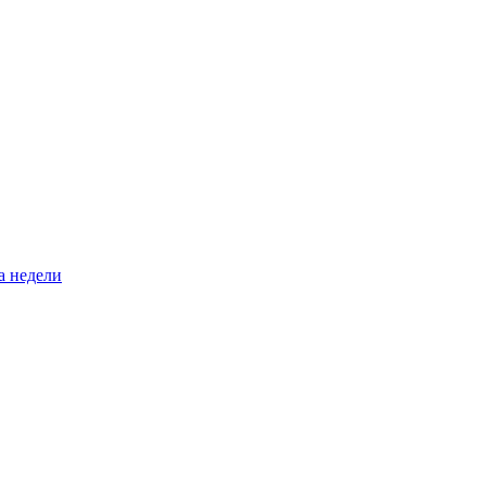
а недели