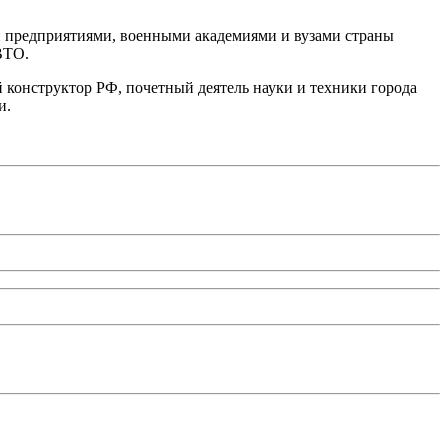
и предприятиями, военными академиями и вузами страны
ВТО.
 конструктор РФ, почетный деятель науки и техники города
и.