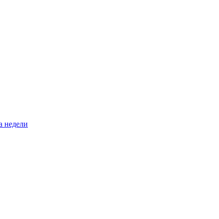
а недели