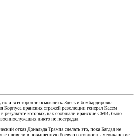
, но и всесторонне осмыслить. Здесь и бомбардировка
ия Корпуса иранских стражей революции генерал Касем
в результате которых, как сообщали иранские СМИ, было
х военнослужащих никто не пострадал.
еский отказ Дональда Трампа сделать это, пока Багдад не
орые привели в повышенную боевую готовность американские