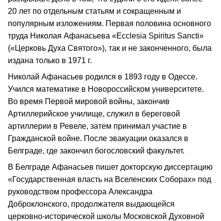
20 лет по отдельным статьям и сокращенным и
популярным изложениям. Первая половина основного
труда Николая Афанасьева «Ecclesia Spiritus Sancti»
(«Церковь Духа Святого»), так и не законченного, была
издана только в 1971 г.
Николай Афанасьев родился в 1893 году в Одессе.
Учился математике в Новороссийском университете.
Во время Первой мировой войны, закончив
Артиллерийское училище, служил в береговой
артиллерии в Ревеле, затем принимал участие в
Гражданской войне. После эвакуации оказался в
Белграде, где закончил богословский факультет.
В Белграде Афанасьев пишет докторскую диссертацию
«Государственная власть на Вселенских Соборах» под
руководством профессора Александра
Доброклонского, продолжателя выдающейся
церковно-исторической школы Московской Духовной