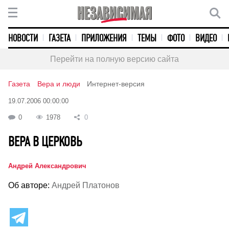
НОВОСТИ
ГАЗЕТА
ПРИЛОЖЕНИЯ
ТЕМЫ
ФОТО
ВИДЕО
Перейти на полную версию сайта
Газета
Вера и люди
Интернет-версия
19.07.2006 00:00:00
0
1978
0
ВЕРА В ЦЕРКОВЬ
Андрей Александрович
Об авторе:
Андрей Платонов