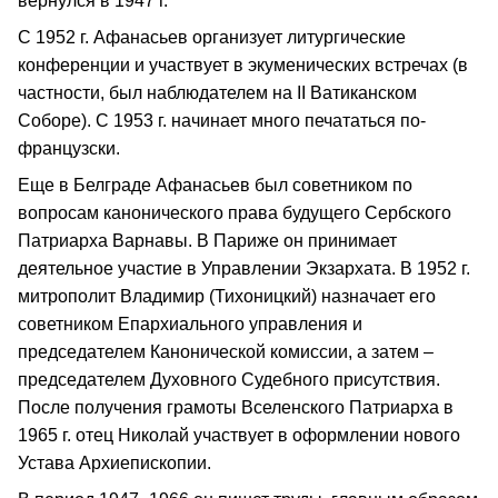
вернулся в 1947 г.
С 1952 г. Афанасьев организует литургические
конференции и участвует в экуменических встречах (в
частности, был наблюдателем на II Ватиканском
Соборе). С 1953 г. начинает много печататься по-
французски.
Еще в Белграде Афанасьев был советником по
вопросам канонического права будущего Сербского
Патриарха Варнавы. В Париже он принимает
деятельное участие в Управлении Экзархата. В 1952 г.
митрополит Владимир (Тихоницкий) назначает его
советником Епархиального управления и
председателем Канонической комиссии, а затем –
председателем Духовного Судебного присутствия.
После получения грамоты Вселенского Патриарха в
1965 г. отец Николай участвует в оформлении нового
Устава Архиепископии.