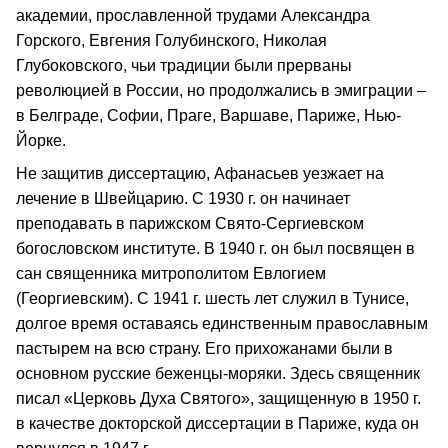
академии, прославленной трудами Александра
Горского, Евгения Голубинского, Николая
Глубоковского, чьи традиции были прерваны
революцией в России, но продолжались в эмиграции –
в Белграде, Софии, Праге, Варшаве, Париже, Нью-
Йорке.
Не защитив диссертацию, Афанасьев уезжает на
лечение в Швейцарию. С 1930 г. он начинает
преподавать в парижском Свято-Сергиевском
богословском институте. В 1940 г. он был посвящен в
сан священника митрополитом Евлогием
(Георгиевским). С 1941 г. шесть лет служил в Тунисе,
долгое время оставаясь единственным православным
пастырем на всю страну. Его прихожанами были в
основном русские беженцы-моряки. Здесь священник
писал «Церковь Духа Святого», защищенную в 1950 г.
в качестве докторской диссертации в Париже, куда он