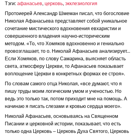
Тэги:
афанасьев
,
церковь
,
экклезиология
Протоиерей Александр Шмеман писал, что богословие
Николая Афанасьева представляет собой уникальное
сочетание мистического вдохновения евхаристии и
совершенного владения научно-историческим
методом. «То, что Хомяков вдохновенно и гениально
провозглашает, то о. Николай Афанасьев анализирует...
Если Хомяков, по слову Самарина, выясняет область
света, атмосферу Церкви, то Афанасьев показывает
воплощение Церкви в конкретных формах ее строя».
По словам самого отца Николая, «все думают, что я
пишу труды моим логическим умом и ученостью. Но
ведь это только так, потом приходит мне на помощь. А
начинаю я писать слезами и кровью сердца моего».
Николай Афанасьев, основываясь на Священном
Писании и церковной истории, показывает, что есть
только одна Церковь – Церковь Духа Святого, Церковь