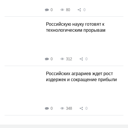
0
80
0
Российскую науку готовят к
технологическим прорывам
0
312
0
Российских аграриев ждет рост
издержек и сокращение прибыли
0
348
0