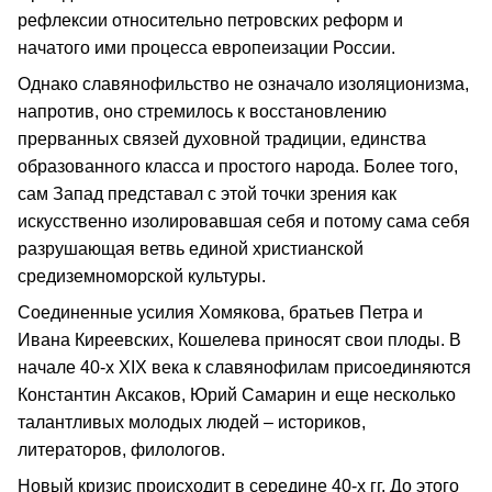
рефлексии относительно петровских реформ и
начатого ими процесса европеизации России.
Однако славянофильство не означало изоляционизма,
напротив, оно стремилось к восстановлению
прерванных связей духовной традиции, единства
образованного класса и простого народа. Более того,
сам Запад представал с этой точки зрения как
искусственно изолировавшая себя и потому сама себя
разрушающая ветвь единой христианской
средиземноморской культуры.
Соединенные усилия Хомякова, братьев Петра и
Ивана Киреевских, Кошелева приносят свои плоды. В
начале 40-х XIX века к славянофилам присоединяются
Константин Аксаков, Юрий Самарин и еще несколько
талантливых молодых людей – историков,
литераторов, филологов.
Новый кризис происходит в середине 40-х гг. До этого