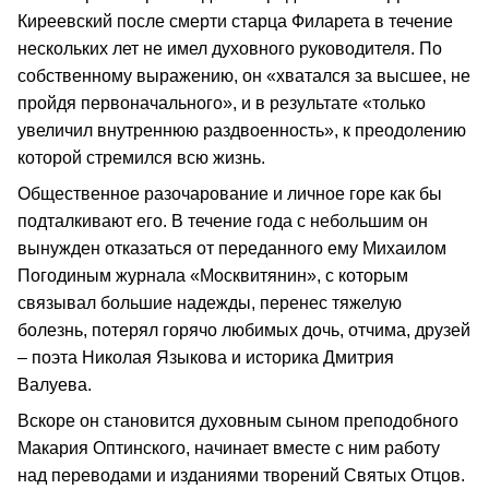
Киреевский после смерти старца Филарета в течение
нескольких лет не имел духовного руководителя. По
собственному выражению, он «хватался за высшее, не
пройдя первоначального», и в результате «только
увеличил внутреннюю раздвоенность», к преодолению
которой стремился всю жизнь.
Общественное разочарование и личное горе как бы
подталкивают его. В течение года с небольшим он
вынужден отказаться от переданного ему Михаилом
Погодиным журнала «Москвитянин», с которым
связывал большие надежды, перенес тяжелую
болезнь, потерял горячо любимых дочь, отчима, друзей
– поэта Николая Языкова и историка Дмитрия
Валуева.
Вскоре он становится духовным сыном преподобного
Макария Оптинского, начинает вместе с ним работу
над переводами и изданиями творений Святых Отцов.