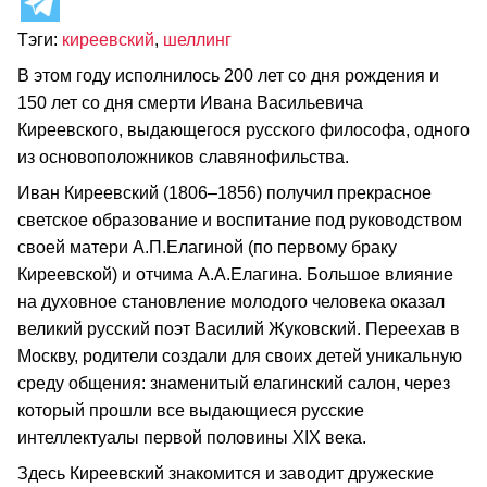
Тэги:
киреевский
,
шеллинг
В этом году исполнилось 200 лет со дня рождения и
150 лет со дня смерти Ивана Васильевича
Киреевского, выдающегося русского философа, одного
из основоположников славянофильства.
Иван Киреевский (1806–1856) получил прекрасное
светское образование и воспитание под руководством
своей матери А.П.Елагиной (по первому браку
Киреевской) и отчима А.А.Елагина. Большое влияние
на духовное становление молодого человека оказал
великий русский поэт Василий Жуковский. Переехав в
Москву, родители создали для своих детей уникальную
среду общения: знаменитый елагинский салон, через
который прошли все выдающиеся русские
интеллектуалы первой половины XIX века.
Здесь Киреевский знакомится и заводит дружеские