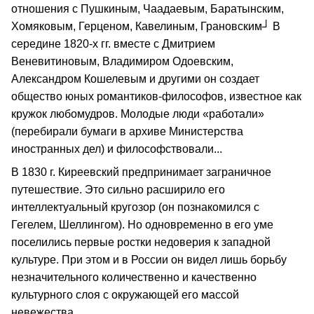
отношения с Пушкиным, Чаадаевым, Баратынским,
Хомяковым, Герценом, Кавелиным, Грановским┘ В
середине 1820-х гг. вместе с Дмитрием
Веневитиновым, Владимиром Одоевским,
Александром Кошелевым и другими он создает
общество юных романтиков-философов, известное как
кружок любомудров. Молодые люди «работали»
(перебирали бумаги в архиве Министерства
иностранных дел) и философствовали...
В 1830 г. Киреевский предпринимает заграничное
путешествие. Это сильно расширило его
интеллектуальный кругозор (он познакомился с
Гегелем, Шеллингом). Но одновременно в его уме
поселились первые ростки недоверия к западной
культуре. При этом и в России он видел лишь борьбу
незначительного количественно и качественно
культурного слоя с окружающей его массой
невежества.