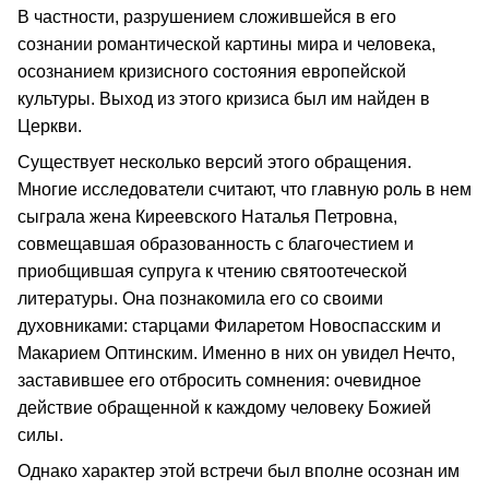
В частности, разрушением сложившейся в его
сознании романтической картины мира и человека,
осознанием кризисного состояния европейской
культуры. Выход из этого кризиса был им найден в
Церкви.
Существует несколько версий этого обращения.
Многие исследователи считают, что главную роль в нем
сыграла жена Киреевского Наталья Петровна,
совмещавшая образованность с благочестием и
приобщившая супруга к чтению святоотеческой
литературы. Она познакомила его со своими
духовниками: старцами Филаретом Новоспасским и
Макарием Оптинским. Именно в них он увидел Нечто,
заставившее его отбросить сомнения: очевидное
действие обращенной к каждому человеку Божией
силы.
Однако характер этой встречи был вполне осознан им