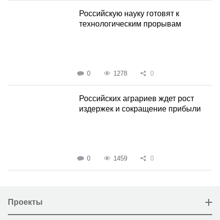
Российскую науку готовят к
технологическим прорывам
0
1278
0
Российских аграриев ждет рост
издержек и сокращение прибыли
0
1459
0
Проекты