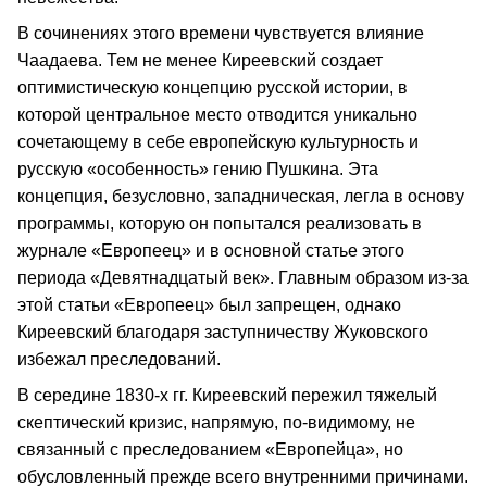
В сочинениях этого времени чувствуется влияние
Чаадаева. Тем не менее Киреевский создает
оптимистическую концепцию русской истории, в
которой центральное место отводится уникально
сочетающему в себе европейскую культурность и
русскую «особенность» гению Пушкина. Эта
концепция, безусловно, западническая, легла в основу
программы, которую он попытался реализовать в
журнале «Европеец» и в основной статье этого
периода «Девятнадцатый век». Главным образом из-за
этой статьи «Европеец» был запрещен, однако
Киреевский благодаря заступничеству Жуковского
избежал преследований.
В середине 1830-х гг. Киреевский пережил тяжелый
скептический кризис, напрямую, по-видимому, не
связанный с преследованием «Европейца», но
обусловленный прежде всего внутренними причинами.