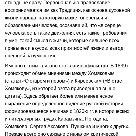
отнюдь не сразу. Первоначально православие
воспринимается им как Традиция, как основа духовной
жизни народа, на которую может опереться и
образованный человек, осознавший, что «в сердце
человека есть такие движения, есть такие требования
в уме, такой смысл в жизни, которые сильнее всех
привычек и вкусов, всех приятностей жизни и выгод
внешней разумности».
Именно с этим связано его славянофильство. В 1839 г.
происходит обмен мнениями между Хомяковым
(статья «О старом и новом») и Киреевским («В ответ
Хомякову», из которой взята приведенная выше
цитата). Здесь обретает более или менее ясное
выражение определенное видение русской истории,
формировавшееся начиная с 1820-х гг. в исторических
и литературных трудах Карамзина, Погодина,
Хомякова, Сергея Аксакова, Пушкина и многих других.
Прежде всего оно связано с началом критической