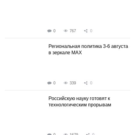
0
767
0
Региональная политика 3-6 августа
в зеркале MAX
0
339
0
Российскую науку готовят к
технологическим прорывам
0
1679
0