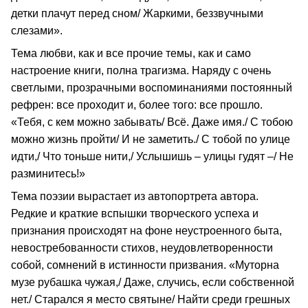
детки плачут перед сном/ Жаркими, беззвучными
слезами».
Тема любви, как и все прочие темы, как и само
настроение книги, полна трагизма. Наряду с очень
светлыми, прозрачными воспоминаниями постоянный
рефрен: все проходит и, более того: все прошло.
«Тебя, с кем можно забывать/ Всё. Даже имя./ С тобою
можно жизнь пройти/ И не заметить./ С тобой по улице
идти,/ Что тоньше нити,/ Услышишь – улицы гудят –/ Не
разминитесь!»
Тема поэзии вырастает из автопортрета автора.
Редкие и краткие вспышки творческого успеха и
признания происходят на фоне неустроенного быта,
невостребованности стихов, неудовлетворенности
собой, сомнений в истинности призвания. «Муторна
музе рубашка чужая,/ Даже, случись, если собственной
нет./ Старался я место святыне/ Найти среди грешных