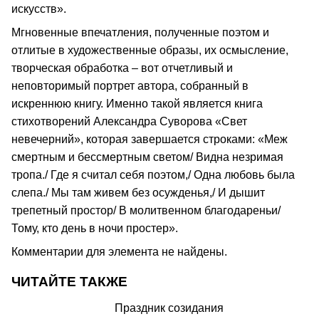
искусств».
Мгновенные впечатления, полученные поэтом и
отлитые в художественные образы, их осмысление,
творческая обработка – вот отчетливый и
неповторимый портрет автора, собранный в
искреннюю книгу. Именно такой является книга
стихотворений Александра Суворова «Свет
невечерний», которая завершается строками: «Меж
смертным и бессмертным светом/ Видна незримая
тропа./ Где я считал себя поэтом,/ Одна любовь была
слепа./ Мы там живем без осужденья,/ И дышит
трепетный простор/ В молитвенном благодареньи/
Тому, кто день в ночи простер».
Комментарии для элемента не найдены.
ЧИТАЙТЕ ТАКЖЕ
Праздник созидания