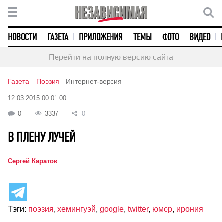
НОВОСТИ
ГАЗЕТА
ПРИЛОЖЕНИЯ
ТЕМЫ
ФОТО
ВИДЕО
Перейти на полную версию сайта
Газета
Поэзия
Интернет-версия
12.03.2015 00:01:00
0
3337
0
В ПЛЕНУ ЛУЧЕЙ
Сергей Каратов
Тэги:
поэзия
,
хемингуэй
,
googlе
,
twitter
,
юмор
,
ирония