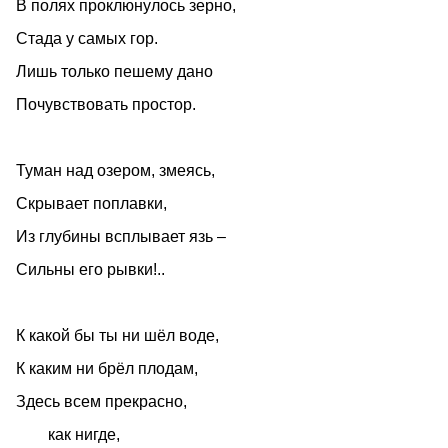
В полях проклюнулось зерно,
Стада у самых гор.
Лишь только пешему дано
Почувствовать простор.
Туман над озером, змеясь,
Скрывает поплавки,
Из глубины всплывает язь –
Сильны его рывки!..
К какой бы ты ни шёл воде,
К каким ни брёл плодам,
Здесь всем прекрасно,
как нигде,