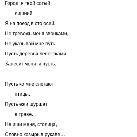
Город, я твой сотый
лишний,
Я на поезд в сто осей.
Не тревожь меня звонками,
Не указывай мне путь.
Пусть деревья лепестками
Занесут меня, и пусть.
Пусть ко мне слетают
птицы,
Пусть ежи шуршат
в траве.
Не ищи меня, столица,
Словно козырь в рукаве…