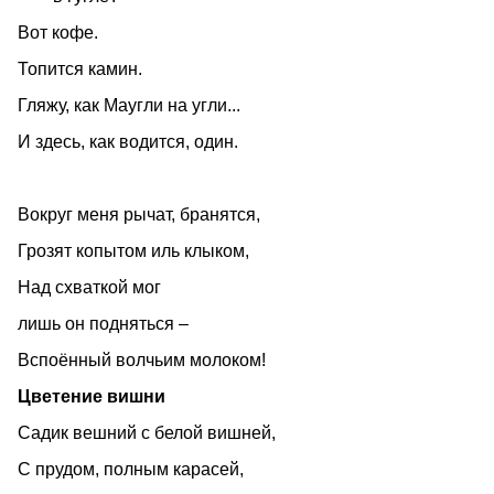
Вот кофе.
Топится камин.
Гляжу, как Маугли на угли...
И здесь, как водится, один.
Вокруг меня рычат, бранятся,
Грозят копытом иль клыком,
Над схваткой мог
лишь он подняться –
Вспоённый волчьим молоком!
Цветение вишни
Садик вешний с белой вишней,
С прудом, полным карасей,