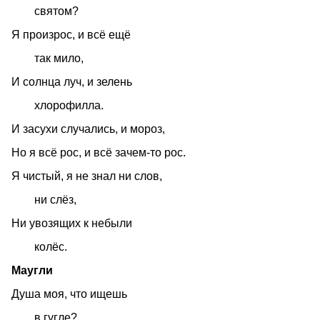
святом?
Я произрос, и всё ещё
так мило,
И солнца луч, и зелень
хлорофилла.
И засухи случались, и мороз,
Но я всё рос, и всё зачем-то рос.
Я чистый, я не знал ни слов,
ни слёз,
Ни увозящих к небыли
колёс.
Маугли
Душа моя, что ищешь
в гугле?