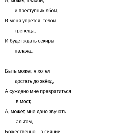
А, может, плахой,
и преступник лбом,
В меня упрётся, телом
трепеща,
И будет ждать секиры
палача...
Быть может, я хотел
достать до звёзд,
А суждено мне превратиться
в мост,
А, может, мне дано звучать
альтом,
Божественно... в сиянии