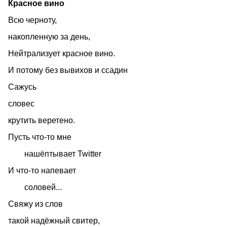
Красное вино
Всю черноту,
накопленную за день,
Нейтрализует красное вино.
И потому без вывихов и ссадин
Сажусь
словес
крутить веретено.
Пусть что-то мне
нашёптывает Twitter
И что-то напевает
соловей...
Свяжу из слов
такой надёжный свитер,