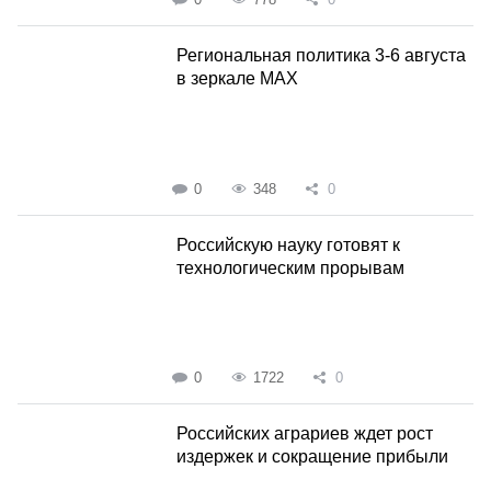
Региональная политика 3-6 августа
в зеркале MAX
0
348
0
Российскую науку готовят к
технологическим прорывам
0
1722
0
Российских аграриев ждет рост
издержек и сокращение прибыли