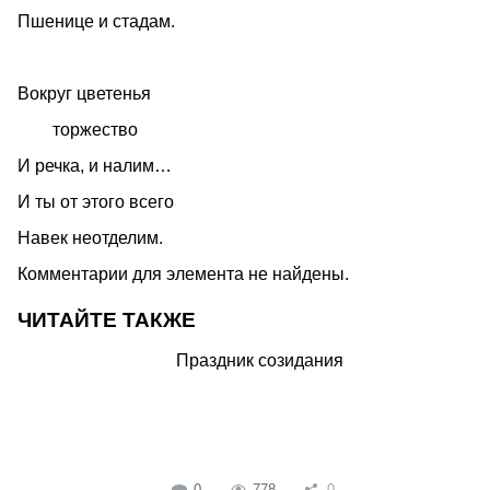
Пшенице и стадам.
Вокруг цветенья
торжество
И речка, и налим…
И ты от этого всего
Навек неотделим.
Комментарии для элемента не найдены.
ЧИТАЙТЕ ТАКЖЕ
Праздник созидания
0
778
0