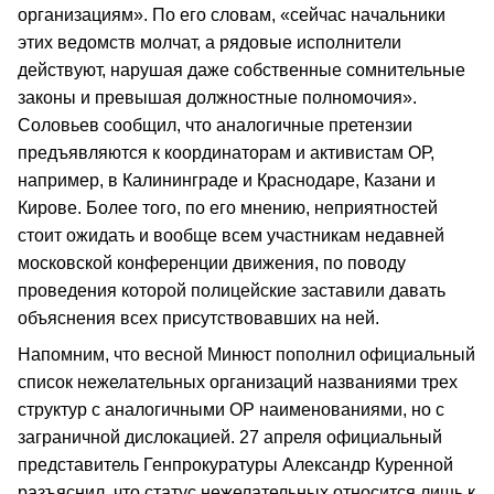
организациям». По его словам, «сейчас начальники
этих ведомств молчат, а рядовые исполнители
действуют, нарушая даже собственные сомнительные
законы и превышая должностные полномочия».
Соловьев сообщил, что аналогичные претензии
предъявляются к координаторам и активистам ОР,
например, в Калининграде и Краснодаре, Казани и
Кирове. Более того, по его мнению, неприятностей
стоит ожидать и вообще всем участникам недавней
московской конференции движения, по поводу
проведения которой полицейские заставили давать
объяснения всех присутствовавших на ней.
Напомним, что весной Минюст пополнил официальный
список нежелательных организаций названиями трех
структур с аналогичными ОР наименованиями, но с
заграничной дислокацией. 27 апреля официальный
представитель Генпрокуратуры Александр Куренной
разъяснил, что статус нежелательных относится лишь к