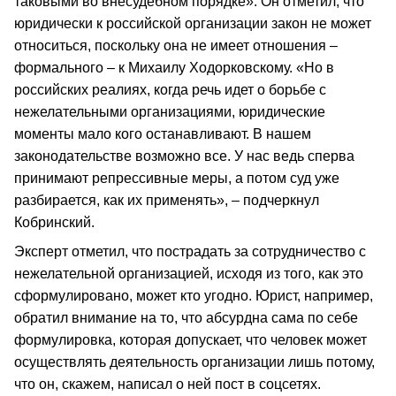
таковыми во внесудебном порядке». Он отметил, что
юридически к российской организации закон не может
относиться, поскольку она не имеет отношения –
формального – к Михаилу Ходорковскому. «Но в
российских реалиях, когда речь идет о борьбе с
нежелательными организациями, юридические
моменты мало кого останавливают. В нашем
законодательстве возможно все. У нас ведь сперва
принимают репрессивные меры, а потом суд уже
разбирается, как их применять», – подчеркнул
Кобринский.
Эксперт отметил, что пострадать за сотрудничество с
нежелательной организацией, исходя из того, как это
сформулировано, может кто угодно. Юрист, например,
обратил внимание на то, что абсурдна сама по себе
формулировка, которая допускает, что человек может
осуществлять деятельность организации лишь потому,
что он, скажем, написал о ней пост в соцсетях.