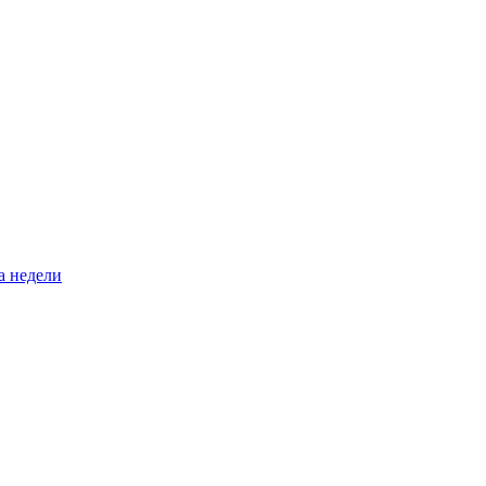
а недели