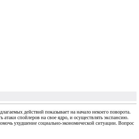
длагаемых действий показывает на начало некоего поворота.
атаки спойлеров на свое ядро, и осуществлять экспансию.
помочь ухудшение социально-экономической ситуации. Вопрос