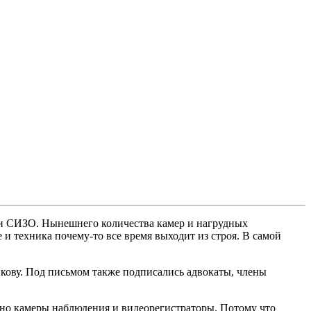
 и СИЗО. Нынешнего количества камер и нагрудных
и техника почему-то все время выходит из строя. В самой
ову. Под письмом также подписались адвокаты, члены
но камеры наблюдения и видеорегистраторы. Потому что