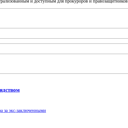
трализованным и доступным для прокуроров и правозащитников»
еядством
ра за экс-заключенными