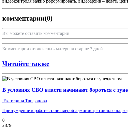
видеоконтроля важно реформировать, видеоархив – делать цен
комментарии
(0)
Вы можете оставить комментарии.
Комментарии отключены - материал старше 3 дней
Читайте также
В условиях СВО власти начинают бороться с тун
Екатерина Трифонова
Принуждение к работе станет мерой административного надзо
0
2879