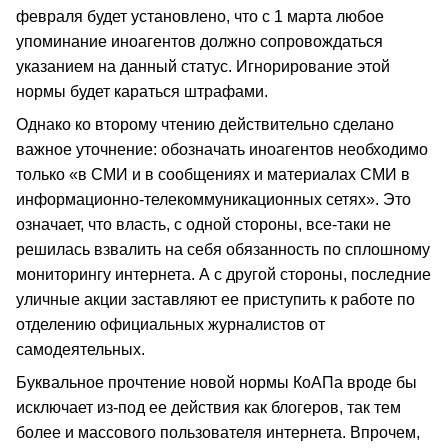
февраля будет установлено, что с 1 марта любое
упоминание иноагентов должно сопровождаться
указанием на данный статус. Игнорирование этой
нормы будет караться штрафами.
Однако ко второму чтению действительно сделано
важное уточнение: обозначать иноагентов необходимо
только «в СМИ и в сообщениях и материалах СМИ в
информационно-телекоммуникационных сетях». Это
означает, что власть, с одной стороны, все-таки не
решилась взвалить на себя обязанность по сплошному
мониторингу интернета. А с другой стороны, последние
уличные акции заставляют ее приступить к работе по
отделению официальных журналистов от
самодеятельных.
Буквальное прочтение новой нормы КоАПа вроде бы
исключает из-под ее действия как блогеров, так тем
более и массового пользователя интернета. Впрочем,