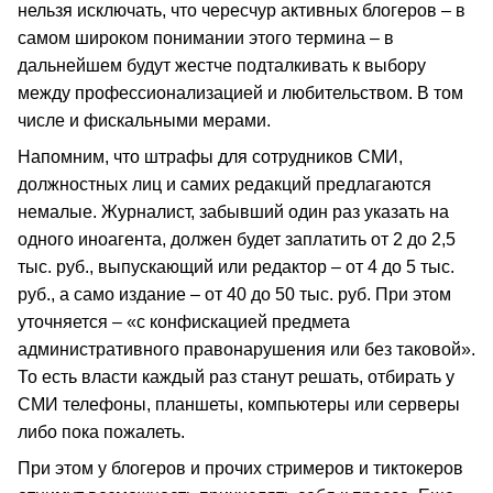
нельзя исключать, что чересчур активных блогеров – в
самом широком понимании этого термина – в
дальнейшем будут жестче подталкивать к выбору
между профессионализацией и любительством. В том
числе и фискальными мерами.
Напомним, что штрафы для сотрудников СМИ,
должностных лиц и самих редакций предлагаются
немалые. Журналист, забывший один раз указать на
одного иноагента, должен будет заплатить от 2 до 2,5
тыс. руб., выпускающий или редактор – от 4 до 5 тыс.
руб., а само издание – от 40 до 50 тыс. руб. При этом
уточняется – «с конфискацией предмета
административного правонарушения или без таковой».
То есть власти каждый раз станут решать, отбирать у
СМИ телефоны, планшеты, компьютеры или серверы
либо пока пожалеть.
При этом у блогеров и прочих стримеров и тиктокеров