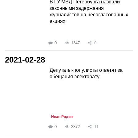
В ГУ МВД Петербурга назвали
законными задержания
журналистов на несогласованных
акциях
0
1347
0
2021-02-28
Депутаты-популисты ответят за
обещания электорату
Иван Родин
0
3372
11