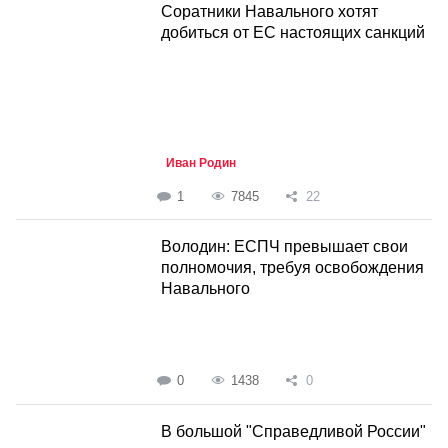
Соратники Навального хотят
добиться от ЕС настоящих санкций
Иван Родин
1
7845
22
Володин: ЕСПЧ превышает свои
полномочия, требуя освобождения
Навального
0
1438
0
В большой "Справедливой России"