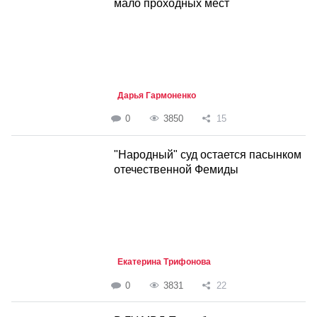
мало проходных мест
Дарья Гармоненко
0
3850
15
"Народный" суд остается пасынком
отечественной Фемиды
Екатерина Трифонова
0
3831
22