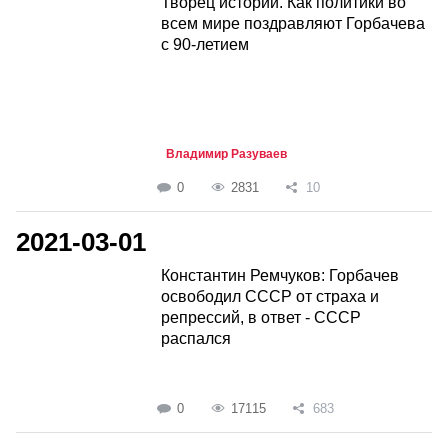
Творец истории. Как политики во
всем мире поздравляют Горбачева
с 90-летием
Владимир Разуваев
0
2831
10
2021-03-01
Константин Ремчуков: Горбачев
освободил СССР от страха и
репрессий, в ответ - СССР
распался
0
17115
683