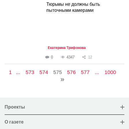
Тюрьмы не должны быть
пыточными камерами
Екатерина Трифонова
0
4347
12
1
...
573
574
575
576
577
...
1000
Проекты
О газете