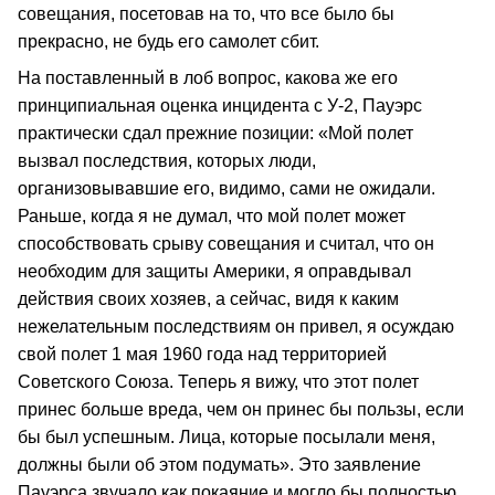
совещания, посетовав на то, что все было бы
прекрасно, не будь его самолет сбит.
На поставленный в лоб вопрос, какова же его
принципиальная оценка инцидента с У-2, Пауэрс
практически сдал прежние позиции: «Мой полет
вызвал последствия, которых люди,
организовывавшие его, видимо, сами не ожидали.
Раньше, когда я не думал, что мой полет может
способствовать срыву совещания и считал, что он
необходим для защиты Америки, я оправдывал
действия своих хозяев, а сейчас, видя к каким
нежелательным последствиям он привел, я осуждаю
свой полет 1 мая 1960 года над территорией
Советского Союза. Теперь я вижу, что этот полет
принес больше вреда, чем он принес бы пользы, если
бы был успешным. Лица, которые посылали меня,
должны были об этом подумать». Это заявление
Пауэрса звучало как покаяние и могло бы полностью