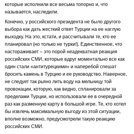
которые исполнили все весьма топорно и, что
называется, наследили.
Конечно, у российского президента не было другого
выбора как дать жесткий ответ Турции на ее наглую
выходку. На это, кстати, и рассчитывали те, кто ее
планировал (но только не турки!). Единственное, что
настораживает – это порой неадекватная реакция
российских СМИ, которые вдруг моментально все как
один стали «антитурецкими» и наперебой спешат
бросить камень в Турцию и ее руководство. Наверное,
не следует так рьяно лить воду на мельницу той
провокации, которую, как видно, спланировали за
пределами Турции, но использовали ее в очередной
раз как разменную карту в большой игре. Те, кто хотел
бы извлечь максимальную выгоду из этой ситуации,
вполне возможно, предусмотрели такую реакцию
российских СМИ.