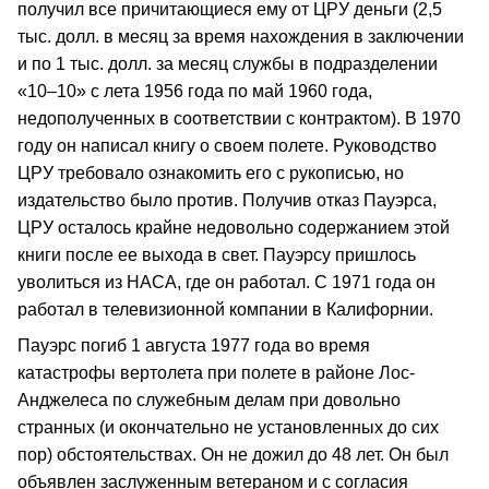
получил все причитающиеся ему от ЦРУ деньги (2,5
тыс. долл. в месяц за время нахождения в заключении
и по 1 тыс. долл. за месяц службы в подразделении
«10–10» с лета 1956 года по май 1960 года,
недополученных в соответствии с контрактом). В 1970
году он написал книгу о своем полете. Руководство
ЦРУ требовало ознакомить его с рукописью, но
издательство было против. Получив отказ Пауэрса,
ЦРУ осталось крайне недовольно содержанием этой
книги после ее выхода в свет. Пауэрсу пришлось
уволиться из НАСА, где он работал. С 1971 года он
работал в телевизионной компании в Калифорнии.
Пауэрс погиб 1 августа 1977 года во время
катастрофы вертолета при полете в районе Лос-
Анджелеса по служебным делам при довольно
странных (и окончательно не установленных до сих
пор) обстоятельствах. Он не дожил до 48 лет. Он был
объявлен заслуженным ветераном и с согласия