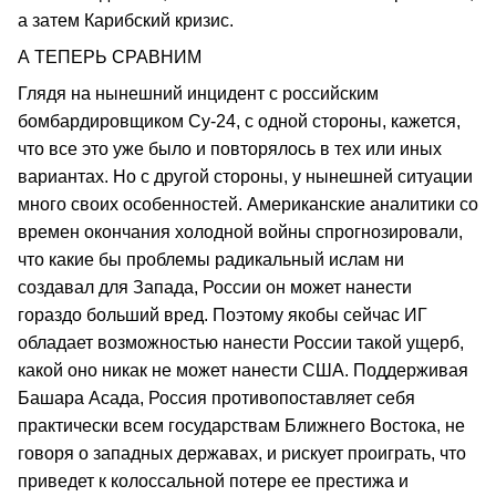
а затем Карибский кризис.
А ТЕПЕРЬ СРАВНИМ
Глядя на нынешний инцидент с российским
бомбардировщиком Су-24, с одной стороны, кажется,
что все это уже было и повторялось в тех или иных
вариантах. Но с другой стороны, у нынешней ситуации
много своих особенностей. Американские аналитики со
времен окончания холодной войны спрогнозировали,
что какие бы проблемы радикальный ислам ни
создавал для Запада, России он может нанести
гораздо больший вред. Поэтому якобы сейчас ИГ
обладает возможностью нанести России такой ущерб,
какой оно никак не может нанести США. Поддерживая
Башара Асада, Россия противопоставляет себя
практически всем государствам Ближнего Востока, не
говоря о западных державах, и рискует проиграть, что
приведет к колоссальной потере ее престижа и