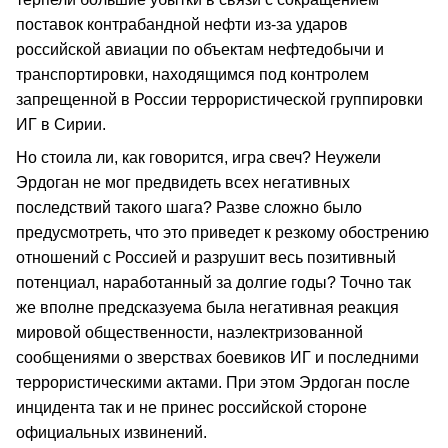
поставок контрабандной нефти из-за ударов
российской авиации по объектам нефтедобычи и
транспортировки, находящимся под контролем
запрещенной в России террористической группировки
ИГ в Сирии.
Но стоила ли, как говорится, игра свеч? Неужели
Эрдоган не мог предвидеть всех негативных
последствий такого шага? Разве сложно было
предусмотреть, что это приведет к резкому обострению
отношений с Россией и разрушит весь позитивный
потенциал, наработанный за долгие годы? Точно так
же вполне предсказуема была негативная реакция
мировой общественности, наэлектризованной
сообщениями о зверствах боевиков ИГ и последними
террористическими актами. При этом Эрдоган после
инцидента так и не принес российской стороне
официальных извинений.