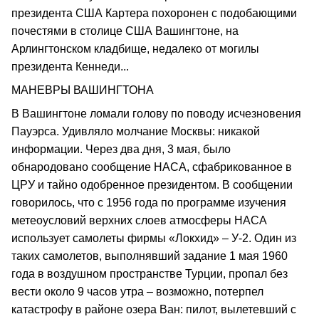
президента США Картера похоронен с подобающими
почестями в столице США Вашингтоне, на
Арлингтонском кладбище, недалеко от могилы
президента Кеннеди...
МАНЕВРЫ ВАШИНГТОНА
В Вашингтоне ломали голову по поводу исчезновения
Пауэрса. Удивляло молчание Москвы: никакой
информации. Через два дня, 3 мая, было
обнародовано сообщение НАСА, сфабрикованное в
ЦРУ и тайно одобренное президентом. В сообщении
говорилось, что с 1956 года по программе изучения
метеоусловий верхних слоев атмосферы НАСА
использует самолеты фирмы «Локхид» – У-2. Один из
таких самолетов, выполнявший задание 1 мая 1960
года в воздушном пространстве Турции, пропал без
вести около 9 часов утра – возможно, потерпел
катастрофу в районе озера Ван: пилот, вылетевший с