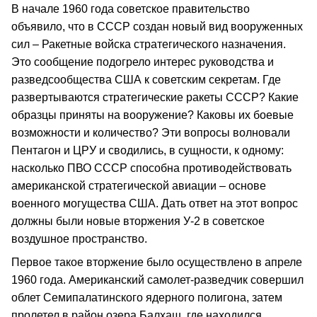
В начале 1960 года советское правительство
объявило, что в СССР создан новый вид вооруженных
сил – Ракетные войска стратегического назначения.
Это сообщение подогрело интерес руководства и
разведсообщества США к советским секретам. Где
развертываются стратегические ракеты СССР? Какие
образцы приняты на вооружение? Каковы их боевые
возможности и количество? Эти вопросы волновали
Пентагон и ЦРУ и сводились, в сущности, к одному:
насколько ПВО СССР способна противодействовать
американской стратегической авиации – основе
военного могущества США. Дать ответ на этот вопрос
должны были новые вторжения У-2 в советское
воздушное пространство.
Первое такое вторжение было осуществлено в апреле
1960 года. Американский самолет-разведчик совершил
облет Семипалатинского ядерного полигона, затем
пролетел в район озера Балхаш, где находился