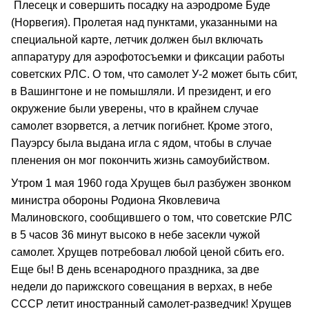
Плесецк и совершить посадку на аэродроме Буде
(Норвегия). Пролетая над пунктами, указанными на
специальной карте, летчик должен был включать
аппаратуру для аэрофотосъемки и фиксации работы
советских РЛС. О том, что самолет У-2 может быть сбит,
в Вашингтоне и не помышляли. И президент, и его
окружение были уверены, что в крайнем случае
самолет взорвется, а летчик погибнет. Кроме этого,
Пауэрсу была выдана игла с ядом, чтобы в случае
пленения он мог покончить жизнь самоубийством.
Утром 1 мая 1960 года Хрущев был разбужен звонком
министра обороны Родиона Яковлевича
Малиновского, сообщившего о том, что советские РЛС
в 5 часов 36 минут высоко в небе засекли чужой
самолет. Хрущев потребовал любой ценой сбить его.
Еще бы! В день всенародного праздника, за две
недели до парижского совещания в верхах, в небе
СССР летит иностранный самолет-разведчик! Хрущев