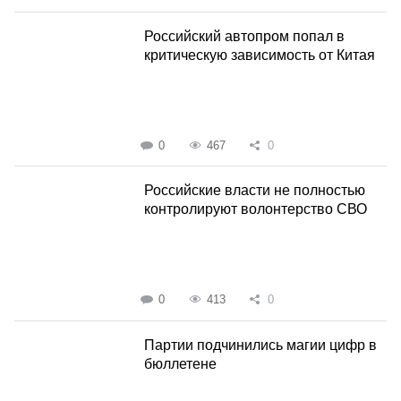
Российский автопром попал в
критическую зависимость от Китая
0
467
0
Российские власти не полностью
контролируют волонтерство СВО
0
413
0
Партии подчинились магии цифр в
бюллетене