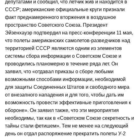
депутатами и сообщил, что летчик жив и находится в
СССР; американские официальные круги признали
факт преднамеренного вторжения в воздушное
пространство Советского Союза. Президент
Эйзенхауэр подтвердил на пресс-конференции 11 мая,
что полеты американских самолетов-разведчиков над
территорией СССР являются одним из элементов
системы сбора информации о Советском Союзе и
проводились планомерно в течение ряда лет. Он
заявил, что «отдавал приказы о сборе любыми
возможными способами информации, необходимой
для защиты Соединенных Штатов и свободного мира
от внезапного нападения и для того, чтобы дать им
возможность провести эффективные приготовления к
обороне». Он заявил также, что эти мероприятия
необходимы, так как в «Советском Союзе секретность и
тайны стали фетишем». Тем не менее на следующий
день он отдал распоряжение прекратить полеты У-2