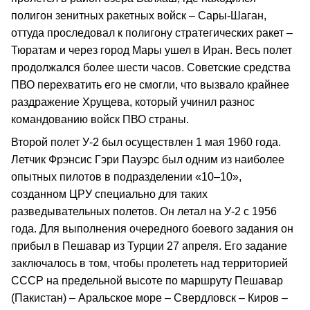
полигон зенитных ракетных войск – Сары-Шаган,
оттуда проследовал к полигону стратегических ракет –
Тюратам и через город Мары ушел в Иран. Весь полет
продолжался более шести часов. Советские средства
ПВО перехватить его не смогли, что вызвало крайнее
раздражение Хрущева, который учинил разнос
командованию войск ПВО страны.
Второй полет У-2 был осуществлен 1 мая 1960 года.
Летчик Фрэнсис Гэри Пауэрс был одним из наиболее
опытных пилотов в подразделении «10–10»,
созданном ЦРУ специально для таких
разведывательных полетов. Он летал на У-2 с 1956
года. Для выполнения очередного боевого задания он
прибыл в Пешавар из Турции 27 апреля. Его задание
заключалось в том, чтобы пролететь над территорией
СССР на предельной высоте по маршруту Пешавар
(Пакистан) – Аральское море – Свердловск – Киров –