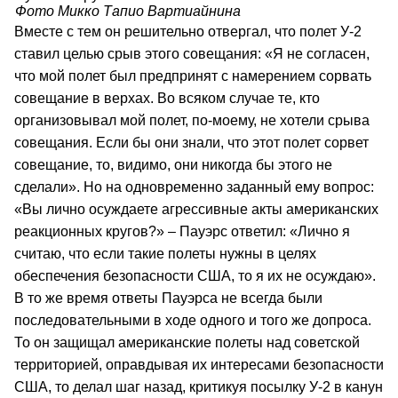
Фото Микко Тапио Вартиайнина
Вместе с тем он решительно отвергал, что полет У-2
ставил целью срыв этого совещания: «Я не согласен,
что мой полет был предпринят с намерением сорвать
совещание в верхах. Во всяком случае те, кто
организовывал мой полет, по-моему, не хотели срыва
совещания. Если бы они знали, что этот полет сорвет
совещание, то, видимо, они никогда бы этого не
сделали». Но на одновременно заданный ему вопрос:
«Вы лично осуждаете агрессивные акты американских
реакционных кругов?» – Пауэрс ответил: «Лично я
считаю, что если такие полеты нужны в целях
обеспечения безопасности США, то я их не осуждаю».
В то же время ответы Пауэрса не всегда были
последовательными в ходе одного и того же допроса.
То он защищал американские полеты над советской
территорией, оправдывая их интересами безопасности
США, то делал шаг назад, критикуя посылку У-2 в канун