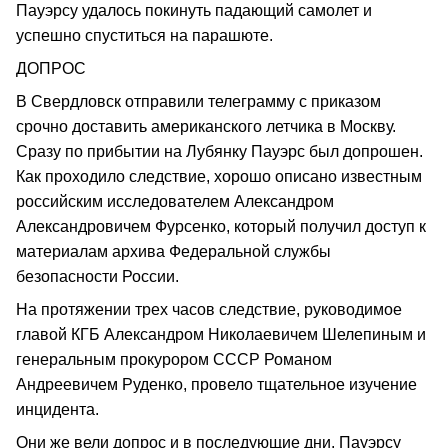
Пауэрсу удалось покинуть падающий самолет и
успешно спуститься на парашюте.
ДОПРОС
В Свердловск отправили телеграмму с приказом
срочно доставить американского летчика в Москву.
Сразу по прибытии на Лубянку Пауэрс был допрошен.
Как проходило следствие, хорошо описано известным
российским исследователем Александром
Александровичем Фурсенко, который получил доступ к
материалам архива Федеральной службы
безопасности России.
На протяжении трех часов следствие, руководимое
главой КГБ Александром Николаевичем Шелепиным и
генеральным прокурором СССР Романом
Андреевичем Руденко, провело тщательное изучение
инцидента.
Они же вели допрос и в последующие дни. Пауэрсу