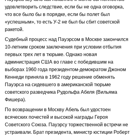
удовлетворить следствие, если бы не одна оговорка,
что все было бы в порядке, если бы полет был
«успешным», то есть У-2 не был бы сбит советской
ракетой.
Судебный процесс над Пауэрсом в Москве закончился
10-летним сроком заключения при условии отбытия
первых трех лет в тюрьме. Однако новая
администрация США во главе с победившим на
выборах 1960 года президентом-демократом Джоном
Кеннеди приняла в 1962 году решение обменять
Пауэрса на сидевшего в американской тюрьме
советского разведчика Рудольфа Абеля (Вильяма
Фишера).
По возвращении в Москву Абель был удостоен
всяческих почестей и высокой награды Героя
Советского Союза. Пауэрсу торжественной встречи не
устраивали. Брат президента, министр юстиции Роберт