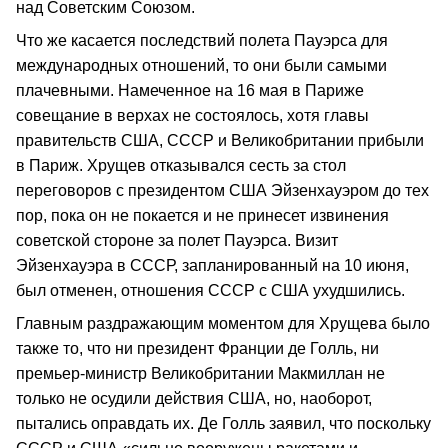
над Советским Союзом.
Что же касается последствий полета Пауэрса для
международных отношений, то они были самыми
плачевными. Намеченное на 16 мая в Париже
совещание в верхах не состоялось, хотя главы
правительств США, СССР и Великобритании прибыли
в Париж. Хрущев отказывался сесть за стол
переговоров с президентом США Эйзенхауэром до тех
пор, пока он не покается и не принесет извинения
советской стороне за полет Пауэрса. Визит
Эйзенхауэра в СССР, запланированный на 10 июня,
был отменен, отношения СССР с США ухудшились.
Главным раздражающим моментом для Хрущева было
также то, что ни президент Франции де Голль, ни
премьер-министр Великобритании Макмиллан не
только не осудили действия США, но, наоборот,
пытались оправдать их. Де Голль заявил, что поскольку