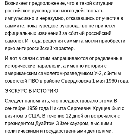
Возникает предположение, что в такой ситуации
российское руководство могло действовать
импульсивно и неразумно, отказавшись от участия в
саммите, пока турецкое руководство не принесет
официальных извинений за сбитый российский
самолет. И тогда решения саммита могли приобрести
ярко антироссийский характер.
И вот в связи с этим напрашиваются определенные
исторические параллели, а именно история с
американским самолетом-разведчиком У-2, сбитым
советской ПВО в районе Свердловска 1 мая 1960 года.
ЭКСКУРС В ИСТОРИЮ
Следует напомнить, что предшествовало этому. В
сентябре 1959 года Никита Сергеевич Хрущев был с
визитом в США. В течение 12 дней он встречался с
президентом Дуайтом Эйзенхауэром, высшими
политическими и государственными деятелями,