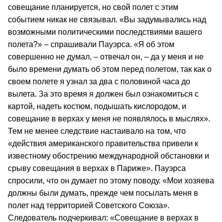
совещание планируется, но свой полет с этим
событием никак не связывал. «Вы задумывались над
возможными политическими последствиями вашего
полета?» – спрашивали Пауэрса. «Я об этом
совершенно не думал, – отвечал он, – да у меня и не
было времени думать об этом перед полетом, так как о
своем полете я узнал за два с половиной часа до
вылета. За это время я должен был ознакомиться с
картой, надеть костюм, подышать кислородом, и
совещание в верхах у меня не появлялось в мыслях».
Тем не менее следствие настаивало на том, что
«действия американского правительства привели к
известному обострению международной обстановки и
срыву совещания в верхах в Париже». Пауэрса
спросили, что он думает по этому поводу. «Мои хозяева
должны были думать, прежде чем посылать меня в
полет над территорией Советского Союза».
Следователь подчеркивал: «Совещание в верхах в