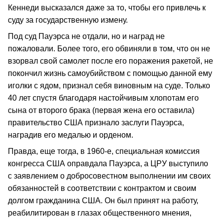
Кеннеди высказался даже за то, чтобы его привлечь к
суду за государственную измену.
Под суд Пауэрса не отдали, но и наград не
пожаловали. Более того, его обвиняли в том, что он не
взорвал свой самолет после его поражения ракетой, не
покончил жизнь самоубийством с помощью данной ему
иголки с ядом, признал себя виновным на суде. Только
40 лет спустя благодаря настойчивым хлопотам его
сына от второго брака (первая жена его оставила)
правительство США признало заслуги Пауэрса,
наградив его медалью и орденом.
Правда, еще тогда, в 1960-е, специальная комиссия
конгресса США оправдала Пауэрса, а ЦРУ выступило
с заявлением о добросовестном выполнении им своих
обязанностей в соответствии с контрактом и своим
долгом гражданина США. Он был принят на работу,
реабилитирован в глазах общественного мнения,