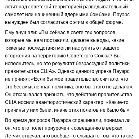
летит над советской территорией разведывательный
самолет или начиненный ядерными бомбами. Пауэрс
вынужден был согласиться с этим в общей форме.
Ему внушали: «Вы сейчас в свете тех вопросов,
которые мы вам поставили, делаете выводы, какие
тяжелые последствия могли наступить от вашего
вторжения на территорию Советского Союза? Вы
исполнитель, но это результат безрассудной политики
правительства США». Однако данного упрека Пауэрс
не принял: «Если бы мое правительство считало, что
это бессмысленная политика, оно бы этого не делало».
Он отказывался признать, что действия правительства
США носили авантюристический характер: «Какие-то
причины у них были, иначе этих полетов не было бы».
Во время допросов Пауэрса спрашивали, понимал ли
он, что его полет приурочен к совещанию в верхах.
Летчик отвечал, что вообще-то слышал о том, что такое