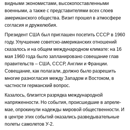
видными экономистами, высокопоставленными
военными, а также с представителями всех слоев
американского общества. Визит прошел в атмосфере
согласия и дружелюбия.
Президент США был приглашен посетить СССР в 1960
году. Улучшение советско-американских отношений
сказалось и на общем международном климате: на 16
мая 1960 года было запланировано совещание глав
правительств – США, СССР, Англии и Франции.
Совещание, как полагали, должно было разрешить
многие разногласия между Западом и Востоком, в
частности германский вопрос.
Казалось, близится разрядка международной
напряженности. Но события, происшедшие в апреле-
мае, опрокинули надежды мировой общественности. И
в центре этих событий оказались разведывательные
полеты самолетов У-2.