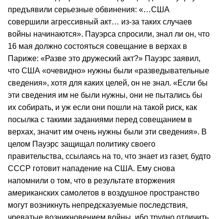
предъявили серьезные обвинения: «…США
совершили агрессивный акт… из-за таких случаев
войны начинаются». Пауэрса спросили, знал ли он, что
16 мая должно состояться совещание в верхах в
Париже: «Разве это дружеский акт?» Пауэрс заявил,
что США «очевидно» нужны были «разведывательные
сведения», хотя для каких целей, он не знал. «Если бы
эти сведения им не были нужны, они не пытались бы
их собирать, и уж если они пошли на такой риск, как
посылка с такими заданиями перед совещанием в
верхах, значит им очень нужны были эти сведения». В
целом Пауэрс защищал политику своего
правительства, ссылаясь на то, что знает из газет, будто
СССР готовит нападение на США. Ему снова
напомнили о том, что в результате вторжения
американских самолетов в воздушное пространство
могут возникнуть непредсказуемые последствия,
чреватые возникновением войны, ибо трудно отличить,