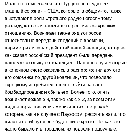
Мало кто сомневался, что Турцию не осудит ее
главный союзник – США, которые, в общем-то, также
выступают в роли «третьего радующегося» тому
разладу, который наметился в российско-турецких
отношениях. Возникает также ряд вопросов
относительно передачи сведений о времени,
параметрах и зонах действий нашей авиации, которые,
как сказал российский президент, были переданы
нашему союзнику по коалиции – Вашингтону и которые
в конечном счете оказались в распоряжении другого
его союзника по другой коалиции, что позволило
турецкому истребителю точно выйти на наш
бомбардировщик и сбить его. Более того, опять
возникает дежавю и, так же как с У-2, за всем этим
видны торчащие уши американских спецслужб,
которые, как и в случае с Пауэрсом, рассчитывали, что
пилоты погибнут и все будет шито-крыто. Но, как это
часто бывало и в прошлом, их подвели подручные,