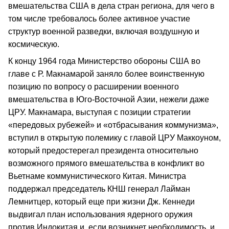
вмешательства США в дела стран региона, для чего в
том числе требовалось более активное участие
структур военной разведки, включая воздушную и
космическую.
К концу 1964 года Министерство обороны США во
главе с Р. Макнамарой заняло более воинственную
позицию по вопросу о расширении военного
вмешательства в Юго-Восточной Азии, нежели даже
ЦРУ. Макнамара, выступая с позиции стратегии
«передовых рубежей» и «отбрасывания коммунизма»,
вступил в открытую полемику с главой ЦРУ Маккоуном,
который предостерегал президента относительно
возможного прямого вмешательства в конфликт во
Вьетнаме коммунистического Китая. Министра
поддержал председатель КНШ генерал Лайман
Лемнитцер, который еще при жизни Дж. Кеннеди
выдвигал план использования ядерного оружия
против Индокитая и, если возникнет необходимость, и