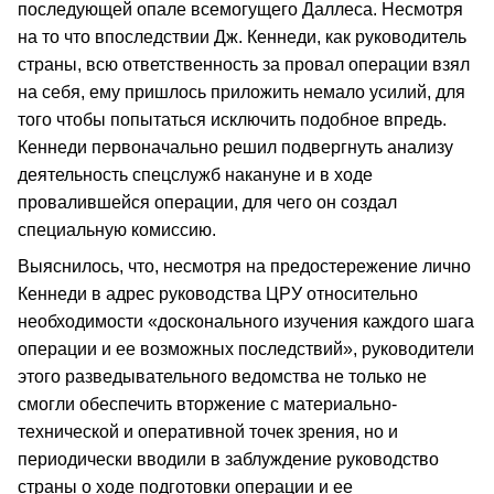
последующей опале всемогущего Даллеса. Несмотря
на то что впоследствии Дж. Кеннеди, как руководитель
страны, всю ответственность за провал операции взял
на себя, ему пришлось приложить немало усилий, для
того чтобы попытаться исключить подобное впредь.
Кеннеди первоначально решил подвергнуть анализу
деятельность спецслужб накануне и в ходе
провалившейся операции, для чего он создал
специальную комиссию.
Выяснилось, что, несмотря на предостережение лично
Кеннеди в адрес руководства ЦРУ относительно
необходимости «досконального изучения каждого шага
операции и ее возможных последствий», руководители
этого разведывательного ведомства не только не
смогли обеспечить вторжение с материально-
технической и оперативной точек зрения, но и
периодически вводили в заблуждение руководство
страны о ходе подготовки операции и ее