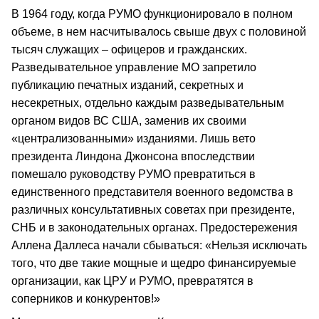
В 1964 году, когда РУМО функционировало в полном
объеме, в нем насчитывалось свыше двух с половиной
тысяч служащих – офицеров и гражданских.
Разведывательное управление МО запретило
публикацию печатных изданий, секретных и
несекретных, отдельно каждым разведывательным
органом видов ВС США, заменив их своими
«централизованными» изданиями. Лишь вето
президента Линдона Джонсона впоследствии
помешало руководству РУМО превратиться в
единственного представителя военного ведомства в
различных консультативных советах при президенте,
СНБ и в законодательных органах. Предостережения
Аллена Даллеса начали сбываться: «Нельзя исключать
того, что две такие мощные и щедро финансируемые
организации, как ЦРУ и РУМО, превратятся в
соперников и конкурентов!»