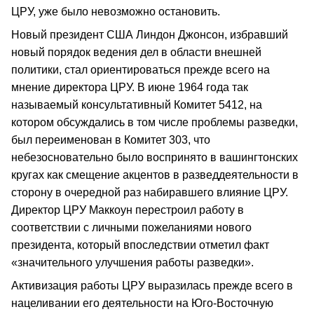
ЦРУ, уже было невозможно остановить.
Новый президент США Линдон Джонсон, избравший
новый порядок ведения дел в области внешней
политики, стал ориентироваться прежде всего на
мнение директора ЦРУ. В июне 1964 года так
называемый консультативный Комитет 5412, на
котором обсуждались в том числе проблемы разведки,
был переименован в Комитет 303, что
небезосновательно было воспринято в вашингтонских
кругах как смещение акцентов в разведдеятельности в
сторону в очередной раз набиравшего влияние ЦРУ.
Директор ЦРУ Маккоун перестроил работу в
соответствии с личными пожеланиями нового
президента, который впоследствии отметил факт
«значительного улучшения работы разведки».
Активизация работы ЦРУ выразилась прежде всего в
нацеливании его деятельности на Юго-Восточную