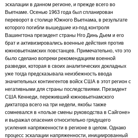
эскалации в данном регионе, и прежде всего во
Вьетнаме. Осенью 1963 года был спланирован
переворот в столице Южного Вьетнама, в результате
которого погибли вышедшие из-под контроля
Вашингтона президент страны Нго Динь Дьем и его
брат и активизировались военные действия против
южновьетнамских повстанцев. Примечательно, что это
было сделано вопреки рекомендациям военной
разведки, которая в своих аналитических докладных
уже тогда предсказывала неизбежность ввода
значительных контингентов войск США в этот регион с
негативными для страны последствиями. Президент
США Кеннеди, переживший южновьетнамского
диктатора всего на три недели, якобы также
сомневался в «пользе смены руководства в Сайгоне»
и выражал опасения относительно грядущего
усиления напряженности в регионе в целом. Однако
процесс эскалации напряженности, инициированный