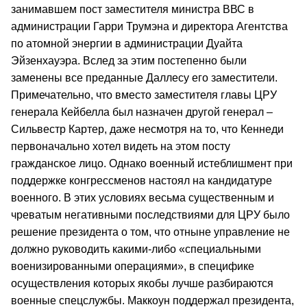
занимавшем пост заместителя министра ВВС в
администрации Гарри Трумэна и директора Агентства
по атомной энергии в администрации Дуайта
Эйзенхауэра. Вслед за этим постепенно были
заменены все преданные Даллесу его заместители.
Примечательно, что вместо заместителя главы ЦРУ
генерала Кейбелла был назначен другой генерал –
Сильвестр Картер, даже несмотря на то, что Кеннеди
первоначально хотел видеть на этом посту
гражданское лицо. Однако военный истеблишмент при
поддержке конгрессменов настоял на кандидатуре
военного. В этих условиях весьма существенным и
чреватым негативными последствиями для ЦРУ было
решение президента о том, что отныне управление не
должно руководить какими-либо «специальными
военизированными операциями», в специфике
осуществления которых якобы лучше разбираются
военные спецслужбы. Маккоун поддержал президента,