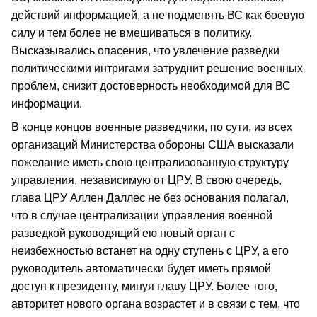
действий информацией, а не подменять ВС как боевую
силу и тем более не вмешиваться в политику.
Высказывались опасения, что увлечение разведки
политическими интригами затруднит решение военных
проблем, снизит достоверность необходимой для ВС
информации.
В конце концов военные разведчики, по сути, из всех
организаций Министерства обороны США высказали
пожелание иметь свою централизованную структуру
управления, независимую от ЦРУ. В свою очередь,
глава ЦРУ Аллен Даллес не без основания полагал,
что в случае централизации управления военной
разведкой руководящий ею новый орган с
неизбежностью встанет на одну ступень с ЦРУ, а его
руководитель автоматически будет иметь прямой
доступ к президенту, минуя главу ЦРУ. Более того,
авторитет нового органа возрастет и в связи с тем, что