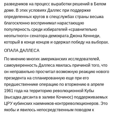
разведчиков на процесс выработки решений в Белом
доме. В этих условиях Даллес при поддержке
определенных кругов в спецслужбах страны весьма
благосклонно воспринимал нарастающую
популярность среди избирателей «сравнительно
неопытного» сенатора-демократа Джона Кеннеди,
который в конце концов и одержал победу на выборах.
ОПАЛА ДАЛЛЕСА
По мнению многих американских исследователей,
самоуверенность Даллеса явилась причиной того, что
он неправильно просчитал возможную реакцию нового
президента на спланированную еще при его
предшественнике операцию по вторжению в апреле
1961 года на территорию революционной Кубы
(высадка десанта в заливе Кочинос) поддерживаемых
ЦРУ кубинских наемников-контрреволюционеров. Это
якобы и явилось непосредственным поводом к