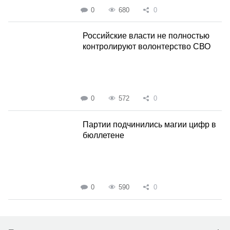
0
680
0
Российские власти не полностью
контролируют волонтерство СВО
0
572
0
Партии подчинились магии цифр в
бюллетене
0
590
0