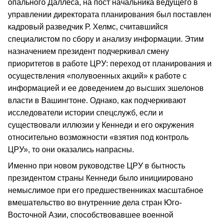
опального Даллеса, на пост начальника ведущего в
управлении директората планирования был поставлен
кадровый разведчик Р. Хелмс, считавшийся
специалистом по сбору и анализу информации. Этим
назначением президент подчеркивал смену
приоритетов в работе ЦРУ: переход от планирования и
осуществления «полувоенных акций» к работе с
информацией и ее доведением до высших эшелонов
власти в Вашингтоне. Однако, как подчеркивают
исследователи истории спецслужб, если и
существовали иллюзии у Кеннеди и его окружения
относительно возможности «взятия под контроль
ЦРУ», то они оказались напрасны.
Именно при новом руководстве ЦРУ в бытность
президентом страны Кеннеди было инициировано
немыслимое при его предшественниках масштабное
вмешательство во внутренние дела стран Юго-
Восточной Азии, способствовавшее военной