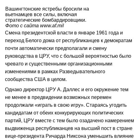
Вашингтонские ястребы бросили на
вьетнамцев все силы, включая
стратегические бомбардировщики.
Фото с сайта www.af.mil
Смена президентской власти в январе 1961 года и
переход Белого дома от республиканцев к демократам
почти автоматически предполагали и смену
руководства в ЦРУ, что с большой вероятностью было
чревато и существенными организационными
изменениями в рамках Разведывательного
сообщества США в целом.
Однако директор ЦРУ А. Даллес и его окружение тем
не менее в предвидении возможных перемен
продолжали «играть в свою игру». Стараясь угодить
кандидатам от обеих конкурирующих политических
партий, ЦРУ вместе с тем было озадачено намерением
выдвиженца республиканцев на высший пост в стране
вице-президента Ричарда Никсона уменьшить влияние