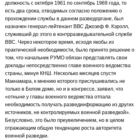
должность с октября 1961 по сентябрь 1969 года, то
есть два срока, отводимых согласно положению о
прохождении службы в данном разведоргане, был
назначен генерал-лейтенант ВВС Джозеф Ф. Кэролл,
служивший до этого в контрразведывательной службе
ВВС. Через некоторое время, исходя якобы из
практической необходимости, было принято решение о
том, что начальник РУМО обязан представлять свои
доклады непосредственно главе военного ведомства
страны, минуя КНШ. Несколько месяцев спустя
Макнамара, к мнению которого прислушивались не
только в Белом доме, но и в конгрессе, заявил, что
«отныне у главы военного ведомства отпала
необходимость получать развединформацию из других
источников, не контролируемых военной разведкой».
Безусловно, это было преувеличением, но в целом
отражающим общую тенденцию роста авторитета
военной разведки.