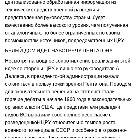
централизованно обработанная информация из
технических средств военной разведки и
представленная руководству страны, будет
качественно более высокого уровня, чем полученная
от аналогичных, но более ограниченных по своим
возможностям источников, подведомственных ЦРУ.
БЕЛЫЙ ДОМ ИДЕТ НАВСТРЕЧУ ПЕНТАГОНУ
Несмотря на мощное сопротивление реализации этой
идее со стороны ЦРУ и лично его руководителя А.
Даллеса, в президентской администрации начали
склоняться в пользу точки зрения Пентагона. Поводом
для окончательного решения на этот счет стали
горячие дебаты в начале 1960 года в законодательных
органах власти США, где представители разведки
видов ВС выразили свое полное несогласие с
разведоценкой ЦРУ относительно темпов роста
военного потенциала СССР и особенно его ракетно-
ядерного оружия. Для урегулирования конфликта