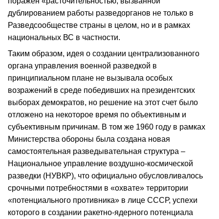
поражен «расточительностью, вызванной
дублированием работы разведорганов не только в
Разведсообществе страны в целом, но и в рамках
национальных ВС в частности.
Таким образом, идея о создании централизованного
органа управления военной разведкой в
принципиальном плане не вызывала особых
возражений в среде победивших на президентских
выборах демократов, но решение на этот счет было
отложено на некоторое время по объективным и
субъективным причинам. В том же 1960 году в рамках
Министерства обороны была создана новая
самостоятельная разведывательная структура –
Национальное управление воздушно-космической
разведки (НУВКР), что официально обусловливалось
срочными потребностями в «охвате» территории
«потенциального противника» в лице СССР, успехи
которого в создании ракетно-ядерного потенциала