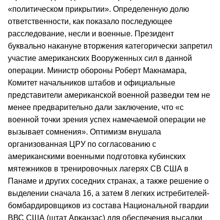
«политическом прикрытии». Определенную долю
ответственности, как показало последующее
расследование, несли и военные. Президент
буквально накануне вторжения категорически запретил
участие американских Вооруженных сил в данной
операции. Министр обороны Роберт Макнамара,
Комитет начальников штабов и официальные
представители американской военной разведки тем не
менее предварительно дали заключение, что «с
военной точки зрения успех намечаемой операции не
вызывает сомнения». Оптимизм внушала
организованная ЦРУ по согласованию с
американскими военными подготовка кубинских
мятежников в тренировочных лагерях СВ США в
Панаме и других соседних странах, а также решение о
выделении сначала 16, а затем 8 легких истребителей-
бомбардировщиков из состава Национальной гвардии
ВВС США (штат Арканзас) для обеспечения высадки