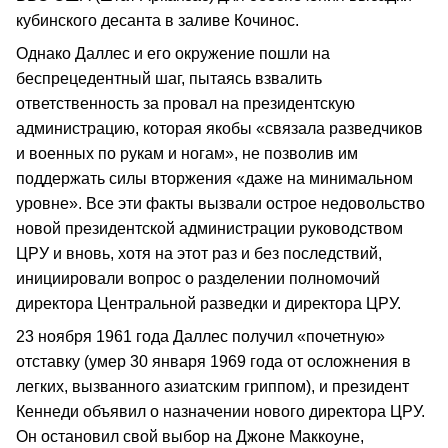
кубинского десанта в заливе Кочинос.
Однако Даллес и его окружение пошли на
беспрецедентный шаг, пытаясь взвалить
ответственность за провал на президентскую
администрацию, которая якобы «связала разведчиков
и военных по рукам и ногам», не позволив им
поддержать силы вторжения «даже на минимальном
уровне». Все эти факты вызвали острое недовольство
новой президентской администрации руководством
ЦРУ и вновь, хотя на этот раз и без последствий,
инициировали вопрос о разделении полномочий
директора Центральной разведки и директора ЦРУ.
23 ноября 1961 года Даллес получил «почетную»
отставку (умер 30 января 1969 года от осложнения в
легких, вызванного азиатским гриппом), и президент
Кеннеди объявил о назначении нового директора ЦРУ.
Он остановил свой выбор на Джоне Маккоуне,