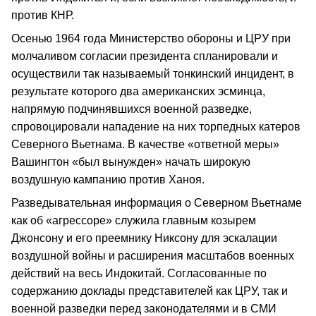
против КНР.
Осенью 1964 года Министерство обороны и ЦРУ при
молчаливом согласии президента спланировали и
осуществили так называемый тонкинский инцидент, в
результате которого два американских эсминца,
напрямую подчинявшихся военной разведке,
спровоцировали нападение на них торпедных катеров
Северного Вьетнама. В качестве «ответной меры»
Вашингтон «был вынужден» начать широкую
воздушную кампанию против Ханоя.
Разведывательная информация о Северном Вьетнаме
как об «агрессоре» служила главным козырем
Джонсону и его преемнику Никсону для эскалации
воздушной войны и расширения масштабов военных
действий на весь Индокитай. Согласованные по
содержанию доклады представителей как ЦРУ, так и
военной разведки перед законодателями и в СМИ