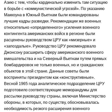
Азию с тем, чтобы кардинально изменить там ситуацию
в борьбе с «коммунистической угрозой». По указанию
Маккоуна в Южный Вьетнам были командированы
лучшие кадры разведки. Рекомендации же военных
относительно «определенного» усиления военного
контингента американских войск в регионе были
расценены руководством ЦРУ как «мизерные» и
«запоздалые». Руководство ЦРУ рекомендовало
Джонсону расширить сферу американского военного
вмешательства и на Северный Вьетнам путем прямых
бомбардировок не только военных, но и гражданских
объектов в этой стране. Данные советы были
восприняты президентом как «конструктивные».
Весной 1965 года аналитическое подразделение ЦРУ
подготовило соответствующие меморандумы для
рассылки руководству страны, включая Министерство
обороны, в которых, по существу, обосновывалась
необходимость резкого расширения военного