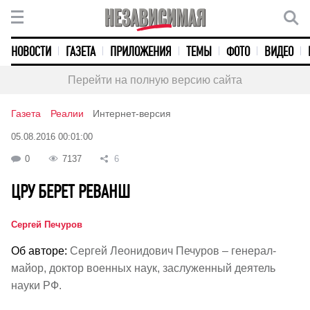
НОВОСТИ
ГАЗЕТА
ПРИЛОЖЕНИЯ
ТЕМЫ
ФОТО
ВИДЕО
Перейти на полную версию сайта
Газета
Реалии
Интернет-версия
05.08.2016 00:01:00
0
7137
6
ЦРУ БЕРЕТ РЕВАНШ
Сергей Печуров
Об авторе:
Сергей Леонидович Печуров – генерал-
майор, доктор военных наук, заслуженный деятель
науки РФ.