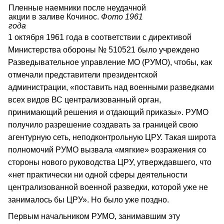
Пленные наемники после неудачной
акции в заливе Кочинос.
Фото 1961
года
1 октября 1961 года в соответствии с директивой
Министерства обороны № 510521 было учреждено
Разведывательное управление МО (РУМО), чтобы, как
отмечали представители президентской
администрации, «поставить над военными разведками
всех видов ВС централизованный орган,
принимающий решения и отдающий приказы». РУМО
получило разрешение создавать за границей свою
агентурную сеть, неподконтрольную ЦРУ. Такая широта
полномочий РУМО вызвала «мягкие» возражения со
стороны нового руководства ЦРУ, утверждавшего, что
«нет практически ни одной сферы деятельности
централизованной военной разведки, которой уже не
занималось бы ЦРУ». Но было уже поздно.
Первым начальником РУМО, занимавшим эту