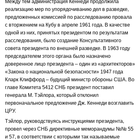
Между тем администрация Кеннеди продолжила
реализацию мер по упорядочиванию дел в разведке,
предложенных комиссией по расследованию провала
с вторжением на Кубу в апреле 1961 года. В качестве
одной из них, принятых президентом по результатам
расследования, было создание Консультативного
совета президента по внешней разведке. В 1963 году
председателем этого органа было назначено
доверенное лицо президента – один из «архитекторов»
«Закона о национальной безопасности» 1947 года
Кларк Клиффорд – будущий министр обороны США. Во
главе Комитета 5412 СНБ президент поставил
генерала М. Тэйлора, который отклонил
первоначальное предложение Дж. Кеннеди возглавить
ЦРУ.
Тэйлор, руководствуясь инструкциями президента,
провел через СНБ директивные меморандумы №№ 55
и 57, в соответствии с которыми так называемые