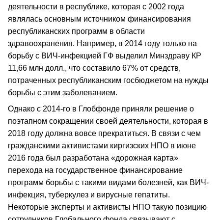
деятельности в республике, которая с 2002 года
являлась основным источником финансирования
республиканских программ в области
здравоохранения. Например, в 2014 году только на
борьбу с ВИЧ-инфекцией ГФ выделил Минздраву КР
11,66 млн долл., что составило 67% от средств,
потраченных республиканским госбюджетом на нужды
борьбы с этим заболеванием.
Однако с 2014-го в Глобфонде приняли решение о
поэтапном сокращении своей деятельности, которая в
2018 году должна вовсе прекратиться. В связи с чем
гражданскими активистами киргизских НПО в июне
2016 года был разработана «дорожная карта»
перехода на государственное финансирование
программ борьбы с такими видами болезней, как ВИЧ-
инфекция, туберкулез и вирусные гепатиты.
Некоторые эксперты и активисты НПО такую позицию
сотрудников Глобального фонда связывают с