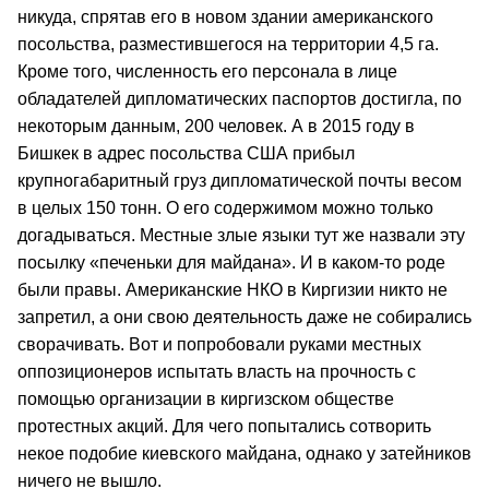
никуда, спрятав его в новом здании американского
посольства, разместившегося на территории 4,5 га.
Кроме того, численность его персонала в лице
обладателей дипломатических паспортов достигла, по
некоторым данным, 200 человек. А в 2015 году в
Бишкек в адрес посольства США прибыл
крупногабаритный груз дипломатической почты весом
в целых 150 тонн. О его содержимом можно только
догадываться. Местные злые языки тут же назвали эту
посылку «печеньки для майдана». И в каком-то роде
были правы. Американские НКО в Киргизии никто не
запретил, а они свою деятельность даже не собирались
сворачивать. Вот и попробовали руками местных
оппозиционеров испытать власть на прочность с
помощью организации в киргизском обществе
протестных акций. Для чего попытались сотворить
некое подобие киевского майдана, однако у затейников
ничего не вышло.