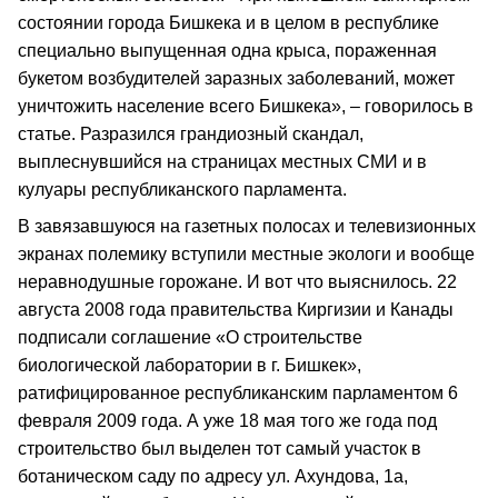
состоянии города Бишкека и в целом в республике
специально выпущенная одна крыса, пораженная
букетом возбудителей заразных заболеваний, может
уничтожить население всего Бишкека», – говорилось в
статье. Разразился грандиозный скандал,
выплеснувшийся на страницах местных СМИ и в
кулуары республиканского парламента.
В завязавшуюся на газетных полосах и телевизионных
экранах полемику вступили местные экологи и вообще
неравнодушные горожане. И вот что выяснилось. 22
августа 2008 года правительства Киргизии и Канады
подписали соглашение «О строительстве
биологической лаборатории в г. Бишкек»,
ратифицированное республиканским парламентом 6
февраля 2009 года. А уже 18 мая того же года под
строительство был выделен тот самый участок в
ботаническом саду по адресу ул. Ахундова, 1а,