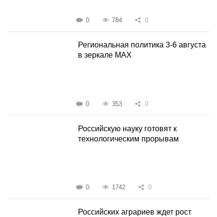
0
784
0
Региональная политика 3-6 августа
в зеркале MAX
0
353
0
Российскую науку готовят к
технологическим прорывам
0
1742
0
Российских аграриев ждет рост