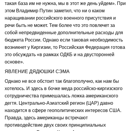
такая база им не нужна, мы в этот же день уйдем». При
этом Владимир Путин заметил, что ни о каком
наращивании российского военного присутствия и
речи быть не может. Тем более что это повлечет за
собой непредвиденные дополнительные расходы для
бюджета России. Однако если таковая необходимость
возникнет у Киргизии, то Российская Федерация готова
это обсуждать «в рамках ОДКБ и на двусторонней
основе».
ЯВЛЕНИЕ ДЯДЮШКИ СЭМА
Однако не все обстоит так благополучно, как нам бы
хотелось. И здесь в бочке меда российско-киргизского
сотрудничества примешалась ложка американского
дегтя. Центрально-Азиатский регион (ЦАР) давно
находится в сфере геополитических интересов США.
Правда, здесь американцы встречают
противодействие двух своих принципиальных