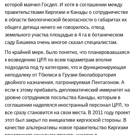
которой маячил Госдеп. И хотя в соглашении между
правительствами Киргизии и Канады о сотрудничестве
в области биологической безопасности о габаритах их
общего детища ничего не говорилось, отвод
земельного участка площадью в 4 га в ботаническом
саду Бишкека очень многое сказал специалистам.
По крайней мере, было понятно, что планировавшаяся
к возведению ЦРЛ по всем параметрам вполне
подходила под ту категорию, что и функционирующая
неподалеку от Тбилиси в Грузии биолаборатория
двойного назначения, патронируемая Пентагоном. А
если к этому прибавить дипломатический иммунитет на
уровне сотрудников посольства Канады, которым в
соглашении наделялся иностранный персонал ЦРЛ, то
все сразу становится на свои места. В 2011 году проект
этот был закрыт по инициативе киргизской стороны. В
качестве альтернативы новое правительство Киргизии