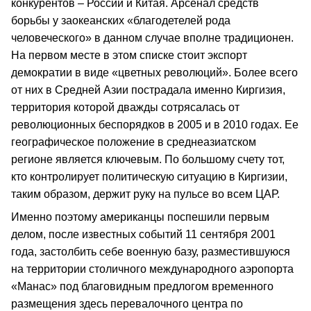
конкурентов – России и Китая. Арсенал средств
борьбы у заокеанских «благодетелей рода
человеческого» в данном случае вполне традиционен.
На первом месте в этом списке стоит экспорт
демократии в виде «цветных революций». Более всего
от них в Средней Азии пострадала именно Киргизия,
территория которой дважды сотрясалась от
революционных беспорядков в 2005 и в 2010 годах. Ее
географическое положение в среднеазиатском
регионе является ключевым. По большому счету тот,
кто контролирует политическую ситуацию в Киргизии,
таким образом, держит руку на пульсе во всем ЦАР.
Именно поэтому американцы поспешили первым
делом, после известных событий 11 сентября 2001
года, застолбить себе военную базу, разместившуюся
на территории столичного международного аэропорта
«Манас» под благовидным предлогом временного
размещения здесь перевалочного центра по