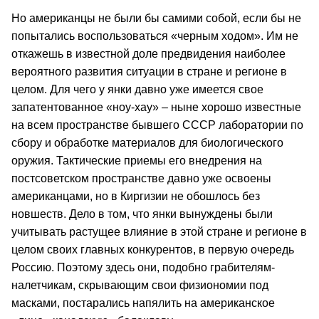
Но американцы не были бы самими собой, если бы не
попытались воспользоваться «черным ходом». Им не
откажешь в известной доле предвидения наиболее
вероятного развития ситуации в стране и регионе в
целом. Для чего у янки давно уже имеется свое
запатентованное «ноу-хау» – ныне хорошо известные
на всем пространстве бывшего СССР лаборатории по
сбору и обработке материалов для биологического
оружия. Тактические приемы его внедрения на
постсоветском пространстве давно уже освоены
американцами, но в Киргизии не обошлось без
новшеств. Дело в том, что янки вынуждены были
учитывать растущее влияние в этой стране и регионе в
целом своих главных конкурентов, в первую очередь
Россию. Поэтому здесь они, подобно грабителям-
налетчикам, скрывающим свои физиономии под
масками, постарались напялить на американское