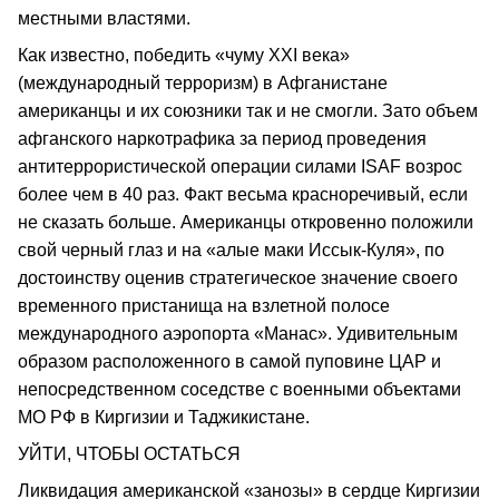
местными властями.
Как известно, победить «чуму XXI века»
(международный терроризм) в Афганистане
американцы и их союзники так и не смогли. Зато объем
афганского наркотрафика за период проведения
антитеррористической операции силами ISAF возрос
более чем в 40 раз. Факт весьма красноречивый, если
не сказать больше. Американцы откровенно положили
свой черный глаз и на «алые маки Иссык-Куля», по
достоинству оценив стратегическое значение своего
временного пристанища на взлетной полосе
международного аэропорта «Манас». Удивительным
образом расположенного в самой пуповине ЦАР и
непосредственном соседстве с военными объектами
МО РФ в Киргизии и Таджикистане.
УЙТИ, ЧТОБЫ ОСТАТЬСЯ
Ликвидация американской «занозы» в сердце Киргизии