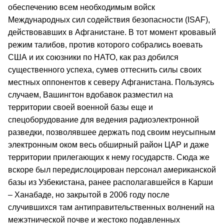
обеспечению всем необходимым войск
Международных сил содействия безопасности (ISAF),
действовавших в Афганистане. В тот момент кровавый
режим талибов, против которого собрались воевать
США и их союзники по НАТО, как раз добился
существенного успеха, сумев оттеснить силы своих
местных оппонентов к северу Афганистана. Пользуясь
случаем, Вашингтон вдобавок разместил на
территории своей военной базы еще и
спецоборудование для ведения радиоэлектронной
разведки, позволявшее держать под своим неусыпным
электронным оком весь обширный район ЦАР и даже
территории прилегающих к нему государств. Сюда же
вскоре был передислоцирован персонал американской
базы из Узбекистана, ранее располагавшейся в Карши
– Ханабаде, но закрытой в 2006 году после
случившихся там антиправительственных волнений на
межэтнической почве и жестоко подавленных