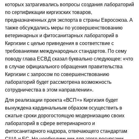
которых затрагивались вопросы создания лабораторий
по сертификации киргизских товаров,
предназначенных для экспорта в страны Евросоюза. А
также обсуждались меры по усовершенствованию
ветеринарных и фитосанитарных лабораторий в
Киргизии с целью приведения в соответствие с
требованиями международных стандартов. По сему
поводу глава ЕСВД сказал буквально следующее: «что
в случае официального обращения правительства
Киргизии с запросом по совершенствованию
лабораторий будет рассмотрена возможность
сотрудничества в этом направлении».
Для реализации проекта «ВСП+» Киргизия будет
вынуждена кардинальным образом осуществить в
сжатые сроки дорогостоящую модернизацию своих
лабораторий в сфере ветеринарного и
фитосанитарного надзора, отвечающего стандартам
США и ЕС. Но необходимыми для этого ресурсами