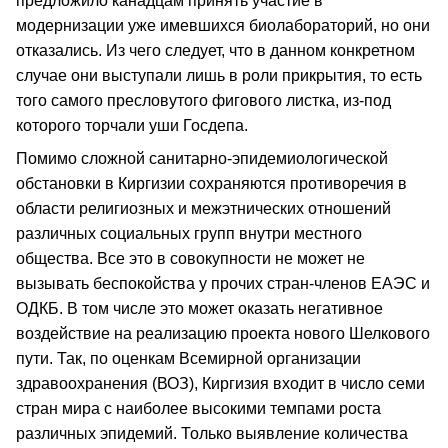
предложило канадцам принять участие в
модернизации уже имевшихся биолабораторий, но они
отказались. Из чего следует, что в данном конкретном
случае они выступали лишь в роли прикрытия, то есть
того самого пресловутого фигового листка, из-под
которого торчали уши Госдепа.
Помимо сложной санитарно-эпидемиологической
обстановки в Киргизии сохраняются противоречия в
области религиозных и межэтнических отношений
различных социальных групп внутри местного
общества. Все это в совокупности не может не
вызывать беспокойства у прочих стран-членов ЕАЭС и
ОДКБ. В том числе это может оказать негативное
воздействие на реализацию проекта нового Шелкового
пути. Так, по оценкам Всемирной организации
здравоохранения (ВОЗ), Киргизия входит в число семи
стран мира с наиболее высокими темпами роста
различных эпидемий. Только выявление количества