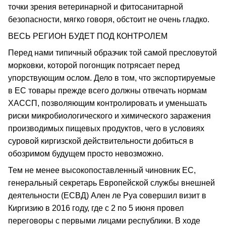
точки зрения ветеринарной и фитосанитарной
безопасности, мягко говоря, обстоит не очень гладко.
ВЕСЬ РЕГИОН БУДЕТ ПОД КОНТРОЛЕМ
Перед нами типичный образчик той самой пресловутой
морковки, которой погонщик потрясает перед
упорствующим ослом. Дело в том, что экспортируемые
в ЕС товары прежде всего должны отвечать нормам
ХАССП, позволяющим контролировать и уменьшать
риски микробиологического и химического заражения
производимых пищевых продуктов, чего в условиях
суровой киргизской действительности добиться в
обозримом будущем просто невозможно.
Тем не менее высокопоставленный чиновник ЕС,
генеральный секретарь Европейской службы внешней
деятельности (ЕСВД) Ален ле Руа совершил визит в
Киргизию в 2016 году, где с 2 по 5 июня провел
переговоры с первыми лицами республики. В ходе