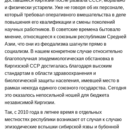
доставшиеся Киргизии после развала СССР, морально
и физически устарели. Уже не говоря об их персонале,
который требовал оперативного вмешательства в деле
повышения его квалификации и смены поколений
научных работников. В советские времена бытовало
мнение, относящееся к союзным республикам Средней
Азии, что они из феодализма шагнули прямо в
социализм. В нашем конкретном случае относительно
благополучная эпидемиологическая обстановка в
Киргизской ССР достигалась благодаря высоким
стандартам в области здравоохранения и
биологической защиты населения, имевшей место в
рамках некогда единого союзного государства. Сегодня
это оказалось непосильной ношей для бюджета
независимой Киргизии.
Так, с 2010 года в летнее время в отдельных
местностях республики возникают от случая к случаю
эпизодические вспышки сибирской язвы и бубонной