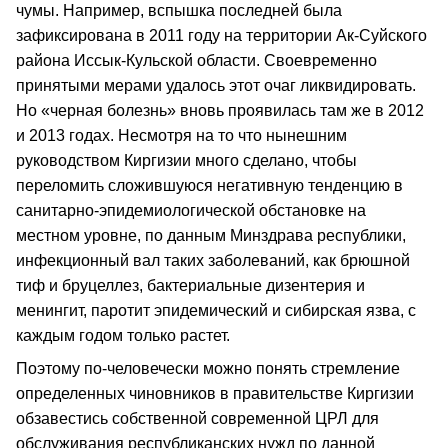
чумы. Например, вспышка последней была
зафиксирована в 2011 году на территории Ак-Суйского
района Иссык-Кульской области. Своевременно
принятыми мерами удалось этот очаг ликвидировать.
Но «черная болезнь» вновь проявилась там же в 2012
и 2013 годах. Несмотря на то что нынешним
руководством Киргизии много сделано, чтобы
переломить сложившуюся негативную тенденцию в
санитарно-эпидемиологической обстановке на
местном уровне, по данным Минздрава республики,
инфекционный вал таких заболеваний, как брюшной
тиф и бруцеллез, бактериальные дизентерия и
менингит, паротит эпидемический и сибирская язва, с
каждым годом только растет.
Поэтому по-человечески можно понять стремление
определенных чиновников в правительстве Киргизии
обзавестись собственной современной ЦРЛ для
обслуживания республиканских нужд по данной