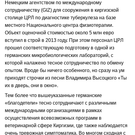
Немецким агентством по международному
сотрудничеству (GIZ) для сооружения в киргизской
столице ЦРЛ по диагностике туберкулеза на базе
местного Национального центра физиотерапии.
Объект оценочной стоимостью около 5 млн евро
вступил в строй в 2013 году. При этом персонал ЦРЛ
прошел соответствующую подготовку в одной из
германских микробиологических лабораторий, с
которой налажено тесное сотрудничество по обмену
опытом. Вроде бы ничего особенного, но сразу на ум
приходят строчки из песни Владимира Высоцкого «Ты
их в дверь, они в окно».
Тем более что вышеуказанные германские
«благодетели» тесно сотрудничают с различными
международными организациями в рамках
осуществления всевозможных программ в
ветеринарной сфере Киргизии, где также наблюдается
очень тревожная симптоматика. Во многом сходная с