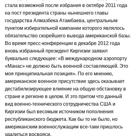
стала возможной после избрания в октябре 2011 года
на пост президента страны нынешнего главы
государства Алмазбека Атамбаева, центральным
пунктом избирательной кампании которого являлось
обязательство скорейшего вывода американской базы.
Во время пресс-конференции в декабре 2012 года
вновь избранный президент Киргизии заявил
буквально следующее: «В международном аэропорту
«Манас» не должно быть военной составляющей. Это
моя принципиальная позиция». По его мнению,
американское военное присутствие здесь оказывает
дестабилизирующее влияние на общую обстановку в
стране и регионе в целом. И это притом что данный
вид военно-технического сотрудничества США и
Киргизии был весомым источником пополнения
республиканского бюджета. Как бы то ни было, но
американским военнослужащим все-таки пришлось
удалиться восвояси.