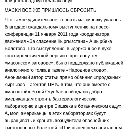
«лицо» канадскую «балаклаву».
МАСКИ ВСЕ ЖЕ ПРИШЛОСЬ СБРОСИТЬ
Что самое удивительное, сорвать маскировку удалось
благодаря скандальному выступлению на пресс-
конференции 11 января 2011 года координатора
движения «За спасение Кыргызстана» Ашырбека
Болотова. Его выступление, выдержанное в духе
конспирологической версии о пресловутом
«масонском заговоре», было поддержано публикацией
аналогичного толка в газете «Народное слово».
Анонимный автор статьи прямо обвинил «продажных
кыргызов – агентов ЦРУ» в том, что они вместе с
«масонкой» Розой Отунбаевоой «дали добро
американцам строить бактериологическую
лабораторию в центре Бишкека в ботаническом саду».
А, мол, американцы в этих лабораториях будут
выращивать и хранить возбудители опаснейших
смертоносных болезней. «При нынешнем санитарном