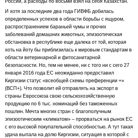
России, а расходы по восьми взял на себя Казахстан.
И хотя за последние два года ГИВФБ добилась
определенных успехов в области борьбы с ящуром,
распространением бараньей чумы и прочих
заболеваний домашних животных, эпизоотическая
обстановка в республике еще далека от той, которая
хоть на йоту бы приблизилась к мировым стандартам в
области ветеринарной и фитосанитарной
безопасности. Но, тем не менее, ни с того ни с сего 27
января 2016 года ЕС неожиданно предоставил
Киргизии статус «всеобщей схемы преференции +»
(ВСП+). Что позволит ей отправлять на экспорт в
страны Евросоюза свою сельскохозяйственную
продукцию по 6 тыс. номинаций без таможенных
пошлин. Мечта многих стран с благополучным
эпизоотическим «климатом» – прорваться на рынок ЕС
с его высокой покупательной способностью. А тут такая
удача выпала на долю Киргизии, ситуация в которой с