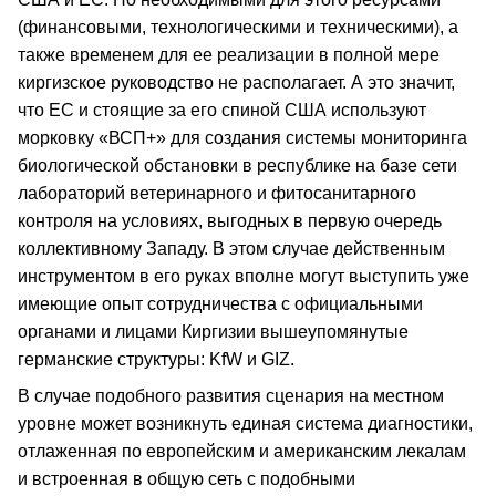
(финансовыми, технологическими и техническими), а
также временем для ее реализации в полной мере
киргизское руководство не располагает. А это значит,
что ЕС и стоящие за его спиной США используют
морковку «ВСП+» для создания системы мониторинга
биологической обстановки в республике на базе сети
лабораторий ветеринарного и фитосанитарного
контроля на условиях, выгодных в первую очередь
коллективному Западу. В этом случае действенным
инструментом в его руках вполне могут выступить уже
имеющие опыт сотрудничества с официальными
органами и лицами Киргизии вышеупомянутые
германские структуры: KfW и GIZ.
В случае подобного развития сценария на местном
уровне может возникнуть единая система диагностики,
отлаженная по европейским и американским лекалам
и встроенная в общую сеть с подобными