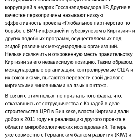
коррупцией в недрах Госсанэпиднадзора КР. Другие в
качестве первопричины называют низкую
эффективность проекта «Глобальное партнерство по
борьбе с ВИЧ-инфекцией и туберкулезом в Киргизии» и
других подобных программ, осуществляемых под
эгидой различных международных организаций.
Нельзя исключить и откровенную месть правительству
Киргизии за его независимую позицию. Таким образом,
международные организации, контролируемые США и
их союзниками, пытаются перевести свой диалог с
киргизскими чиновниками на язык шантажа.
В связи с этим нельзя не признать того факта, что,
отказавшись от сотрудничества с Канадой в деле
строительства ЦРЛ в Бишкеке, власти Киргизии дали
добро в 2011 году на реализацию другого проекта в
области микробиологических исследований. Теперь
уже совместно с Германским банком развития (KfW) и