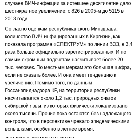
случаев ВИЧ-инфекции за истекшее десятилетие дало
шестикратное увеличение: с 826 в 2005-м до 5115 в
2013 году.
Согласно оценкам республиканского Минздрава,
количество ВИЧ-инфицированных в Киргизии, как
показала программа «СПЕКТРУМ» по линии ВОЗ, в 3,4
раза больше официально зарегистрированных. И по
самым скромным подсчетам насчитывает более 20
тыс. человек. По местным меркам это большая цифра,
если не сказать более. И она имеет тенденцию к
увеличению. Помимо того, по данным
Госсанэпиднадзора КР, на территории республики
насчитывается около 1,2 тыс. природных очагов
сибирской язвы, из которых физически локализовано
около тысячи. Прочие пока остаются без надлежащего
контроля, что в перспективе чревато эпидемическими
вспышками, особенно в летнее время.