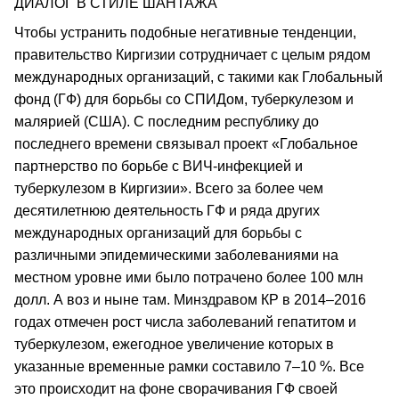
ДИАЛОГ В СТИЛЕ ШАНТАЖА
Чтобы устранить подобные негативные тенденции,
правительство Киргизии сотрудничает с целым рядом
международных организаций, с такими как Глобальный
фонд (ГФ) для борьбы со СПИДом, туберкулезом и
малярией (США). С последним республику до
последнего времени связывал проект «Глобальное
партнерство по борьбе с ВИЧ-инфекцией и
туберкулезом в Киргизии». Всего за более чем
десятилетнюю деятельность ГФ и ряда других
международных организаций для борьбы с
различными эпидемическими заболеваниями на
местном уровне ими было потрачено более 100 млн
долл. А воз и ныне там. Минздравом КР в 2014–2016
годах отмечен рост числа заболеваний гепатитом и
туберкулезом, ежегодное увеличение которых в
указанные временные рамки составило 7–10 %. Все
это происходит на фоне сворачивания ГФ своей