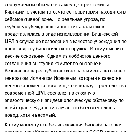
сооружаемом объекте в самом центре столицы
Киргизии, с учетом того, что ее территория находится в
сейсмоактивной зоне. Но реальная угроза, по
глубокому убеждению киргизских аналитиков,
представлялась в виде использования Бишкекской
ЦРЛ в случае ее возведения в качестве учреждения по
производству биологического оружия. И тому имелись
веские основания. Одним из лоббистов данного
соглашения выступил комитет по обороне и
безопасности республиканского парламента во главе с
генералом Исмаилом Исаковым, который в качестве
веского аргумента, говорящего в пользу строительства
современной ЦРЛ, сослался на сложную
эпизоотическую и эпидемиологическую обстановку по
всей стране. В данном случае это был всего лишь
повод, хотя и весомый.
К тому моменту все без исключения биолаборатории,