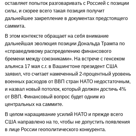
оставляет попыток разговаривать с Россией с позиции
силы, и скорее всего такая позиция получит
дальнейшее закрепление в документах предстоящего
саммита.
В этом контексте обращает на себя внимание
дальнейшая эволюция позиции Дональда Трампа по
«справедливому распределению финансового
бремени между союзниками». На встрече с генсеком
альянса 17 мая с.г. в Вашингтоне президент США
заявил, что считает намеченный 2-процентный уровень
военных расходов от ВВП стран НАТО недостаточным,
и назвал новый потолок, который должен достичь 4%
от ВВП. Финансовый вопрос будет одним из
центральных на саммите.
В целом наращивание усилий НАТО и прежде всего
США направлено на то, чтобы не допустить появления
в лице России геополитического конкурента.