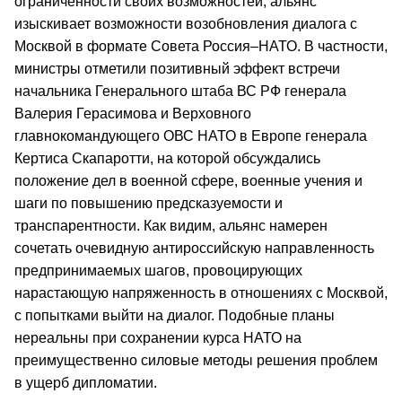
ограниченности своих возможностей, альянс
изыскивает возможности возобновления диалога с
Москвой в формате Совета Россия–НАТО. В частности,
министры отметили позитивный эффект встречи
начальника Генерального штаба ВС РФ генерала
Валерия Герасимова и Верховного
главнокомандующего ОВС НАТО в Европе генерала
Кертиса Скапаротти, на которой обсуждались
положение дел в военной сфере, военные учения и
шаги по повышению предсказуемости и
транспарентности. Как видим, альянс намерен
сочетать очевидную антироссийскую направленность
предпринимаемых шагов, провоцирующих
нарастающую напряженность в отношениях с Москвой,
с попытками выйти на диалог. Подобные планы
нереальны при сохранении курса НАТО на
преимущественно силовые методы решения проблем
в ущерб дипломатии.