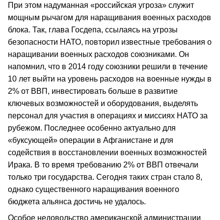
При этом надуманная «российская угроза» служит
мощным рычагом для наращивания военных расходов
блока. Так, глава Госдепа, ссылаясь на угрозы
безопасности НАТО, повторил известные требования о
наращивании военных расходов союзниками. Он
напомнил, что в 2014 году союзники решили в течение
10 лет выйти на уровень расходов на военные нужды в
2% от ВВП, инвестировать больше в развитие
ключевых возможностей и оборудования, выделять
персонал для участия в операциях и миссиях НАТО за
рубежом. Последнее особенно актуально для
«буксующей» операции в Афганистане и для
содействия в восстановлении военных возможностей
Ирака. В то время требованию 2% от ВВП отвечали
только три государства. Сегодня таких стран стало 8,
однако существенного наращивания военного
бюджета альянса достичь не удалось.
Особое недовольство американской администрации