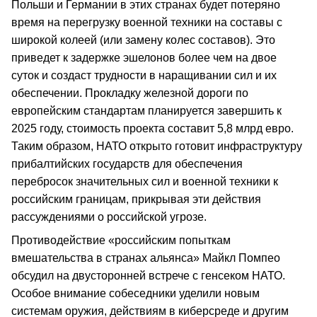
Польши и Германии в этих странах будет потеряно
время на перегрузку военной техники на составы с
широкой колеей (или замену колес составов). Это
приведет к задержке эшелонов более чем на двое
суток и создаст трудности в наращивании сил и их
обеспечении. Прокладку железной дороги по
европейским стандартам планируется завершить к
2025 году, стоимость проекта составит 5,8 млрд евро.
Таким образом, НАТО открыто готовит инфраструктуру
прибалтийских государств для обеспечения
перебросок значительных сил и военной техники к
российским границам, прикрывая эти действия
рассуждениями о российской угрозе.
Противодействие «российским попыткам
вмешательства в странах альянса» Майкл Помпео
обсудил на двусторонней встрече с генсеком НАТО.
Особое внимание собеседники уделили новым
системам оружия, действиям в киберсреде и другим