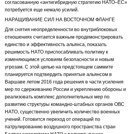
согласованную «антигибридную стратегию НАТО–ЕС»
потребуется еще немало усилий.
НАРАЩИВАНИЕ СИЛ НА ВОСТОЧНОМ ФЛАНГЕ
Для снятия неопределенности во внутриблоковых
отношениях считается важным продемонстрировать
единство и эффективность альянса, показать
решимость НАТО приспосабливать политику к
изменяющимся условиям безопасности и новым
угрозам. С этой целью на предстоящем саммите
планируется подтвердить принятые альянсом в
Варшаве летом 2016 года решения в части усиления
мер по сдерживанию России и укреплению обороны и
реализовать комплекс дополнительных мер по
развитию структуры командно-штабных органов ОВС
НАТО, существенно увеличить количество военных
учений. Готовится переход от операций по
патрулированию воздушного пространства стран