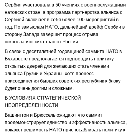
Сербия участвовала в 50 учениях с военнослужащими
натовских стран, а программа партнерства альянса с
Сербией включает в себя более 100 мероприятий в
год. По замыслам НАТО, дальнейший дрейф Сербии в
сторону Запада завершит процесс отрыва
южнославянских стран от России.
В связи с десятилетней годовщиной саммита НАТО в
Бухаресте предполагается подтвердить политику
открытых дверей для желающих стать членами
альянса Грузии и Украины, хотя процесс
присоединения бывших советских республик к блоку
будет очень долгим и сложным.
В УСЛОВИЯХ СТРАТЕГИЧЕСКОЙ
НЕОПРЕДЕЛЕННОСТИ
Вашингтон и Брюссель ожидают, что саммит
продемонстрирует единство и эффективность альянса,
покажет решимость НАТО приспосабливать политику к