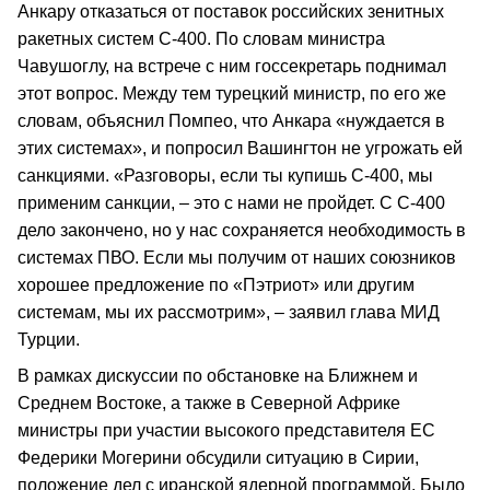
Анкару отказаться от поставок российских зенитных
ракетных систем С-400. По словам министра
Чавушоглу, на встрече с ним госсекретарь поднимал
этот вопрос. Между тем турецкий министр, по его же
словам, объяснил Помпео, что Анкара «нуждается в
этих системах», и попросил Вашингтон не угрожать ей
санкциями. «Разговоры, если ты купишь С-400, мы
применим санкции, – это с нами не пройдет. С С-400
дело закончено, но у нас сохраняется необходимость в
системах ПВО. Если мы получим от наших союзников
хорошее предложение по «Пэтриот» или другим
системам, мы их рассмотрим», – заявил глава МИД
Турции.
В рамках дискуссии по обстановке на Ближнем и
Среднем Востоке, а также в Северной Африке
министры при участии высокого представителя ЕС
Федерики Могерини обсудили ситуацию в Сирии,
положение дел с иранской ядерной программой. Было