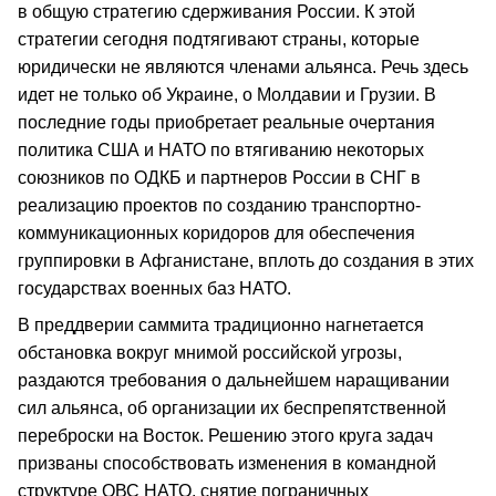
в общую стратегию сдерживания России. К этой
стратегии сегодня подтягивают страны, которые
юридически не являются членами альянса. Речь здесь
идет не только об Украине, о Молдавии и Грузии. В
последние годы приобретает реальные очертания
политика США и НАТО по втягиванию некоторых
союзников по ОДКБ и партнеров России в СНГ в
реализацию проектов по созданию транспортно-
коммуникационных коридоров для обеспечения
группировки в Афганистане, вплоть до создания в этих
государствах военных баз НАТО.
В преддверии саммита традиционно нагнетается
обстановка вокруг мнимой российской угрозы,
раздаются требования о дальнейшем наращивании
сил альянса, об организации их беспрепятственной
переброски на Восток. Решению этого круга задач
призваны способствовать изменения в командной
структуре ОВС НАТО, снятие пограничных