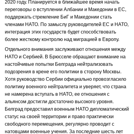
2020 году. Планируется в ближайшее время начать
переговоры о вступлении Албании и Македонии в ЕС,
поддержать стремление БиГ и Македонии стать
членами НАТО. По замыслу руководителей ЕС и НАТО,
интеграция этих государств будет способствовать
более жесткому контролю над миграцией в Европу.
Отдельного внимания заслуживают отношения между
НАТО и Сербией. В Брюсселе обращают внимание на
настойчивые попытки Белграда нейтрализовать
подозрения в крене его политики в сторону Москвы.
Хотя руководство Сербии официально провозгласило
политику военного нейтралитета и уверяет, что страна
не намерена вступать в НАТО, ее отношения с
альянсом достигли достаточно высокого уровня.
Белград предоставил военным НАТО дипломатический
статус на своей территории и право практически
свободного перемещения, регулярно проводит с
натовцами военные учения. За последние шесть лет