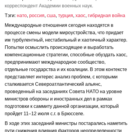
корреспондент Академии военных наук.
Тэги:
нато
,
россия
,
сша
,
турция
,
хаос
,
гибридная война
Международные отношения сегодня находятся в
процессе смены модели мироустройства, что придает
им турбулентный, нестабильный и хаотичный характер.
Попытки осмыслить происходящее и выработать
компенсационные стратегии, способные обуздать хаос,
предпринимают международное сообщество,
отдельные государства и их коалиции. В этом контексте
представляет интерес анализ проблем, с которыми
сталкивается Североатлантический альянс,
проведенный на заседаниях Совета НАТО на уровне
министров обороны и иностранных дел в рамках
подготовки к саммиту данной организации, который
пройдет 11–12 июля с.г. в Брюсселе.
В ходе этих заседаний министры постарались наметить
пути снижения влияния факторов неопределенности