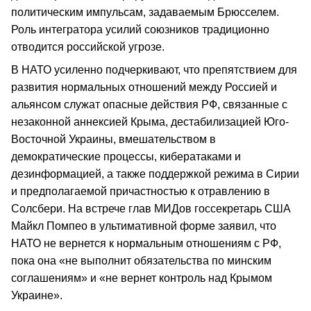
политическим импульсам, задаваемым Брюсселем.
Роль интегратора усилий союзников традиционно
отводится российской угрозе.
В НАТО усиленно подчеркивают, что препятствием для
развития нормальных отношений между Россией и
альянсом служат опасные действия РФ, связанные с
незаконной аннексией Крыма, дестабилизацией Юго-
Восточной Украины, вмешательством в
демократические процессы, кибератаками и
дезинформацией, а также поддержкой режима в Сирии
и предполагаемой причастностью к отравлению в
Солсбери. На встрече глав МИДов госсекретарь США
Майкл Помпео в ультимативной форме заявил, что
НАТО не вернется к нормальным отношениям с РФ,
пока она «не выполнит обязательства по минским
соглашениям» и «не вернет контроль над Крымом
Украине».