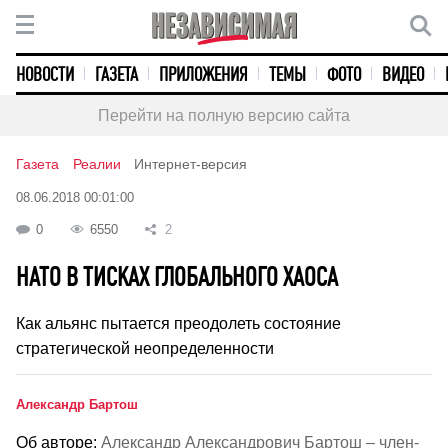
НОВОСТИ
ГАЗЕТА
ПРИЛОЖЕНИЯ
ТЕМЫ
ФОТО
ВИДЕО
Перейти на полную версию сайта
Газета
Реалии
Интернет-версия
08.06.2018 00:01:00
0
6550
2
НАТО В ТИСКАХ ГЛОБАЛЬНОГО ХАОСА
Как альянс пытается преодолеть состояние
стратегической неопределенности
Александр Бартош
Об авторе:
Александр Александрович Бартош – член-