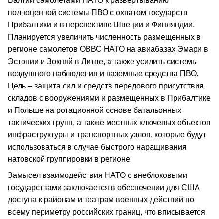
Балтии самолетами НАТО к развертыванию
полноценной системы ПВО с охватом государств
Прибалтики и в перспективе Швеции и Финляндии.
Планируется увеличить численность размещенных в
регионе самолетов ОВВС НАТО на авиабазах Эмари в
Эстонии и Зокняй в Литве, а также усилить системы
воздушного наблюдения и наземные средства ПВО.
Цель – защита сил и средств передового присутствия,
складов с вооружениями и размещенных в Прибалтике
и Польше на ротационной основе батальонных
тактических групп, а также местных ключевых объектов
инфраструктуры и транспортных узлов, которые будут
использоваться в случае быстрого наращивания
натовской группировки в регионе.
Замысел взаимодействия НАТО с внеблоковыми
государствами заключается в обеспечении для США
доступа к районам и театрам военных действий по
всему периметру российских границ, что вписывается