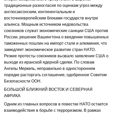
традиционные разногласия по оценкам угроз между
англосаксонским, континентальным и
восточноевропейским блоками государств внутри
альянса. Мощным источником недовольства
союзников служат экономические санкции США против
России, решение Вашингтона о введении повышенных
таможенных пошлин на импорт стали и алюминия, что
замедляет экономическое развитие стран НАТО.
Резкие протесты союзников вызвало заявление США о
выходе из иранской ядерной сделки. По словам
Ангелы Меркель, неправильно в одностороннем
порядке расторгать соглашение, одобренное Советом
Безопасности ООН.
БОЛЬШОЙ БЛИЖНИЙ ВОСТОК И СЕВЕРНАЯ
АФРИКА
Одним из главных вопросов в повестке НАТО остается
взаимодействие в борьбе с терроризмом. В рамках