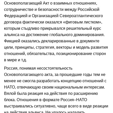
Основополагающий Акт о взаимных отношениях,
сотрудничестве и безопасности между Российской
Федерацией и Организацией Североатлантического
договора фактически оказался «фиговым листком»,
которым стыдливо прикрывался решительный курс
альянса на достижение глобального доминирования.
Фикцией оказались декларированные в документе
цели, принципы, стратегия, векторы и модель развития
отношений, обязательства, позиционирование сторон
в мире и т.д.
Россия, понимая несостоятельность
Основополагающего акта, за прошедшие годы тем не
менее не смогла разработать концепцию отношений с
НАТО, отвечающую своим национальным интересам.
Вялой была реакция на действия по расширению
блока. Отношения в формате Россия–НАТО
выстраивались ситуативно, чаще всего в виде реакции
на действия альянса. Не удалось наладить