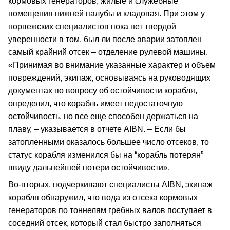
кормовых генераторов, жилые и служебные
помещения нижней палубы и кладовая. При этом у
норвежских специалистов пока нет твердой
уверенности в том, был ли после аварии затоплен
самый крайний отсек – отделение рулевой машины.
«Принимая во внимание указанные характер и объем
повреждений, экипаж, основываясь на руководящих
документах по вопросу об остойчивости корабля,
определил, что корабль имеет недостаточную
остойчивость, но все еще способен держаться на
плаву, – указывается в отчете AIBN. – Если бы
затопленными оказалось большее число отсеков, то
статус корабля изменился бы на “корабль потерян”
ввиду дальнейшей потери остойчивости».
Во-вторых, подчеркивают специалисты AIBN, экипаж
корабля обнаружил, что вода из отсека кормовых
генераторов по тоннелям гребных валов поступает в
соседний отсек, который стал быстро заполняться