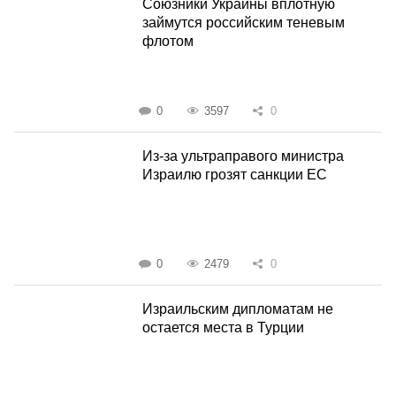
Союзники Украины вплотную
займутся российским теневым
флотом
0
3597
0
Из-за ультраправого министра
Израилю грозят санкции ЕС
0
2479
0
Израильским дипломатам не
остается места в Турции