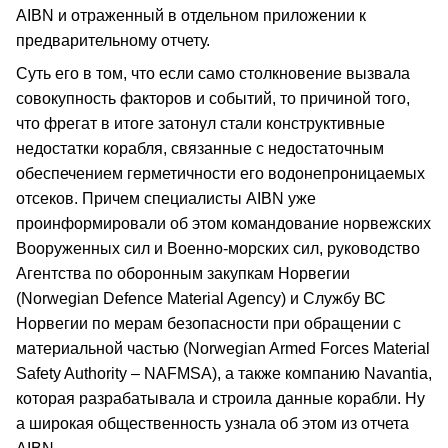
AIBN и отраженный в отдельном приложении к
предварительному отчету.
Суть его в том, что если само столкновение вызвала
совокупность факторов и событий, то причиной того,
что фрегат в итоге затонул стали конструктивные
недостатки корабля, связанные с недостаточным
обеспечением герметичности его водонепроницаемых
отсеков. Причем специалисты AIBN уже
проинформировали об этом командование норвежских
Вооруженных сил и Военно-морских сил, руководство
Агентства по оборонным закупкам Норвегии
(Norwegian Defence Material Agency) и Службу ВС
Норвегии по мерам безопасности при обращении с
материальной частью (Norwegian Armed Forces Material
Safety Authority – NAFMSA), а также компанию Navantia,
которая разрабатывала и строила данные корабли. Ну
а широкая общественность узнала об этом из отчета