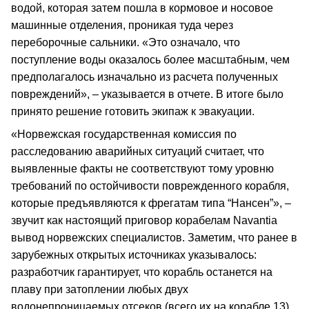
водой, которая затем пошла в кормовое и носовое
машинные отделения, проникая туда через
переборочные сальники. «Это означало, что
поступление воды оказалось более масштабным, чем
предполагалось изначально из расчета полученных
повреждений», – указывается в отчете. В итоге было
принято решение готовить экипаж к эвакуации.
«Норвежская государственная комиссия по
расследованию аварийных ситуаций считает, что
выявленные факты не соответствуют тому уровню
требований по остойчивости поврежденного корабля,
которые предъявляются к фрегатам типа “Нансен”», –
звучит как настоящий приговор корабелам Navantia
вывод норвежских специалистов. Заметим, что ранее в
зарубежных открытых источниках указывалось:
разработчик гарантирует, что корабль останется на
плаву при затоплении любых двух
водонепроницаемых отсеков (всего их на корабле 13).