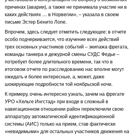
причинах (аварии), а также не принимала участие ни в
каких действиях … в Норвегии», – указала в своем
письме Эстер Бенито Лопе.
Впрочем, здесь следует отметить следующее: в отчете
особо подчеркивается, что изучение всех действий
трех основных участников событий – экипажа фрегата,
команды танкера и дежурной смены СУДС Федье –
потребует более длительного времени, так что в
итоговом отчете по расследованию нас вполне могут
ожидать и более интересные, а, может, даже
шокирующие подробности той ноябрьской ночи.
К примеру, очень интересно узнать, зачем на фрегате
УРО «Хельге Ингстад» при входе в сложный в
навигационном отношении район переключили свою
аппаратуру автоматической идентификационной
системы (АИС) только на прием, став фактически
«невидимыми» для остальных участников движения на