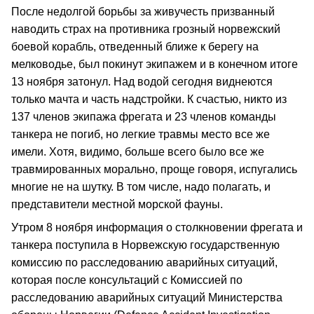
После недолгой борьбы за живучесть призванный
наводить страх на противника грозный норвежский
боевой корабль, отведенный ближе к берегу на
мелководье, был покинут экипажем и в конечном итоге
13 ноября затонул. Над водой сегодня виднеются
только мачта и часть надстройки. К счастью, никто из
137 членов экипажа фрегата и 23 членов команды
танкера не погиб, но легкие травмы место все же
имели. Хотя, видимо, больше всего было все же
травмированных морально, проще говоря, испугались
многие не на шутку. В том числе, надо полагать, и
представители местной морской фауны.
Утром 8 ноября информация о столкновении фрегата и
танкера поступила в Норвежскую государственную
комиссию по расследованию аварийных ситуаций,
которая после консультаций с Комиссией по
расследованию аварийных ситуаций Министерства