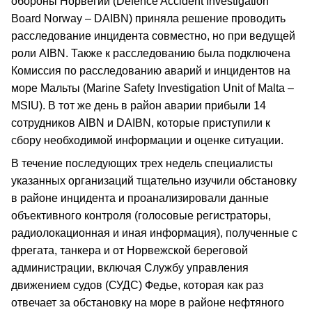
обороны Норвегии (Defence Accident Investigation
Board Norway – DAIBN) приняла решение проводить
расследование инцидента совместно, но при ведущей
роли AIBN. Также к расследованию была подключена
Комиссия по расследованию аварий и инцидентов на
море Мальты (Marine Safety Investigation Unit of Malta –
MSIU). В тот же день в район аварии прибыли 14
сотрудников AIBN и DAIBN, которые приступили к
сбору необходимой информации и оценке ситуации.
В течение последующих трех недель специалисты
указанных организаций тщательно изучили обстановку
в районе инцидента и проанализировали данные
объективного контроля (голосовые регистраторы,
радиолокационная и иная информация), полученные с
фрегата, танкера и от Норвежской береговой
администрации, включая Службу управления
движением судов (СУДС) Федье, которая как раз
отвечает за обстановку на море в районе нефтяного