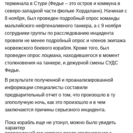
терминала в Стуре (Федье – это остров и коммуна в
северо-западной части фюльке Хордаланн). Начиная с
8 ноября, был проведен подробный опрос команды
мальтийского нефтеналивного танкера, а с 9 ноября
сотрудники группы по расследованию инцидента
провели не менее подробный опрос и членов экипажа
норвежского боевого корабля. Кроме того, был
проведен опрос лоцмана, находившегося в момент
столкновения на танкере, и дежурной смены СУДС
Федье.
В результате полученной и проанализированной
информации специалисты составили
предварительный отчет о том, что произошло в ту
злополучную ночь, как это произошло и в чем
заключаются причины серьезного инцидента.
Пока корабль еще не утонул, можно было увидеть
характер