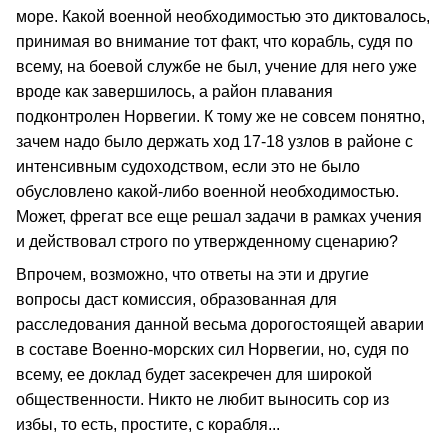
море. Какой военной необходимостью это диктовалось,
принимая во внимание тот факт, что корабль, судя по
всему, на боевой службе не был, учение для него уже
вроде как завершилось, а район плавания
подконтролен Норвегии. К тому же не совсем понятно,
зачем надо было держать ход 17-18 узлов в районе с
интенсивным судоходством, если это не было
обусловлено какой-либо военной необходимостью.
Может, фрегат все еще решал задачи в рамках учения
и действовал строго по утвержденному сценарию?
Впрочем, возможно, что ответы на эти и другие
вопросы даст комиссия, образованная для
расследования данной весьма дорогостоящей аварии
в составе Военно-морских сил Норвегии, но, судя по
всему, ее доклад будет засекречен для широкой
общественности. Никто не любит выносить сор из
избы, то есть, простите, с корабля...