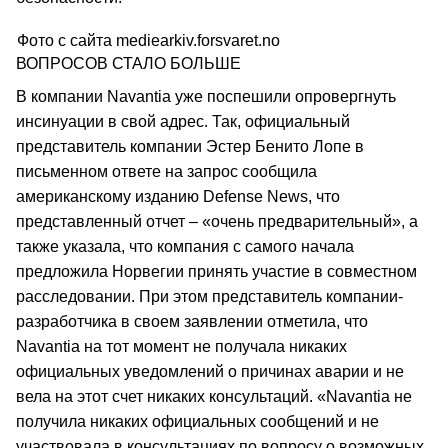
Фото с сайта mediearkiv.forsvaret.no
ВОПРОСОВ СТАЛО БОЛЬШЕ
В компании Navantia уже поспешили опровергнуть
инсинуации в свой адрес. Так, официальный
представитель компании Эстер Бенито Лопе в
письменном ответе на запрос сообщила
американскому изданию Defense News, что
представленный отчет – «очень предварительный», а
также указала, что компания с самого начала
предложила Норвегии принять участие в совместном
расследовании. При этом представитель компании-
разработчика в своем заявлении отметила, что
Navantia на тот момент не получала никаких
официальных уведомлений о причинах аварии и не
вела на этот счет никаких консультаций. «Navantia не
получила никаких официальных сообщений и не
участвовала в консультациях по вопросу о возможных