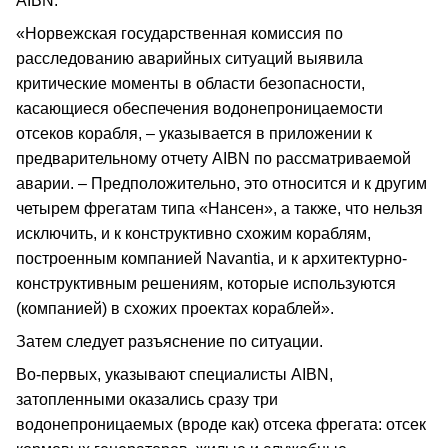
AIBN.
«Норвежская государственная комиссия по
расследованию аварийных ситуаций выявила
критические моменты в области безопасности,
касающиеся обеспечения водонепроницаемости
отсеков корабля, – указывается в приложении к
предварительному отчету AIBN по рассматриваемой
аварии. – Предположительно, это относится и к другим
четырем фрегатам типа «Нансен», а также, что нельзя
исключить, и к конструктивно схожим кораблям,
построенным компанией Navantia, и к архитектурно-
конструктивным решениям, которые используются
(компанией) в схожих проектах кораблей».
Затем следует разъяснение по ситуации.
Во-первых, указывают специалисты AIBN,
затопленными оказались сразу три
водонепроницаемых (вроде как) отсека фрегата: отсек