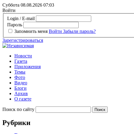
Суббота 08.08.2026
07:03
Войти
Login / E-mail
Пароль
Запомнить меня
Войти
Забыли пароль?
Зарегистрироваться
Новости
Газета
Приложения
Темы
Фото
Видео
Блоги
Архив
О газете
Поиск по сайту
Рубрики