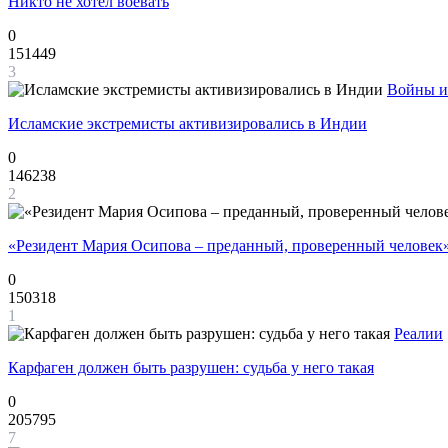
Никто не хотел воевать
0
151449
3
Войны и
Исламские экстремисты активизировались в Индии
0
146238
2
«Резидент Мария Осипова – преданный, проверенный человек
0
150318
1
Реалии
Карфаген должен быть разрушен: судьба у него такая
0
205795
7