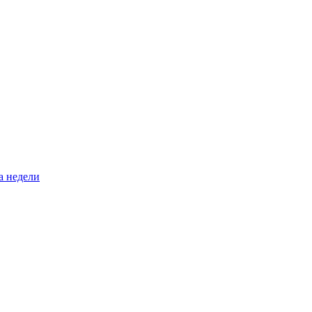
а недели