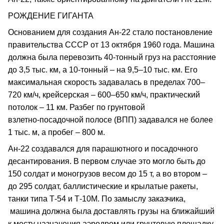
РОЖДЕНИЕ ГИГАНТА
Основанием для создания Ан‑22 стало постановление
правительства СССР от 13 октября 1960 года. Машина
должна была перевозить 40‑тонный груз на расстояние
до 3,5 тыс. км, а 10‑тонный – на 9,5–10 тыс. км. Его
максимальная скорость задавалась в пределах 700–
720 км/ч, крейсерская – 600–650 км/ч, практический
потолок – 11 км. Разбег по грунтовой
взлетно‑посадочной полосе (ВПП) задавался не более
1 тыс. м, а пробег – 800 м.
Ан‑22 создавался для парашютного и посадочного
десантирования. В первом случае это могло быть до
150 солдат и моногрузов весом до 15 т, а во втором –
до 295 солдат, баллистические и крылатые ракеты,
танки типа Т‑54 и Т‑10М. По замыслу заказчика,
машина должна была доставлять грузы на ближайший
к месту назначения аэродром или грунтовую площадку,