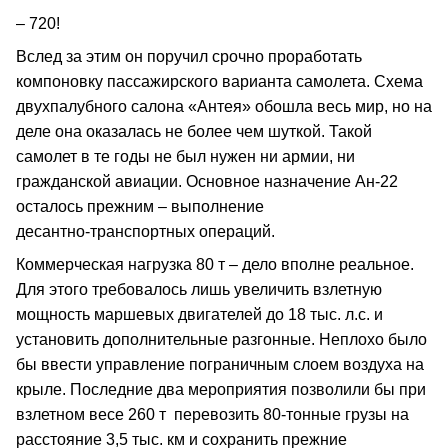
– 720!
Вслед за этим он поручил срочно проработать
компоновку пассажирского варианта самолета. Схема
двухпалубного салона «Антея» обошла весь мир, но на
деле она оказалась не более чем шуткой. Такой
самолет в те годы не был нужен ни армии, ни
гражданской авиации. Основное назначение Ан‑22
осталось прежним – выполнение
десантно‑транспортных операций.
Коммерческая нагрузка 80 т – дело вполне реальное.
Для этого требовалось лишь увеличить взлетную
мощность маршевых двигателей до 18 тыс. л.с. и
установить дополнительные разгонные. Неплохо было
бы ввести управление пограничным слоем воздуха на
крыле. Последние два мероприятия позволили бы при
взлетном весе 260 т перевозить 80‑тонные грузы на
расстояние 3,5 тыс. км и сохранить прежние