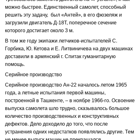
можно быстрее. Единственный самолет, способный
решить эту задачу, был «Антей», в его фюзеляж и
загрузили двигатель Д‑18Т, поперечное сечение
которого достигает около 3 м.
В том же году экипажи летчиков‑испытателей С.
Горбика, Ю. Кетова и Е. Литвиничева на двух машинах
доставили в армянский г. Спитак гуманитарную
помощь.
Серийное производство
Серийное производство Ан‑22 началось летом 1965
года, а летные испытания первой машины,
построенной в Ташкенте, – в ноябре 1966‑го. Освоение
выпуска самолета шло трудно, сказывалось большое
количество производственных и конструктивных
дефектов. Дело доходило до того, что после
устранения одних недостатков появлялись другие. Тем
не менее выпуск машин не прекращался.