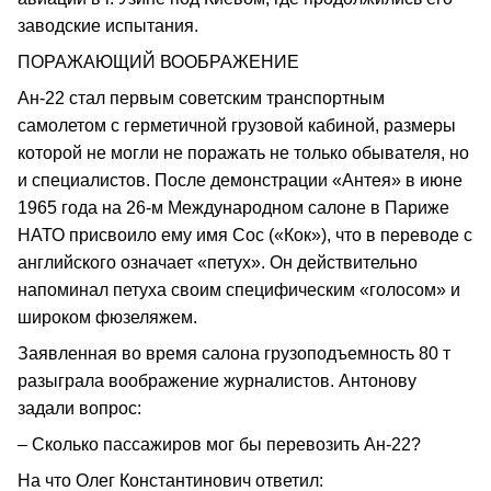
заводские испытания.
ПОРАЖАЮЩИЙ ВООБРАЖЕНИЕ
Ан‑22 стал первым советским транспортным
самолетом с герметичной грузовой кабиной, размеры
которой не могли не поражать не только обывателя, но
и специалистов. После демонстрации «Антея» в июне
1965 года на 26‑м Международном салоне в Париже
НАТО присвоило ему имя Сос («Кок»), что в переводе с
английского означает «петух». Он действительно
напоминал петуха своим специфическим «голосом» и
широком фюзеляжем.
Заявленная во время салона грузоподъемность 80 т
разыграла воображение журналистов. Антонову
задали вопрос:
– Сколько пассажиров мог бы перевозить Ан‑22?
На что Олег Константинович ответил: