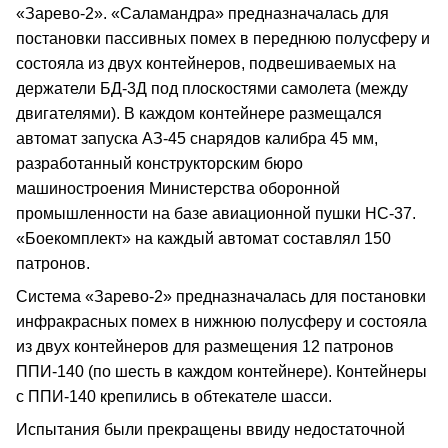
«Зарево‑2». «Саламандра» предназначалась для
постановки пассивных помех в переднюю полусферу и
состояла из двух контейнеров, подвешиваемых на
держатели БД‑3Д под плоскостями самолета (между
двигателями). В каждом контейнере размещался
автомат запуска АЗ‑45 снарядов калибра 45 мм,
разработанный конструкторским бюро
машиностроения Министерства оборонной
промышленности на базе авиационной пушки НС‑37.
«Боекомплект» на каждый автомат составлял 150
патронов.
Система «Зарево‑2» предназначалась для постановки
инфракрасных помех в нижнюю полусферу и состояла
из двух контейнеров для размещения 12 патронов
ППИ‑140 (по шесть в каждом контейнере). Контейнеры
с ППИ‑140 крепились в обтекателе шасси.
Испытания были прекращены ввиду недостаточной