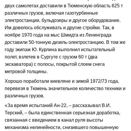
двух самолетах доставили в Тюменскую область 625 т
различных грузов, включая газотурбинные
электростанции, бульдозеры и другое оборудование.
Им довелось обслуживать и другие стройки. Так, в
ноябре 1970 года на мыс Шмидта из Ленинграда
доставили 50‑тонную дизель‑электростанцию. В том же
году экипаж Ю. Курлина выполнил испытательный
полет, взлетев в Сургуте с грузом 60 т (два
экскаватора) с полосы, покрытой слоем снега
метровой толщины.
Хорошо поработали киевляне и зимой 1972/73 года,
перевезя в Тюмень значительное количество техники и
различных грузов.
«За время испытаний Ан‑22, – рассказывал В.И.
Терский, – была единственная серьезная доработка,
связанная с введением в канал руля высоты
механизма нелинейности, снизившего повышенную