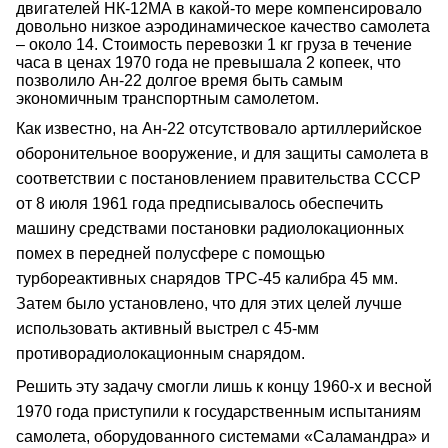
двигателей НК‑12МА в какой‑то мере компенсировало
довольно низкое аэродинамическое качество самолета
– около 14. Стоимость перевозки 1 кг груза в течение
часа в ценах 1970 года не превышала 2 копеек, что
позволило Ан‑22 долгое время быть самым
экономичным транспортным самолетом.
Как известно, на Ан‑22 отсутствовало артиллерийское
оборонительное вооружение, и для защиты самолета в
соответствии с постановлением правительства СССР
от 8 июля 1961 года предписывалось обеспечить
машину средствами постановки радиолокационных
помех в передней полусфере с помощью
турбореактивных снарядов ТРС‑45 калибра 45 мм.
Затем было установлено, что для этих целей лучше
использовать активный выстрел с 45‑мм
противорадиолокационным снарядом.
Решить эту задачу смогли лишь к концу 1960‑х и весной
1970 года приступили к государственным испытаниям
самолета, оборудованного системами «Саламандра» и