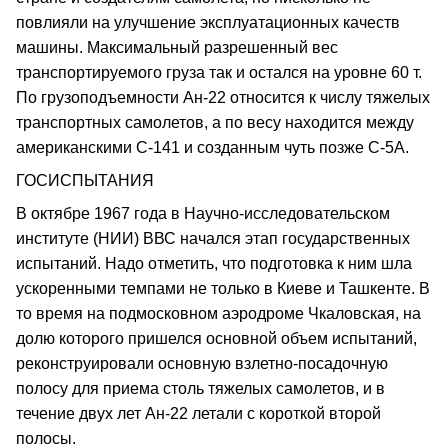
повлияли на улучшение эксплуатационных качеств
машины. Максимальный разрешенный вес
транспортируемого груза так и остался на уровне 60 т.
По грузоподъемности Ан‑22 относится к числу тяжелых
транспортных самолетов, а по весу находится между
американскими С‑141 и созданным чуть позже С‑5А.
ГОСИСПЫТАНИЯ
В октябре 1967 года в Научно‑исследовательском
институте (НИИ) ВВС начался этап государственных
испытаний. Надо отметить, что подготовка к ним шла
ускоренными темпами не только в Киеве и Ташкенте. В
то время на подмосковном аэродроме Чкаловская, на
долю которого пришелся основной объем испытаний,
реконструировали основную взлетно‑посадочную
полосу для приема столь тяжелых самолетов, и в
течение двух лет Ан‑22 летали с короткой второй
полосы.