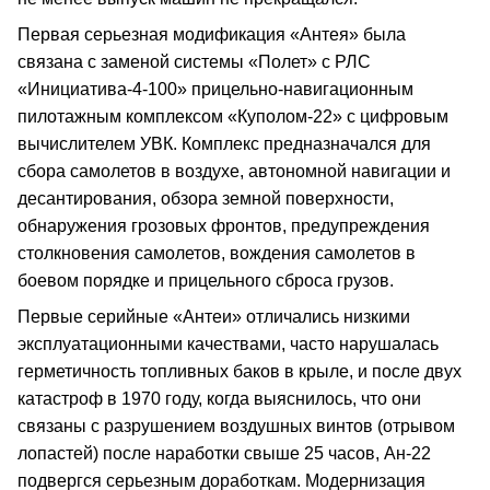
Первая серьезная модификация «Антея» была
связана с заменой системы «Полет» с РЛС
«Инициатива‑4‑100» прицельно‑навигационным
пилотажным комплексом «Куполом‑22» с цифровым
вычислителем УВК. Комплекс предназначался для
сбора самолетов в воздухе, автономной навигации и
десантирования, обзора земной поверхности,
обнаружения грозовых фронтов, предупреждения
столкновения самолетов, вождения самолетов в
боевом порядке и прицельного сброса грузов.
Первые серийные «Антеи» отличались низкими
эксплуатационными качествами, часто нарушалась
герметичность топливных баков в крыле, и после двух
катастроф в 1970 году, когда выяснилось, что они
связаны с разрушением воздушных винтов (отрывом
лопастей) после наработки свыше 25 часов, Ан‑22
подвергся серьезным доработкам. Модернизация