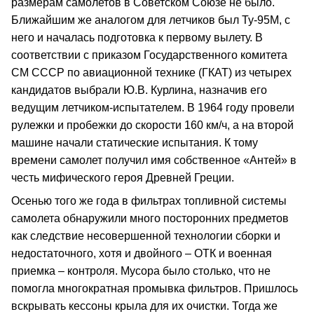
размерам самолетов в Советском Союзе не было.
Ближайшим же аналогом для летчиков был Ту‑95М, с
него и началась подготовка к первому вылету. В
соответствии с приказом Государственного комитета
СМ СССР по авиационной технике (ГКАТ) из четырех
кандидатов выбрали Ю.В. Курлина, назначив его
ведущим летчиком‑испытателем. В 1964 году провели
рулежки и пробежки до скорости 160 км/ч, а на второй
машине начали статические испытания. К тому
времени самолет получил имя собственное «Антей» в
честь мифического героя Древней Греции.
Осенью того же года в фильтрах топливной системы
самолета обнаружили много посторонних предметов
как следствие несовершенной технологии сборки и
недостаточного, хотя и двойного – ОТК и военная
приемка – контроля. Мусора было столько, что не
помогла многократная промывка фильтров. Пришлось
вскрывать кессоны крыла для их очистки. Тогда же