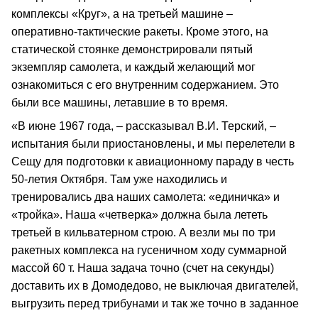
комплексы «Круг», а на третьей машине –
оперативно‑тактические ракеты. Кроме этого, на
статической стоянке демонстрировали пятый
экземпляр самолета, и каждый желающий мог
ознакомиться с его внутренним содержанием. Это
были все машины, летавшие в то время.
«В июне 1967 года, – рассказывал В.И. Терский, –
испытания были приостановлены, и мы перелетели в
Сещу для подготовки к авиационному параду в честь
50‑летия Октября. Там уже находились и
тренировались два наших самолета: «единичка» и
«тройка». Наша «четверка» должна была лететь
третьей в кильватерном строю. А везли мы по три
ракетных комплекса на гусеничном ходу суммарной
массой 60 т. Наша задача точно (счет на секунды)
доставить их в Домодедово, не выключая двигателей,
выгрузить перед трибунами и так же точно в заданное