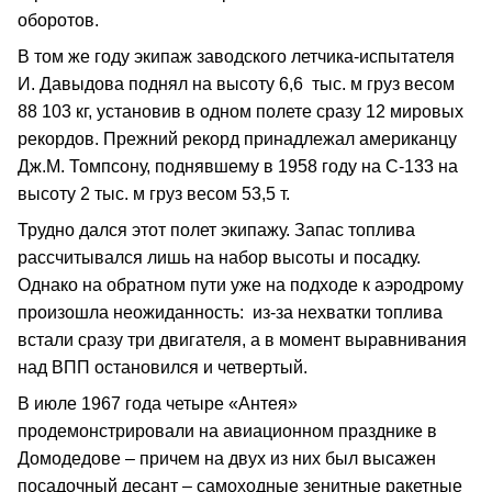
оборотов.
В том же году экипаж заводского летчика‑испытателя
И. Давыдова поднял на высоту 6,6 тыс. м груз весом
88 103 кг, установив в одном полете сразу 12 мировых
рекордов. Прежний рекорд принадлежал американцу
Дж.М. Томпсону, поднявшему в 1958 году на С‑133 на
высоту 2 тыс. м груз весом 53,5 т.
Трудно дался этот полет экипажу. Запас топлива
рассчитывался лишь на набор высоты и посадку.
Однако на обратном пути уже на подходе к аэродрому
произошла неожиданность: из‑за нехватки топлива
встали сразу три двигателя, а в момент выравнивания
над ВПП остановился и четвертый.
В июле 1967 года четыре «Антея»
продемонстрировали на авиационном празднике в
Домодедове – причем на двух из них был высажен
посадочный десант – самоходные зенитные ракетные