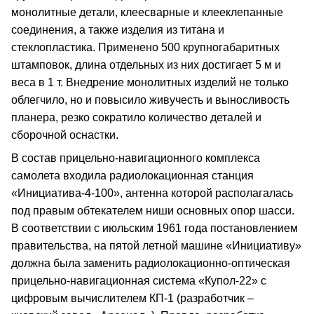
монолитные детали, клеесварные и клееклепанные
соединения, а также изделия из титана и
стеклопластика. Применено 500 крупногабаритных
штамповок, длина отдельных из них достигает 5 м и
веса в 1 т. Внедрение монолитных изделий не только
облегчило, но и повысило живучесть и выносливость
планера, резко сократило количество деталей и
сборочной оснастки.
В состав прицельно‑навигационного комплекса
самолета входила радиолокационная станция
«Инициатива‑4‑100», антенна которой располагалась
под правым обтекателем ниши основных опор шасси.
В соответствии с июльским 1961 года постановлением
правительства, на пятой летной машине «Инициативу»
должна была заменить радиолокационно‑оптическая
прицельно‑навигационная система «Купол‑22» с
цифровым вычислителем КП‑1 (разработчик –