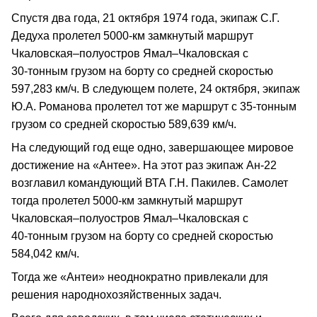
Спустя два года, 21 октября 1974 года, экипаж С.Г.
Дедуха пролетел 5000‑км замкнутый маршрут
Чкаловская–полуостров Ямал–Чкаловская с
30‑тонным грузом на борту со средней скоростью
597,283 км/ч. В следующем полете, 24 октября, экипаж
Ю.А. Романова пролетел тот же маршрут с 35‑тонным
грузом со средней скоростью 589,639 км/ч.
На следующий год еще одно, завершающее мировое
достижение на «Антее». На этот раз экипаж Ан‑22
возглавил командующий ВТА Г.Н. Пакилев. Самолет
тогда пролетел 5000‑км замкнутый маршрут
Чкаловская–полуостров Ямал–Чкаловская с
40‑тонным грузом на борту со средней скоростью
584,042 км/ч.
Тогда же «Антеи» неоднократно привлекали для
решения народнохозяйственных задач.