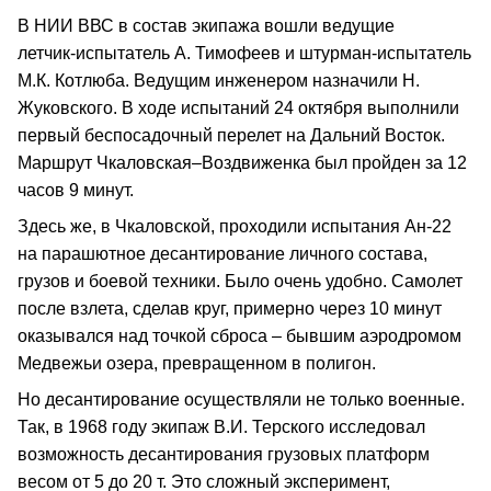
В НИИ ВВС в состав экипажа вошли ведущие
летчик‑испытатель А. Тимофеев и штурман‑испытатель
М.К. Котлюба. Ведущим инженером назначили Н.
Жуковского. В ходе испытаний 24 октября выполнили
первый беспосадочный перелет на Дальний Восток.
Маршрут Чкаловская–Воздвиженка был пройден за 12
часов 9 минут.
Здесь же, в Чкаловской, проходили испытания Ан‑22
на парашютное десантирование личного состава,
грузов и боевой техники. Было очень удобно. Самолет
после взлета, сделав круг, примерно через 10 минут
оказывался над точкой сброса – бывшим аэродромом
Медвежьи озера, превращенном в полигон.
Но десантирование осуществляли не только военные.
Так, в 1968 году экипаж В.И. Терского исследовал
возможность десантирования грузовых платформ
весом от 5 до 20 т. Это сложный эксперимент,