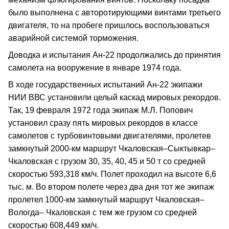
было выполнена с авторотирующими винтами третьего
двигателя, то на пробеге пришлось воспользоваться
аварийной системой торможения.
Доводка и испытания Ан‑22 продолжались до принятия
самолета на вооружение в январе 1974 года.
В ходе государственных испытаний Ан‑22 экипажи
НИИ ВВС установили целый каскад мировых рекордов.
Так, 19 февраля 1972 года экипаж М.Л. Попович
установил сразу пять мировых рекордов в классе
самолетов с турбовинтовыми двигателями, пролетев
замкнутый 2000‑км маршрут Чкаловская–Сыктывкар–
Чкаловская с грузом 30, 35, 40, 45 и 50 т со средней
скоростью 593,318 км/ч. Полет проходил на высоте 6,6
тыс. м. Во втором полете через два дня тот же экипаж
пролетел 1000‑км замкнутый маршрут Чкаловская–
Вологда– Чкаловская с тем же грузом со средней
скоростью 608,449 км/ч.