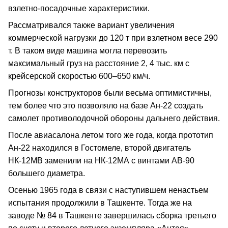
взлетно‑посадочные характеристики.
Рассматривался также вариант увеличения
коммерческой нагрузки до 120 т при взлетном весе 290
т. В таком виде машина могла перевозить
максимальный груз на расстояние 2, 4 тыс. км с
крейсерской скоростью 600–650 км/ч.
Прогнозы конструкторов были весьма оптимистичны,
тем более что это позволяло на базе Ан‑22 создать
самолет противолодочной обороны дальнего действия.
После авиасалона летом того же года, когда прототип
Ан‑22 находился в Гостомеле, второй двигатель
НК‑12МВ заменили на НК‑12МА с винтами АВ‑90
большего диаметра.
Осенью 1965 года в связи с наступившем ненастьем
испытания продолжили в Ташкенте. Тогда же на
заводе № 84 в Ташкенте завершилась сборка третьего