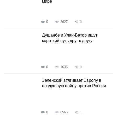
мире
0
3627
0
Душанбе и Улан-Батор ищут
короткий путь друг к другу
0
1635
0
Зеленский втягивает Европу в
воздушную войну против России
0
8565
1