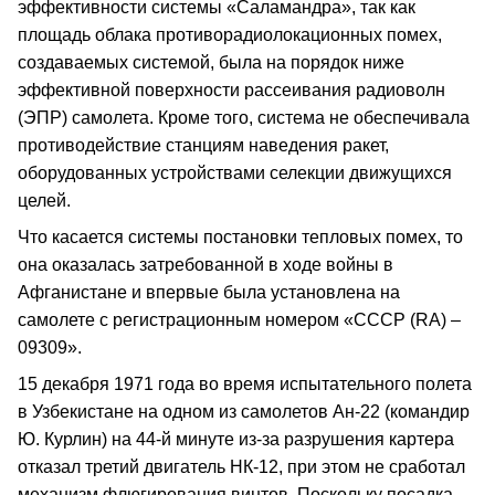
эффективности системы «Саламандра», так как
площадь облака противорадиолокационных помех,
создаваемых системой, была на порядок ниже
эффективной поверхности рассеивания радиоволн
(ЭПР) самолета. Кроме того, система не обеспечивала
противодействие станциям наведения ракет,
оборудованных устройствами селекции движущихся
целей.
Что касается системы постановки тепловых помех, то
она оказалась затребованной в ходе войны в
Афганистане и впервые была установлена на
самолете с регистрационным номером «СССР (RА) –
09309».
15 декабря 1971 года во время испытательного полета
в Узбекистане на одном из самолетов Ан‑22 (командир
Ю. Курлин) на 44-й минуте из‑за разрушения картера
отказал третий двигатель НК‑12, при этом не сработал
механизм флюгирования винтов. Поскольку посадка