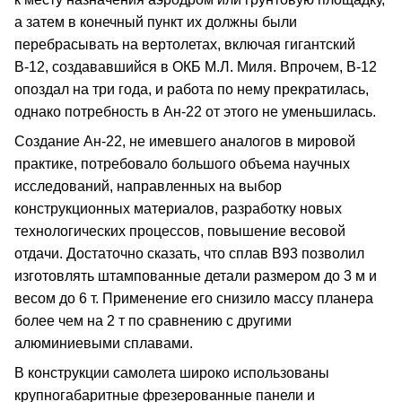
а затем в конечный пункт их должны были
перебрасывать на вертолетах, включая гигантский
В‑12, создававшийся в ОКБ М.Л. Миля. Впрочем, В‑12
опоздал на три года, и работа по нему прекратилась,
однако потребность в Ан‑22 от этого не уменьшилась.
Создание Ан‑22, не имевшего аналогов в мировой
практике, потребовало большого объема научных
исследований, направленных на выбор
конструкционных материалов, разработку новых
технологических процессов, повышение весовой
отдачи. Достаточно сказать, что сплав В93 позволил
изготовлять штампованные детали размером до 3 м и
весом до 6 т. Применение его снизило массу планера
более чем на 2 т по сравнению с другими
алюминиевыми сплавами.
В конструкции самолета широко использованы
крупногабаритные фрезерованные панели и