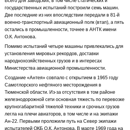
Всего для заводских, в том числе статических и
государственных испытаний построили семь машин.
Две последние из них впоследствии передали в 81‑й
военно‑транспортный авиационный полк (втап), а пять
остались в промышленности, точнее в АНТК имени
О.К. Антонова.
Помимо испытаний четыре машины привлекались для
установления мировых рекордов, доставки
народнохозяйственных грузов и в интересах
Министерства авиационной промышленности.
Создание «Антея» совпало с открытием в 1965 году
Самотлорского нефтяного месторождения в
Тюменской области. Из‑за отсутствия в том районе
железнодорожной сети основная тяжесть по перевозке
крупногабаритной тяжелой техники и срочных грузов
легла на плечи авиаторов, в том числе и на экипажи
Ан‑22. Первыми проложили путь на Север экипажи
испытателей ОКБ О.К. Антонова. В марте 1969 года на