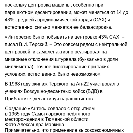
поскольку центровка машины, особенно при
парашютном десантировании, может меняться от 14 до
43% средней аэродинамической хорды (САХ) и,
естественно, сильно меняется ее балансировка.
«Интересно было побывать на центровке 43% САХ, –
писал В.И. Терский. – Это совсем рядом с нейтральной
центровкой, и самолет активно реагировал на
мизерные отклонения штурвала (буквально в доли
миллиметра). Точное пилотирование при таких
условиях, естественно, было невозможно».
В 1968 году экипаж Терского на Ан‑22 участвовал в
учениях Воздушно‑десантных войск (ВДВ) в
Прибалтике, десантируя парашютистов.
Создание «Антея» совпало с открытием
в 1965 году Самотлорского нефтяного
месторождения в Тюменской области.
Фото Александра Маркина
Примечательно, что применение высокоэкономичных