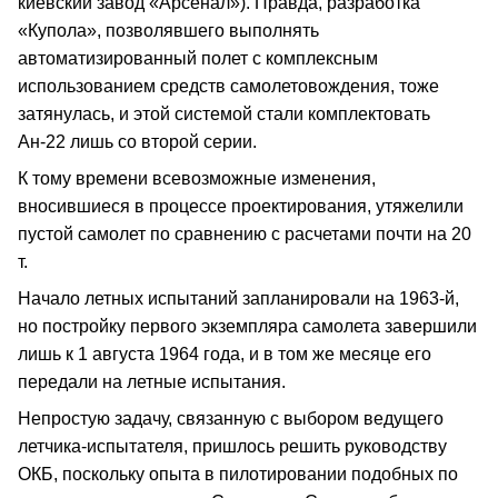
киевский завод «Арсенал»). Правда, разработка
«Купола», позволявшего выполнять
автоматизированный полет с комплексным
использованием средств самолетовождения, тоже
затянулась, и этой системой стали комплектовать
Ан‑22 лишь со второй серии.
К тому времени всевозможные изменения,
вносившиеся в процессе проектирования, утяжелили
пустой самолет по сравнению с расчетами почти на 20
т.
Начало летных испытаний запланировали на 1963‑й,
но постройку первого экземпляра самолета завершили
лишь к 1 августа 1964 года, и в том же месяце его
передали на летные испытания.
Непростую задачу, связанную с выбором ведущего
летчика‑испытателя, пришлось решить руководству
ОКБ, поскольку опыта в пилотировании подобных по