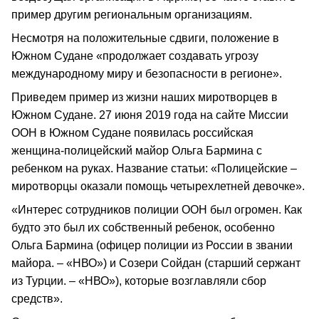
пример другим региональным организациям.
Несмотря на положительные сдвиги, положение в
Южном Судане «продолжает создавать угрозу
международному миру и безопасности в регионе».
Приведем пример из жизни наших миротворцев в
Южном Судане. 27 июня 2019 года на сайте Миссии
ООН в Южном Судане появилась российская
женщина‑полицейский майор Ольга Бармина с
ребенком на руках. Название статьи: «Полицейские –
миротворцы оказали помощь четырехлетней девочке».
«Интерес сотрудников полиции ООН был огромен. Как
будто это был их собственный ребенок, особенно
Ольга Бармина (офицер полиции из России в звании
майора. – «НВО») и Созери Сойдан (старший сержант
из Турции. – «НВО»), которые возглавляли сбор
средств».