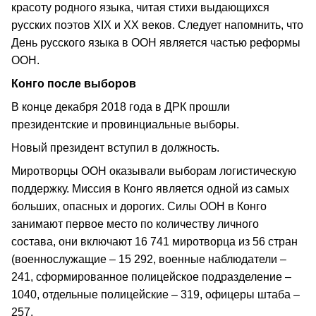
красоту родного языка, читая стихи выдающихся
русских поэтов XIX и XX веков. Следует напомнить, что
День русского языка в ООН является частью реформы
ООН.
Конго после выборов
В конце декабря 2018 года в ДРК прошли
президентские и провинциальные выборы.
Новый президент вступил в должность.
Миротворцы ООН оказывали выборам логистическую
поддержку. Миссия в Конго является одной из самых
больших, опасных и дорогих. Силы ООН в Конго
занимают первое место по количеству личного
состава, они включают 16 741 миротворца из 56 стран
(военнослужащие – 15 292, военные наблюдатели –
241, сформированное полицейское подразделение –
1040, отдельные полицейские – 319, офицеры штаба –
257.