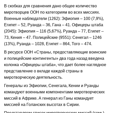
В скобках для сравнения дано общее количество
миротворцев ООН по категориям во всех миссиях.
Военные наблюдатели (1262): Эфиопия – 100 (7,9%),
Египет – 52, Руанда – 36, Гана – 41. Офицеры штаба
(2045): Эфиопия – 116 (5,67%), Руанда – 77, Египет –
73, Кения – 47. Полицейские (9551): Сенегал – 1246
(13%), Руанда – 1028, Египет – 864, Того – 474.
В ресурсе ООН «Страны, предоставляющие воинские
и полицейские контингенты» два года назад введена
колонка «Офицеры штаба», что дает более наглядное
представление о вкладе каждой страны в
миротворческую деятельность.
Генералы из Эфиопии, Сенегала, Кении и Руанды
командуют военными компонентами миротворческих
миссий в Африке. А генерал из Ганы командует
миссией на Голанских высотах в Сирии.
Представляем список миротворческих миссий (семь),