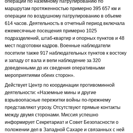
операции по наземному патрулированию по
маршрутам протяженностью примерно 395 657 км и
операции по воздушному патрулированию в объеме
614 часов. Деятельность в отчетный период включала
ежемесячные посещения примерно 1025
подразделений, штаб‑квартир и опорных пунктов и 48
мест подготовки кадров. Военные наблюдатели
посетили также 917 наблюдательных пунктов к востоку
и западу от вала и вели наблюдение за 320
доведенными до их сведения оперативными
мероприятиями обеих сторон».
Действует Центр по координации противоминной
деятельности: «Наземные мины и другие
взрывоопасные пережитки войны по‑прежнему
представляют угрозу. Отсутствуют прямые контакты
между двумя сторонами. Миссия успешно
информирует Секретариат и Совет Безопасности о
положении дел в Западной Сахаре и связанных с ней