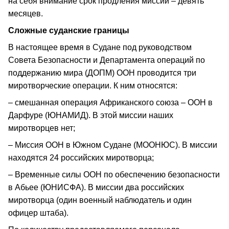
на себя внимание срок продления миссии – девять
месяцев.
Сложные суданские границы
В настоящее время в Судане под руководством
Совета Безопасности и Департамента операций по
поддержанию мира (ДОПМ) ООН проводится три
миротворческие операции. К ним относятся:
– смешанная операция Африканского союза – ООН в
Дарфуре (ЮНАМИД). В этой миссии наших
миротворцев нет;
– Миссия ООН в Южном Судане (МООНЮС). В миссии
находятся 24 российских миротворца;
– Временные силы ООН по обеспечению безопасности
в Абьее (ЮНИСФА). В миссии два российских
миротворца (один военный наблюдатель и один
офицер штаба).