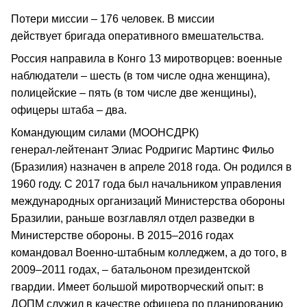
Потери миссии – 176 человек. В миссии
действует бригада оперативного вмешательства.
Россия направила в Конго 13 миротворцев: военные
наблюдатели – шесть (в том числе одна женщина),
полицейские – пять (в том числе две женщины),
офицеры штаба – два.
Командующим силами (МООНСДРК)
генерал‑лейтенант Элиас Родригис Мартинс Фильо
(Бразилия) назначен в апреле 2018 года. Он родился в
1960 году. С 2017 года был начальником управления
международных организаций Министерства обороны
Бразилии, раньше возглавлял отдел разведки в
Министерстве обороны. В 2015–2016 годах
командовал Военно‑штабным колледжем, а до того, в
2009–2011 годах, – батальоном президентской
гвардии. Имеет большой миротворческий опыт: в
ДОПМ служил в качестве офицера по планированию