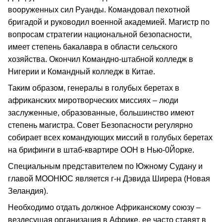
вооруженных сил Руанды. Командовал пехотной
бригадой и руководил военной академией. Магистр по
вопросам стратегии национальной безопасности,
имеет степень бакалавра в области сельского
хозяйства. Окончил Командно‑штабной колледж в
Нигерии и Командный колледж в Китае.
Таким образом, генералы в голубых беретах в
африканских миротворческих миссиях – люди
заслуженные, образованные, большинство имеют
степень магистра. Совет Безопасности регулярно
собирает всех командующих миссий в голубых беретах
на брифинги в штаб‑квартире ООН в Нью-0Йорке.
Специальным представителем по Южному Судану и
главой МООНЮС является г‑н Дэвида Ширера (Новая
Зеландия).
Необходимо отдать должное Африканскому союзу –
вездесущая организация в Африке, ее часто ставят в