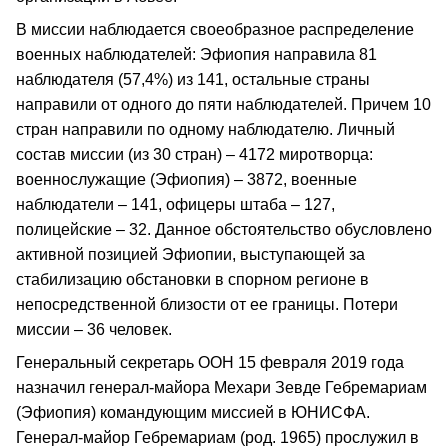
В миссии наблюдается своеобразное распределение
военных наблюдателей: Эфиопия направила 81
наблюдателя (57,4%) из 141, остальные страны
направили от одного до пяти наблюдателей. Причем 10
стран направили по одному наблюдателю. Личный
состав миссии (из 30 стран) – 4172 миротворца:
военнослужащие (Эфиопия) – 3872, военные
наблюдатели – 141, офицеры штаба – 127,
полицейские – 32. Данное обстоятельство обусловлено
активной позицией Эфиопии, выступающей за
стабилизацию обстановки в спорном регионе в
непосредственной близости от ее границы. Потери
миссии – 36 человек.
Генеральный секретарь ООН 15 февраля 2019 года
назначил генерал‑майора Мехари Зевде Гебремариам
(Эфиопия) командующим миссией в ЮНИСФА.
Генерал‑майор Гебремариам (род. 1965) прослужил в