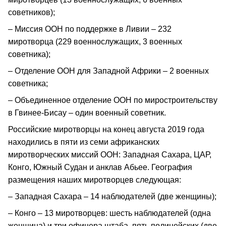
советников);
– Миссия ООН по поддержке в Ливии – 232
миротворца (229 военнослужащих, 3 военных
советника);
– Отделение ООН для Западной Африки – 2 военных
советника;
– Объединенное отделение ООН по миростроительству
в Гвинее‑Бисау – один военный советник.
Российские миротворцы на конец августа 2019 года
находились в пяти из семи африканских
миротворческих миссий ООН: Западная Сахара, ЦАР,
Конго, Южный Судан и анклав Абьее. География
размещения наших миротворцев следующая:
– Западная Сахара – 14 наблюдателей (две женщины);
– Конго – 13 миротворцев: шесть наблюдателей (одна
женщина) и три офицера штаба, пять полицейских (две