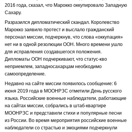
2016 года, сказал, что Марокко оккупировало Западную
Сахару.
Разразился дипломатический скандал. Королевство
Марокко заявило протест и выслало гражданский
персонал миссии, подчеркнув, что слова «оккупация»
нет ни в одной резолюции ООН. Много времени ушло
для исправления создавшегося положения.
Дипломаты ООН подчеркивают, что статус‑кво
неприемлем, западносахарцам необходимо
самоопределение.
Недавно на сайте миссии появилось сообщение: 6
июня 2019 года в МООНРЗС отметили День русского
языка. Российские военные наблюдатели, работающие
на сайтах миссии, собрались в штаб‑квартире
МООНРЗС и представили стихи и популярные песни
из России. Во время мероприятия российские военные
наблюдатели со страстью и эмоциями подчеркнули