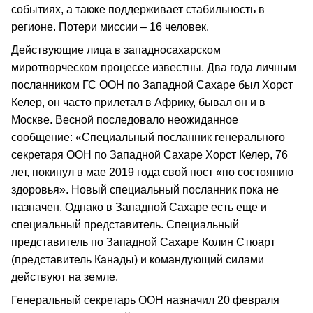
событиях, а также поддерживает стабильность в
регионе. Потери миссии – 16 человек.
Действующие лица в западносахарском
миротворческом процессе известны. Два года личным
посланником ГС ООН по Западной Сахаре был Хорст
Келер, он часто прилетал в Африку, бывал он и в
Москве. Весной последовало неожиданное
сообщение: «Специальный посланник генерального
секретаря ООН по Западной Сахаре Хорст Келер, 76
лет, покинул в мае 2019 года свой пост «по состоянию
здоровья». Новый специальный посланник пока не
назначен. Однако в Западной Сахаре есть еще и
специальный представитель. Специальный
представитель по Западной Сахаре Колин Стюарт
(представитель Канады) и командующий силами
действуют на земле.
Генеральный секретарь ООН назначил 20 февраля