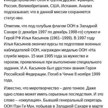
Россия, Великобритания, США, Испания. Анализ
подсказывает, что в данной миссии сохраняется
статус‑кво.
Отметим, что под голубым флагом ООН в Западной
Сахаре (с декабря 1997 по декабрь 1998-го) служил и
Герой РФ Илья Касьянов (1961–1999). В 1997 году
Илья Касьянов окончил курсы по подготовке военных
наблюдателей ООН, награжден медалью ООН «На
службе мира». 15 мая 1995 года за мужество и
героизм, проявленные при выполнении специального
задания, И.А. Касьянов был удостоен звания Героя
Российской Федерации. Погиб в Чечне 8 ноября 1999
года.
Известно, что миротворчество – дело тонкое. Даже
одно слово может иметь серьезные последствия. И это
слово – «оккупация». Бывший генеральный секретарь
ООН Пан Ги Мун, побывав в Западной Сахаре в марте