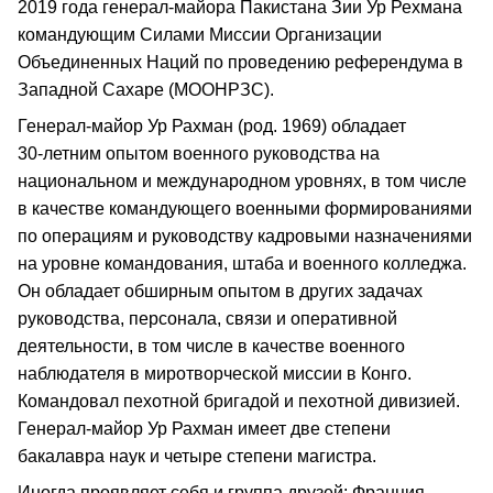
2019 года генерал‑майора Пакистана Зии Ур Рехмана
командующим Силами Миссии Организации
Объединенных Наций по проведению референдума в
Западной Сахаре (МООНРЗС).
Генерал‑майор Ур Рахман (род. 1969) обладает
30‑летним опытом военного руководства на
национальном и международном уровнях, в том числе
в качестве командующего военными формированиями
по операциям и руководству кадровыми назначениями
на уровне командования, штаба и военного колледжа.
Он обладает обширным опытом в других задачах
руководства, персонала, связи и оперативной
деятельности, в том числе в качестве военного
наблюдателя в миротворческой миссии в Конго.
Командовал пехотной бригадой и пехотной дивизией.
Генерал‑майор Ур Рахман имеет две степени
бакалавра наук и четыре степени магистра.
Иногда проявляет себя и группа друзей: Франция,