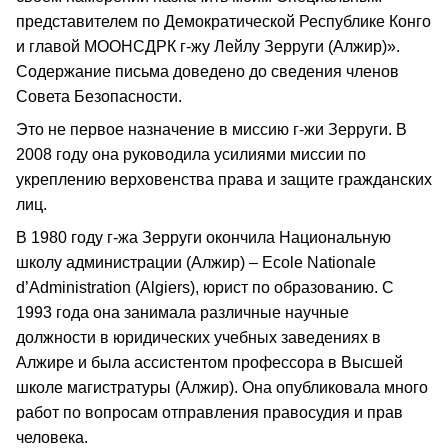
представителем по Демократической Республике Конго
и главой МООНСДРК г‑жу Лейлу Зерруги (Алжир)».
Содержание письма доведено до сведения членов
Совета Безопасности.
Это не первое назначение в миссию г‑жи Зерруги. В
2008 году она руководила усилиями миссии по
укреплению верховенства права и защите гражданских
лиц.
В 1980 году г‑жа Зерруги окончила Национальную
школу администрации (Алжир) – Ecole Nationale
d’Administration (Algiers), юрист по образованию. С
1993 года она занимала различные научные
должности в юридических учебных заведениях в
Алжире и была ассистентом профессора в Высшей
школе магистратуры (Алжир). Она опубликовала много
работ по вопросам отправления правосудия и прав
человека.