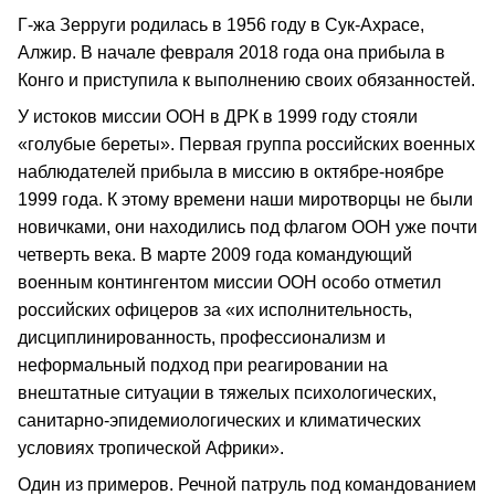
Г‑жа Зерруги родилась в 1956 году в Сук‑Ахрасе,
Алжир. В начале февраля 2018 года она прибыла в
Конго и приступила к выполнению своих обязанностей.
У истоков миссии ООН в ДРК в 1999 году стояли
«голубые береты». Первая группа российских военных
наблюдателей прибыла в миссию в октябре‑ноябре
1999 года. К этому времени наши миротворцы не были
новичками, они находились под флагом ООН уже почти
четверть века. В марте 2009 года командующий
военным контингентом миссии ООН особо отметил
российских офицеров за «их исполнительность,
дисциплинированность, профессионализм и
неформальный подход при реагировании на
внештатные ситуации в тяжелых психологических,
санитарно‑эпидемиологических и климатических
условиях тропической Африки».
Один из примеров. Речной патруль под командованием