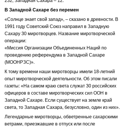
232, Западная Сахара ­– 12.
В Западной Сахаре без перемен
«Солнце знает свой запад», – сказано в древности. В
1991 году Советский Союз направил в Западную
Сахару 30 миротворцев. Название миротворческой
операции:
«Миссия Организации Объединенных Наций по
проведению референдума в Западной Сахаре
(МООНРЗС)».
К тому времени наши миротворцы имели 18‑летний
опыт миротворческой деятельности. Об этом писали
газеты: «На самом краю света служат 30 российских
офицеров в составе миротворческих сил ООН в
Западной Сахаре. Если существует на земле край
света, то Западная Сахара, безусловно, один из них».
Легендарные миротворцы, обветренные сахарскими
ветрами, приезжавшие в отпуск или после