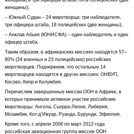
женщины);
– Южный Судан – 24 миротворца: три наблюдателя,
три офицера штаба, 18 полицейских (две женщины);
– Анклав Абьее (ЮНИСФА) – один наблюдатель и один
офицер штаба.
Таким образом, в африканских миссиях находятся 57­–
80% (34 военных и 23 полицейских) российских
миротворцев. Подчеркнем, что остальные 14
миротворцев находятся в других миссиях: ОНВУП,
Косово, Кипр и Колумбия.
Перечислим завершенные миссии ООН в Африке, в
которых принимали активное участие российские
миротворцы: Ангола, Сьерра‑Леоне, Либерия,
Мозамбик, Кот‑д’Ивуар, Руанда, Бурунди, Эфиопия.
Кроме того, с апреля 2006 по март 2012 года
российская авиационная группа миссии ООН