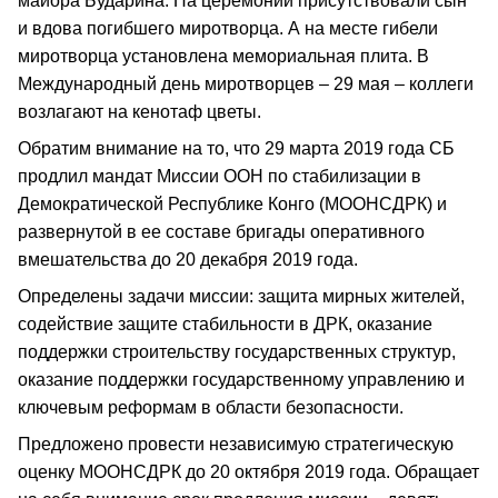
майора Бударина. На церемонии присутствовали сын
и вдова погибшего миротворца. А на месте гибели
миротворца установлена мемориальная плита. В
Международный день миротворцев – 29 мая – коллеги
возлагают на кенотаф цветы.
Обратим внимание на то, что 29 марта 2019 года СБ
продлил мандат Миссии ООН по стабилизации в
Демократической Республике Конго (МООНСДРК) и
развернутой в ее составе бригады оперативного
вмешательства до 20 декабря 2019 года.
Определены задачи миссии: защита мирных жителей,
содействие защите стабильности в ДРК, оказание
поддержки строительству государственных структур,
оказание поддержки государственному управлению и
ключевым реформам в области безопасности.
Предложено провести независимую стратегическую
оценку МООНСДРК до 20 октября 2019 года. Обращает