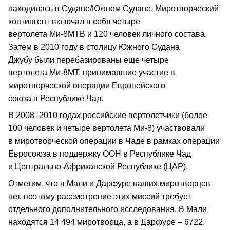
находилась в Судане/Южном Судане. Миротворческий
контингент включал в себя четыре
вертолета Ми‑8МТВ и 120 человек личного состава.
Затем в 2010 году в столицу Южного Судана
Джубу были перебазированы еще четыре
вертолета Ми‑8МТ, принимавшие участие в
миротворческой операции Европейского
союза в Республике Чад.
В 2008–2010 годах российские вертолетчики (более
100 человек и четыре вертолета Ми‑8) участвовали
в миротворческой операции в Чаде в рамках операции
Евросоюза в поддержку ООН в Республике Чад
и Центрально-Африканской Республике (ЦАР).
Отметим, что в Мали и Дарфуре наших миротворцев
нет, поэтому рассмотрение этих миссий требует
отдельного дополнительного исследования. В Мали
находятся 14 494 миротворца, а в Дарфуре – 6722.