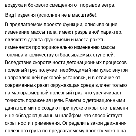
воздуха и бокового смещения от порывов ветра.
Вид I изделия (исполнен не в масштабе).
В предлагаемом проекте функции, описывающие
изменение массы тела, имеют разрывной характер,
являются дельта-функциями и масса ракеты
изменяется пропорционально изменению массы
топлива и количеству отбрасываемых ступеней.
Вследствие скоротечности детонационных процессов
полезный груз получает необходимый импульс внутри
направляющей пусковой установки, и в отличие от
современных ракет окружающая среда влияет только
на малоразмерный полезный груз, что увеличивает
точность поражения цели. Ракеты с детонационными
двигателями не создают при пуске открытого пламени
и не обладают дымным шлейфом, что способствует
скрытности применения. Определить закон движения
полезного груза по предлагаемому проекту можно на