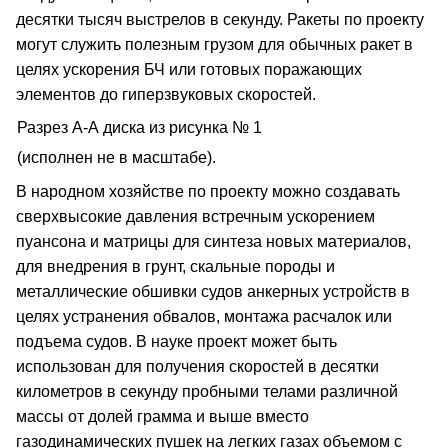
десятки тысяч выстрелов в секунду. Ракеты по проекту
могут служить полезным грузом для обычных ракет в
целях ускорения БЧ или готовых поражающих
элементов до гиперзвуковых скоростей.
Разрез А-А диска из рисунка № 1
(исполнен не в масштабе).
В народном хозяйстве по проекту можно создавать
сверхвысокие давления встречным ускорением
пуансона и матрицы для синтеза новых материалов,
для внедрения в грунт, скальные породы и
металлические обшивки судов анкерных устройств в
целях устранения обвалов, монтажа расчалок или
подъема судов. В науке проект может быть
использован для получения скоростей в десятки
километров в секунду пробными телами различной
массы от долей грамма и выше вместо
газодинамических пушек на легких газах объемом с