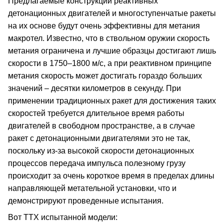
Предлагаемые конструкции реактивных
детонационных двигателей и многоступенчатые ракеты
на их основе будут очень эффективны для метания
макротел. Известно, что в ствольном оружии скорость
метания ограничена и лучшие образцы достигают лишь
скорости в 1750–1800 м/с, а при реактивном принципе
метания скорость может достигать гораздо больших
значений – десятки километров в секунду. При
применении традиционных ракет для достижения таких
скоростей требуется длительное время работы
двигателей в свободном пространстве, а в случае
ракет с детонационными двигателями это не так,
поскольку из-за высокой скорости детонационных
процессов передача импульса полезному грузу
происходит за очень короткое время в пределах длины
направляющей метательной установки, что и
демонстрируют проведенные испытания.
Вот ТТХ испытанной модели: