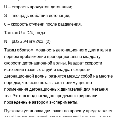
U – скорость продуктов детонации;
S – площадь действия детонации;
υ – скорость ступени после разделения.
Так как U = D/4, тогда:
N = ρD2Sυ/4 кгм2/с3. (2)
Таким образом, мощность детонационного двигателя в
первом приближении пропорциональна квадрату
скорости детонационной волны. Квадрат скорости
истечения газовых струй и квадрат скорости
детонационной волны разнятся между собой на многие
порядки, что ясно показывает преимущество
применения детонационных двигателей для метания
тел. Этот вывод наглядно продемонстрировали
проведенные автором эксперименты.
Пусковая установка для ракет по проекту представляет