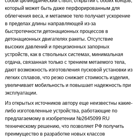
собой цилиндрический ствол, открытий с обоих концов,
который может быть даже перфорированным для
облегчения веса, и метаемое тело получает ускорение
в пределах длины направляющей из-за
быстротечности детонационных процессов в
детонационных двигателях ракеты. Отсутствие
высоких давлений и прецизионных запорных
устройств, как в ствольных системах, минимальная
отдача, связанная только с трением метаемого тела,
дают возможность изготовления пусковой установки из
легких сплавов, что резко снижает стоимость изделия,
увеличивает мобильность и повышает надежность при
эксплуатации.
Из открытых источников автору еще неизвестны какие-
либо изготовленные устройства, работающие по
предлагаемому в изобретении №2645099 RU
техническому решению, что позволяет РФ получить
преимущество в разработке новых классов