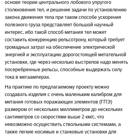
основе теории центрального лобового упругого
столкновения тел, и решение задачи по установлению
закона движения тела при таком способе ускорения
полезного груза представляет большой научный
интерес, ибо такой способ метания тел может
составить конкуренцию рельсотрону, который требует
громадных затрат на обеспечение электрической
энергией и эксплуатацию дорогостоящей метательной
установки, где через несколько выстрелов надо менять
посеребренные рельсы, способные выдержать силу
тока в мегаамперах.
На практике по предлагаемому проекту можно
создавать изделия с очень маленьким калибром для
метания готовых поражающих элементов (ГПЭ)
размером от нескольких миллиметров до нескольких
сантиметров со скоростями выше 2 км/с, что
невозможно осуществить ствольными системами, а
также легкие носимые и станковые установки для