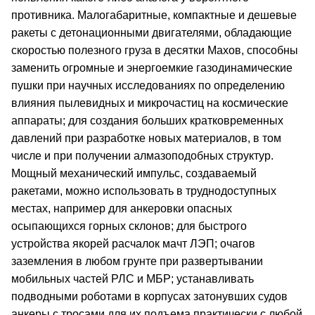
противника. Малогабаритные, компактные и дешевые
ракеты с детонационными двигателями, обладающие
скоростью полезного груза в десятки Махов, способны
заменить огромные и энергоемкие газодинамические
пушки при научных исследованиях по определению
влияния пылевидных и микрочастиц на космические
аппараты; для создания больших кратковременных
давлений при разработке новых материалов, в том
числе и при получении алмазоподобных структур.
Мощный механический импульс, создаваемый
ракетами, можно использовать в труднодоступных
местах, например для анкеровки опасных
осыпающихся горных склонов; для быстрого
устройства якорей расчалок мачт ЛЭП; очагов
заземления в любом грунте при развертывании
мобильных частей РЛС и МБР; устанавливать
подводными роботами в корпусах затонувших судов
анкеры с тросами для их подъема практически с любой