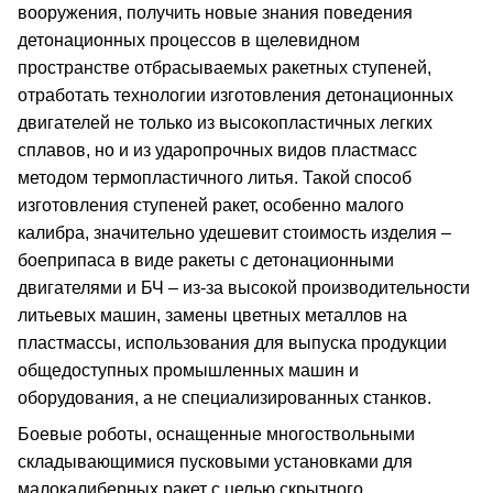
вооружения, получить новые знания поведения
детонационных процессов в щелевидном
пространстве отбрасываемых ракетных ступеней,
отработать технологии изготовления детонационных
двигателей не только из высокопластичных легких
сплавов, но и из ударопрочных видов пластмасс
методом термопластичного литья. Такой способ
изготовления ступеней ракет, особенно малого
калибра, значительно удешевит стоимость изделия –
боеприпаса в виде ракеты с детонационными
двигателями и БЧ – из-за высокой производительности
литьевых машин, замены цветных металлов на
пластмассы, использования для выпуска продукции
общедоступных промышленных машин и
оборудования, а не специализированных станков.
Боевые роботы, оснащенные многоствольными
складывающимися пусковыми установками для
малокалиберных ракет с целью скрытного