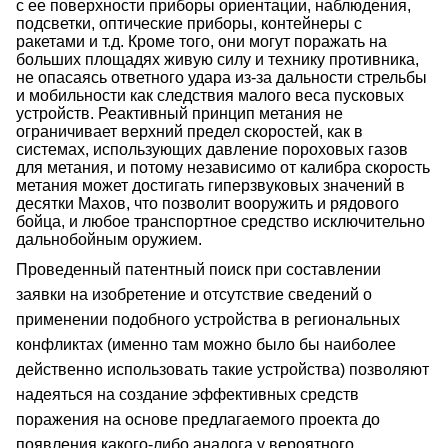
с ее поверхности приборы ориентации, наблюдения,
подсветки, оптические приборы, контейнеры с
ракетами и т.д. Кроме того, они могут поражать на
больших площадях живую силу и технику противника,
не опасаясь ответного удара из-за дальности стрельбы
и мобильности как следствия малого веса пусковых
устройств. Реактивный принцип метания не
ограничивает верхний предел скоростей, как в
системах, использующих давление пороховых газов
для метания, и потому независимо от калибра скорость
метания может достигать гиперзвуковых значений в
десятки Махов, что позволит вооружить и рядового
бойца, и любое транспортное средство исключительно
дальнобойным оружием.
Проведенный патентный поиск при составлении
заявки на изобретение и отсутствие сведений о
применении подобного устройства в региональных
конфликтах (именно там можно было бы наиболее
действенно использовать такие устройства) позволяют
надеяться на создание эффективных средств
поражения на основе предлагаемого проекта до
появления какого-либо аналога у вероятного