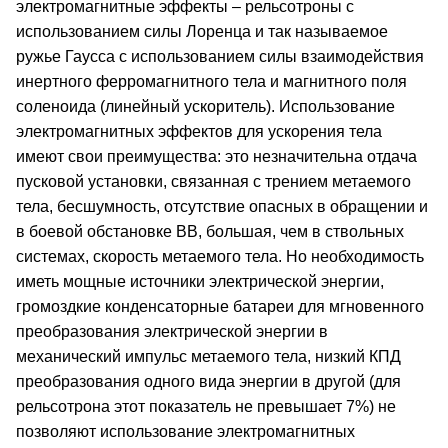
электромагнитные эффекты – рельсотроны с
использованием силы Лоренца и так называемое
ружье Гаусса с использованием силы взаимодействия
инертного ферромагнитного тела и магнитного поля
соленоида (линейный ускоритель). Использование
электромагнитных эффектов для ускорения тела
имеют свои преимущества: это незначительна отдача
пусковой установки, связанная с трением метаемого
тела, бесшумность, отсутствие опасных в обращении и
в боевой обстановке ВВ, большая, чем в ствольных
системах, скорость метаемого тела. Но необходимость
иметь мощные источники электрической энергии,
громоздкие конденсаторные батареи для мгновенного
преобразования электрической энергии в
механический импульс метаемого тела, низкий КПД
преобразования одного вида энергии в другой (для
рельсотрона этот показатель не превышает 7%) не
позволяют использование электромагнитных