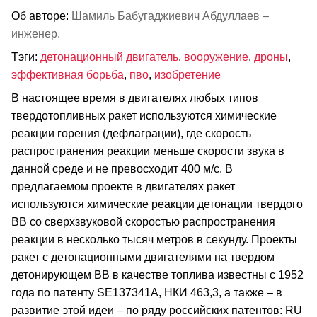
Об авторе:
Шамиль Бабугаджиевич Абдуллаев –
инженер.
Тэги:
детонационный двигатель
,
вооружение
,
дроны
,
эффективная борьба
,
пво
,
изобретение
В настоящее время в двигателях любых типов
твердотопливных ракет используются химические
реакции горения (дефлаграции), где скорость
распространения реакции меньше скорости звука в
данной среде и не превосходит 400 м/с. В
предлагаемом проекте в двигателях ракет
используются химические реакции детонации твердого
ВВ со сверхзвуковой скоростью распространения
реакции в несколько тысяч метров в секунду. Проекты
ракет с детонационными двигателями на твердом
детонирующем ВВ в качестве топлива известны с 1952
года по патенту SE137341A, НКИ 463,3, а также – в
развитие этой идеи – по ряду российских патентов: RU