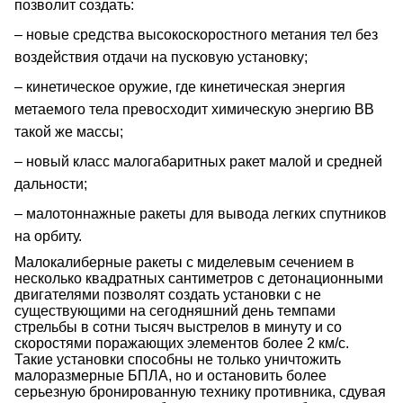
позволит создать:
– новые средства высокоскоростного метания тел без
воздействия отдачи на пусковую установку;
– кинетическое оружие, где кинетическая энергия
метаемого тела превосходит химическую энергию ВВ
такой же массы;
– новый класс малогабаритных ракет малой и средней
дальности;
– малотоннажные ракеты для вывода легких спутников
на орбиту.
Малокалиберные ракеты с миделевым сечением в
несколько квадратных сантиметров с детонационными
двигателями позволят создать установки с не
существующими на сегодняшний день темпами
стрельбы в сотни тысяч выстрелов в минуту и со
скоростями поражающих элементов более 2 км/с.
Такие установки способны не только уничтожить
малоразмерные БПЛА, но и остановить более
серьезную бронированную технику противника, сдувая