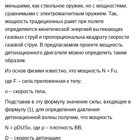
меньшими, как ствольное оружие, но с мощностями,
сравнимыми с электромагнитным оружием. Так,
мощность традиционных ракет при полете
определяется кинетической энергией вытекающих
газовых струй и пропорциональна квадрату скорости
газовой струи. В предлагаемом проекте мощность
детонационного двигателя можно определить таким
образом.
Из основ физики известно, что мощность N = Fυ,
где F – сила приложенная к телу;
υ – скорость тела.
Подставив в эту формулу значение силы, входящее в
формулу (1), для определения давления
детонационной волны получим, что мощность
N = ρDUSυ, где ρ – плотность ВВ;
D – скорость детонации;