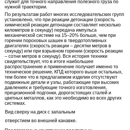
служит для точного направления полезного груза по
нужной траектории.
По результатам работ многих исследовательских групп
установлено, что при реакции детонации (скорость
химической реакции детонации составляет несколько
километров в секунду) передача импульса
механической системе на 15–20% больше, чем при
горении пороховых шашек в твердотопливных
двигателях (скорость реакции – десятки метров в
секунду) или при взрывном горении (скорость реакции
– сотни метров в секунду). Вся история техники
свидетельствует, что в итоге наибольшее
распространение и применение получает именно то
техническое решение, КПД которого выше остальных,
тем более что в предлагаемом изделии отсутствуют
подвижные детали и узлы, работающие при высоких
давлениях и требующие точного изготовления,
прецизионной подгонки, дорогостоящих сталей и
цветных металлов, как это необходимо во всех других
системах.
Вид сверху на диск с запальным
отверстием во внешней канавке.