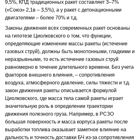
9,5%, КПД традиционных ракет составляет 3–7%
(«Союз» 2,1в – 3,5%), а у ракет с детонационными
двигателями – более 70% и т.д.
Законы движения всех современных ракет основаны
на гипотезе Циолковского о том, что функции,
определяющие изменение массы ракеты (истечение
газовых струй), должны быть монотонными, гладкими и
неразрывными, то есть истечение газовых струй
равномерно в течение длительного времени. Без учета
факторов внешнего влияния, – сопротивления
воздуха, атмосферного давление, силы тяжести и т.д.
закон движения ракеты описывается формулой
Циолковского, где масса тела самой ракеты играет
значительную роль в определении траектории
движения полезного груза. Например, в РСЗО
большая поверхность и масса корпуса ракеты после
выработки топлива оказывает заметное влияние на
дальность и точность доставки БЧ из-за сопротивления