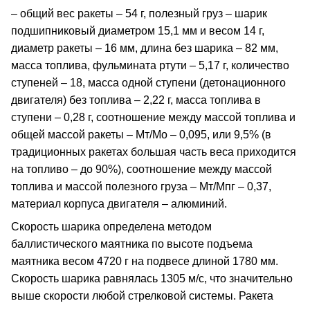
– общий вес ракеты – 54 г, полезный груз – шарик
подшипниковый диаметром 15,1 мм и весом 14 г,
диаметр ракеты – 16 мм, длина без шарика – 82 мм,
масса топлива, фульмината ртути – 5,17 г, количество
ступеней – 18, масса одной ступени (детонационного
двигателя) без топлива – 2,22 г, масса топлива в
ступени – 0,28 г, соотношение между массой топлива и
общей массой ракеты – Мт/Мо – 0,095, или 9,5% (в
традиционных ракетах большая часть веса приходится
на топливо – до 90%), соотношение между массой
топлива и массой полезного груза – Мт/Мпг – 0,37,
материал корпуса двигателя – алюминий.
Скорость шарика определена методом
баллистического маятника по высоте подъема
маятника весом 4720 г на подвесе длиной 1780 мм.
Скорость шарика равнялась 1305 м/с, что значительно
выше скорости любой стрелковой системы. Ракета