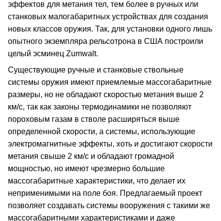
эффектов для метания тел, тем более в ручных или
станковых малогабаритных устройствах для создания
новых классов оружия. Так, для установки одного лишь
опытного экземпляра рельсотрона в США построили
целый эсминец Zumwalt.
Существующие ручные и станковые ствольные
системы оружия имеют приемлемые массогабаритные
размеры, но не обладают скоростью метания выше 2
км/с, так как законы термодинамики не позволяют
пороховым газам в стволе расширяться выше
определенной скорости, а системы, использующие
электромагнитные эффекты, хоть и достигают скорости
метания свыше 2 км/с и обладают громадной
мощностью, но имеют чрезмерно большие
массогабаритные характеристики, что делает их
неприменимыми на поле боя. Предлагаемый проект
позволяет создавать системы вооружения с такими же
массогабаритными характеристиками и даже