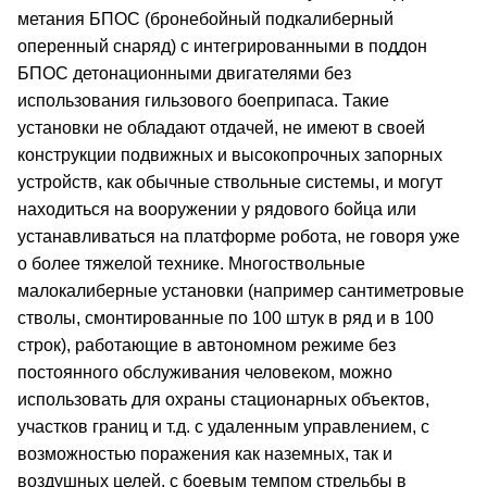
метания БПОС (бронебойный подкалиберный
оперенный снаряд) с интегрированными в поддон
БПОС детонационными двигателями без
использования гильзового боеприпаса. Такие
установки не обладают отдачей, не имеют в своей
конструкции подвижных и высокопрочных запорных
устройств, как обычные ствольные системы, и могут
находиться на вооружении у рядового бойца или
устанавливаться на платформе робота, не говоря уже
о более тяжелой технике. Многоствольные
малокалиберные установки (например сантиметровые
стволы, смонтированные по 100 штук в ряд и в 100
строк), работающие в автономном режиме без
постоянного обслуживания человеком, можно
использовать для охраны стационарных объектов,
участков границ и т.д. с удаленным управлением, с
возможностью поражения как наземных, так и
воздушных целей, с боевым темпом стрельбы в