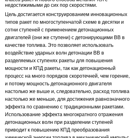
недостижимыми до сих пор скоростями.
Цель достигается конструированием инновационных
типов ракет по многоступенчатой схеме в десятки и
сотни ступеней с применением детонационных
двигателей (они же ступени) с детонирующими ВВ в
качестве топлива. Это позволяет использовать
воздействие ударных волн детонации ВВ в
разделяемых ступенях ракеты для повышения
мощности и КПД ракеты, так как детонационный
процесс на много порядков скоротечней, чем горение,
и потому мощность детонационного двигателя
настолько же выше и, следовательно, расход топлива
настолько же меньше, для достижения равнозначного
эффекта по сравнению с традиционными ракетами.
Использование эффекта многократного отражения
детонационных волн при разделении ступеней
приводит к повышению КПД преобразования
химической энергии топлива в механический импульс