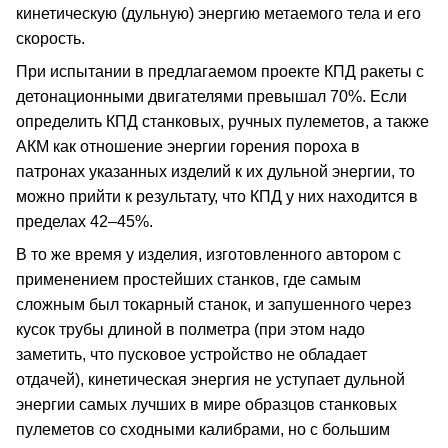
кинетическую (дульную) энергию метаемого тела и его
скорость.
При испытании в предлагаемом проекте КПД ракеты с
детонационными двигателями превышал 70%. Если
определить КПД станковых, ручных пулеметов, а также
АКМ как отношение энергии горения пороха в
патронах указанных изделий к их дульной энергии, то
можно прийти к результату, что КПД у них находится в
пределах 42–45%.
В то же время у изделия, изготовленного автором с
применением простейших станков, где самым
сложным был токарный станок, и запушенного через
кусок трубы длиной в полметра (при этом надо
заметить, что пусковое устройство не обладает
отдачей), кинетическая энергия не уступает дульной
энергии самых лучших в мире образцов станковых
пулеметов со сходными калибрами, но с большим