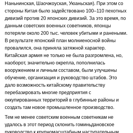
Наньнинская, Шаочжоуская, Уюаньская). При этом со
стороны Китая было задействовано 100–110 пехотных
дивизий против 20 японских дивизий. За это время, по
данным советских военных советников, японцы
потеряли около 200 тыс. человек убитыми и ранеными.
В результате японский план молниеносной войны
провалился, она приняла затяжной характер.
Китайская армия не только не была разгромлена, но,
наоборот, значительно окрепла, пополнилась
вооружением и личным составом, были улучшены
обучение, организация и руководство штабов. Это
дало возможность китайскому правительству
перебазировать многие предприятия с
оккупированных территорий в глубинные районы и
создать там новое промышленное производство.
Тем не менее советским военным советникам не
удалось в этот период склонить гоминьдановское
руководство к крупномасштабным наступательным