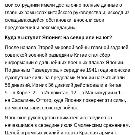
мои сотрудники имели достаточно полные данные о
главных замыслах китайского руководства и, исходя из
складывающейся обстановки, вносили свои
предложения и рекомендации».
Куда выступит Япония: на север или на юг?
После начала Второй мировой войны главной задачей
советской военной разведки в Китае стал сбор
информации о дальнейших военных планах Японии.
По данным Разведупра, к середине 1941 года японские
сухопутные силы за пределами Японии насчитывали
56 дивизий. Из них 36 дивизий действовали в Китае,
5 – в Корее, 2 – в Индокитае, 12 – в Маньчжурии и 1 –
на Сахалине. Оттого, куда Япония повернет эти силы,
во многом зависел исход войны.
Японское руководство внимательно следило за
начавшимся в середине июля Смоленским сражением.
Ценой огромных усилий и жертв Красная армия к