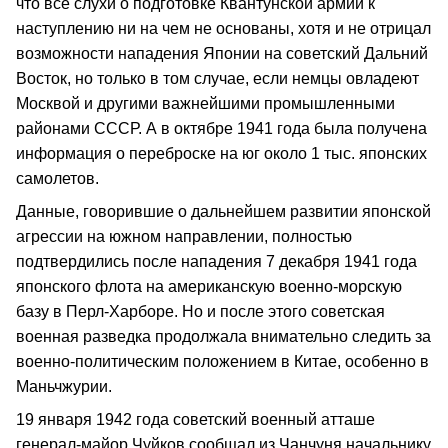
что все слухи о подготовке Квантунской армии к
наступлению ни на чем не основаны, хотя и не отрицал
возможности нападения Японии на советский Дальний
Восток, но только в том случае, если немцы овладеют
Москвой и другими важнейшими промышленными
районами СССР. А в октябре 1941 года была получена
информация о переброске на юг около 1 тыс. японских
самолетов.
Данные, говорившие о дальнейшем развитии японской
агрессии на южном направлении, полностью
подтвердились после нападения 7 декабря 1941 года
японского флота на американскую военно-морскую
базу в Перл-Харборе. Но и после этого советская
военная разведка продолжала внимательно следить за
военно-политическим положением в Китае, особенно в
Маньчжурии.
19 января 1942 года советский военный атташе
генерал-майор Чуйков сообщал из Чанчуня начальнику