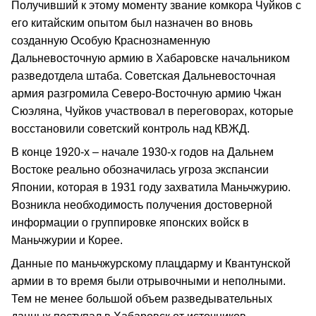
Получивший к этому моменту звание комкора Чуйков с
его китайским опытом был назначен во вновь
созданную Особую Краснознаменную
Дальневосточную армию в Хабаровске начальником
разведотдела штаба. Советская Дальневосточная
армия разгромила Северо-Восточную армию Чжан
Сюэляна, Чуйков участвовал в переговорах, которые
восстановили советский контроль над КВЖД.
В конце 1920-х – начале 1930-х годов на Дальнем
Востоке реально обозначилась угроза экспансии
Японии, которая в 1931 году захватила Маньчжурию.
Возникла необходимость получения достоверной
информации о группировке японских войск в
Маньчжурии и Корее.
Данные по маньчжурскому плацдарму и Квантунской
армии в то время были отрывочны­ми и неполными.
Тем не менее большой объем разведы­вательных