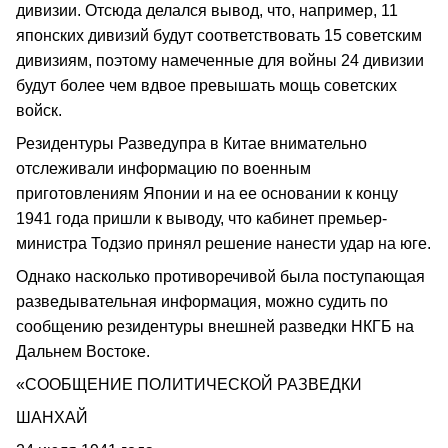
дивизии. Отсюда делался вывод, что, например, 11
японских дивизий будут соответствовать 15 советским
дивизиям, поэтому намеченные для войны 24 дивизии
будут более чем вдвое превышать мощь со­ветских
войск.
Резидентуры Разведупра в Китае внимательно
отслеживали информацию по военным
приготовлениям Японии и на ее основании к концу
1941 года пришли к выводу, что кабинет премьер-
министра Тодзио принял решение нанести удар на юге.
Однако насколько противоречивой была поступающая
разведывательная информация, можно судить по
сообщению резидентуры внешней разведки НКГБ на
Дальнем Востоке.
«СООБЩЕНИЕ ПОЛИТИЧЕСКОЙ РАЗВЕДКИ
ШАНХАЙ