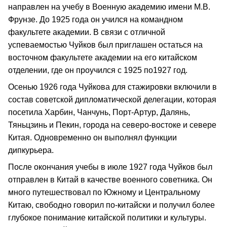
направлен на учебу в Военную академию имени М.В.
Фрунзе. До 1925 года он учился на командном
факультете академии. В связи с отличной
успеваемостью Чуйков был приглашен остаться на
восточном факультете академии на его китайском
отделении, где он проучился с 1925 по1927 год.
Осенью 1926 года Чуйкова для стажировки включили в
состав советской дипломатической делегации, которая
посетила Харбин, Чанчунь, Порт-Артур, Далянь,
Тяньцзинь и Пекин, города на северо-востоке и севере
Китая. Одновременно он выполнял функции
дипкурьера.
После окончания учебы в июле 1927 года Чуйков был
отправлен в Китай в качестве военного советника. Он
много путешествовал по Южному и Центральному
Китаю, свободно говорил по-китайски и получил более
глубокое понимание китайской политики и культуры.