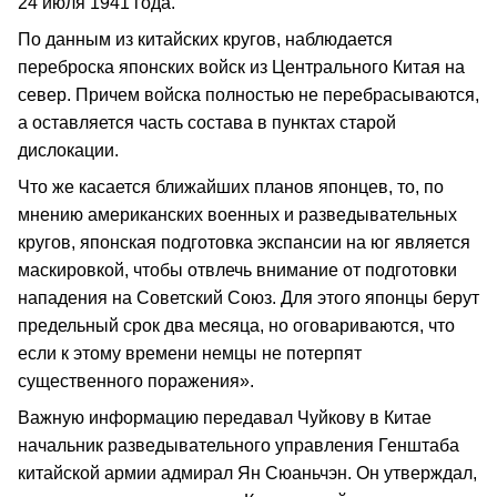
24 июля 1941 года.
По данным из китайских кругов, наблюдается
переброска японских войск из Центрального Китая на
север. Причем войска полностью не перебрасываются,
а оставляется часть состава в пунктах старой
дислокации.
Что же касается ближайших планов японцев, то, по
мнению американских военных и разведывательных
кругов, японская подготовка экспансии на юг является
маскировкой, чтобы отвлечь внимание от подготовки
нападения на Советский Союз. Для этого японцы берут
предельный срок два месяца, но оговариваются, что
если к этому времени немцы не потерпят
существенного поражения».
Важную информацию передавал Чуйкову в Китае
начальник разведывательного управления Генштаба
китайской армии адмирал Ян Сюаньчэн. Он утверждал,