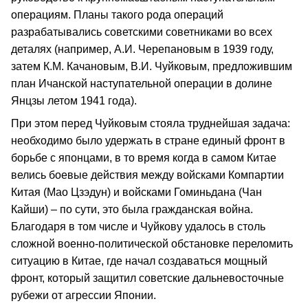
операциям. Планы такого рода операций
разрабатывались советскими советниками во всех
деталях (например, А.И. Черепановым в 1939 году,
затем К.М. Качановым, В.И. Чуйковым, предложившим
план Ичанской наступательной операции в долине
Янцзы летом 1941 года).
При этом перед Чуйковым стояла труднейшая задача:
необходимо было удержать в стране единый фронт в
борьбе с японцами, в то время когда в самом Китае
велись боевые действия между войсками Компартии
Китая (Мао Цзэдун) и войсками Гоминьдана (Чан
Кайши) – по сути, это была гражданская война.
Благодаря в том числе и Чуйкову удалось в столь
сложной военно-политической обстановке переломить
ситуацию в Китае, где начал создаваться мощный
фронт, который защитил советские дальневосточные
рубежи от агрессии Японии.