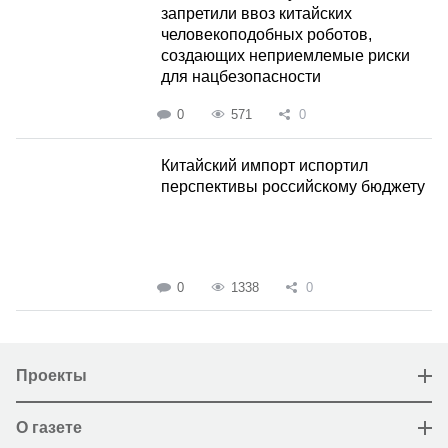
запретили ввоз китайских
человекоподобных роботов,
создающих неприемлемые риски
для нацбезопасности
0
571
0
Китайский импорт испортил
перспективы российскому бюджету
0
1338
0
Проекты
О газете