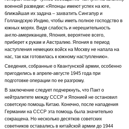
военной разведки: «Японцы имеют успех на юге,
ближайшая их задача – захватить Сингапур и
Голландскую Индию, чтобы иметь полное господство в
южных морях. Видя слабость и нерешительность
англо-американцев, Япония, вероятнее всего,
приберет к рукам и Австралию. Япония в период
наступления немецких войск на Москву не напала на
нас, так как готовилась к южному наступлению».
Сведения, собранные о Квантунской армии, особенно
пригодились в апреле-августе 1945 года при
подготовке операции по ее разгрому.
В заключение следует подчеркнуть, что Пакт о
нейтралитете между СССР и Японией не остановил
советскую помощь Китаю. Конечно, после нападения
Германии на СССР эта помощь была значительно
сокращена. Но несколько десятков советских
советников оставались в китайской армии до 1944