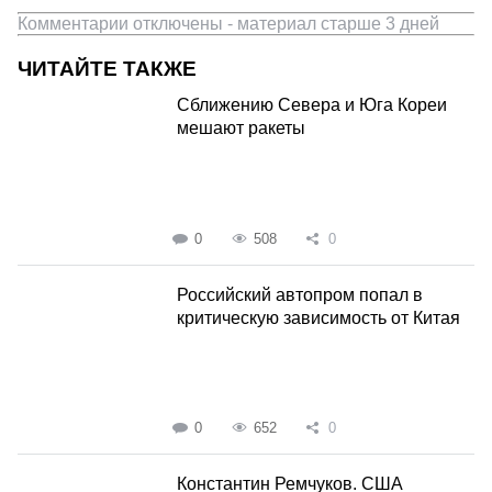
Комментарии отключены - материал старше 3 дней
ЧИТАЙТЕ ТАКЖЕ
Сближению Севера и Юга Кореи
мешают ракеты
0
508
0
Российский автопром попал в
критическую зависимость от Китая
0
652
0
Константин Ремчуков. США