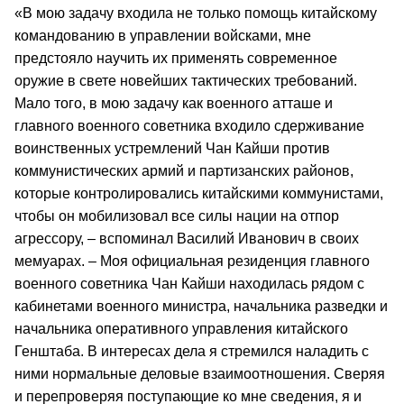
«В мою задачу входила не только помощь китайскому
командованию в управлении войсками, мне
предстояло научить их применять современное
оружие в свете новейших тактических требований.
Мало того, в мою задачу как военного атташе и
главного военного советника входило сдерживание
воинственных устремлений Чан Кайши против
коммунистических армий и партизанских районов,
которые контролировались китайскими коммунистами,
чтобы он мобилизовал все силы нации на отпор
агрессору, – вспоминал Василий Иванович в своих
мемуарах. – Моя официальная резиденция главного
военного советника Чан Кайши находилась рядом с
кабинетами военного министра, начальника разведки и
начальника оперативного управления китайского
Генштаба. В интересах дела я стремился наладить с
ними нормальные деловые взаимоотношения. Сверяя
и перепроверяя поступающие ко мне сведения, я и