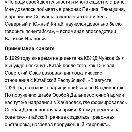
«По роду своей деятельности я много ездил по стране.
Мне довелось побывать в районах Пекина, Тяньцзиня,
в провинции Сычуань, я исколесил почти весь
Северный и Южный Китай, научился довольно бегло
говорить по-китайски», – вспоминал впоследствии
Василий Иванович.
Примечание к анкете
В 1929 году во время инцидента на КВЖД Чуйков был
вынужден покинуть Китай после того, как 13 июля
Советский Союз разорвал дипломатические
отношения с Китайской Республикой. «В августе
1929 года я и мои товарищи прибыли во Владивосток.
По поручению штаба Особой Дальневосточной армии
нас тут же направили в Хабаровск, где формировалась
Особая Дальневосточная армия. К тому времени на
советско-китайской границе создалась тревожная
обстановка, назревал вооруженный конфликт».