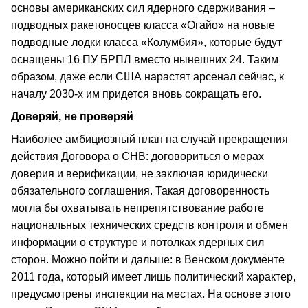
основы американских сил ядерного сдерживания –
подводных ракетоносцев класса «Огайо» на новые
подводные лодки класса «Колумбия», которые будут
оснащены 16 ПУ БРПЛ вместо нынешних 24. Таким
образом, даже если США нарастят арсенал сейчас, к
началу 2030-х им придется вновь сокращать его.
Доверяй, не проверяй
Наиболее амбициозный план на случай прекращения
действия Договора о СНВ: договориться о мерах
доверия и верификации, не заключая юридически
обязательного соглашения. Такая договоренность
могла бы охватывать непрепятствование работе
национальных технических средств контроля и обмен
информации о структуре и потолках ядерных сил
сторон. Можно пойти и дальше: в Венском документе
2011 года, который имеет лишь политический характер,
предусмотрены инспекции на местах. На основе этого