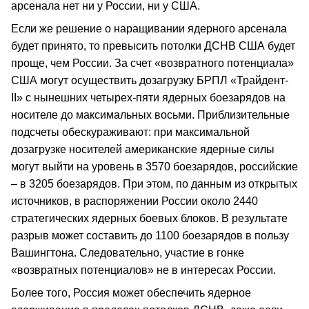
арсенала нет ни у России, ни у США.
Если же решение о наращивании ядерного арсенала
будет принято, то превысить потолки ДСНВ США будет
проще, чем России. За счет «возвратного потенциала»
США могут осуществить дозагрузку БРПЛ «Трайдент-
II» с нынешних четырех-пяти ядерных боезарядов на
носителе до максимальных восьми. Приблизительные
подсчеты обескураживают: при максимальной
дозагрузке носителей американские ядерные силы
могут выйти на уровень в 3570 боезарядов, российские
– в 3205 боезарядов. При этом, по данным из открытых
источников, в распоряжении России около 2440
стратегических ядерных боевых блоков. В результате
разрыв может составить до 1100 боезарядов в пользу
Вашингтона. Следовательно, участие в гонке
«возвратных потенциалов» не в интересах России.
Более того, Россия может обеспечить ядерное