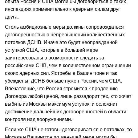
опыта Россия и США могли бы договориться о таких
инспекциях применительно к ядерным силам друг
друга.
Столь амбициозные меры должны сопровождаться
договоренностью о непревышении количественных
потолков ДСНВ. Иначе это будет неоправданной
уступкой США, которые в большей мере
заинтересованы в возможности следить за
российскими СНВ, чем в количественном ограничении
своих ядерных сил. Ястребы в Вашингтоне и так
убеждены: ДСНВ больше нужен России, чем США.
Впечатление, что Россия стремится к продлению
Договора любой ценой, лишь раззадорит тех, кто хочет
выбить из Москвы максимум уступок, и осложнит
достижение дальнейших договоренностей в области
контроля над вооружениями.
Если же США не готовы договариваться о потолках, то
Москва и Вашингтон по меньшей мере могли бы