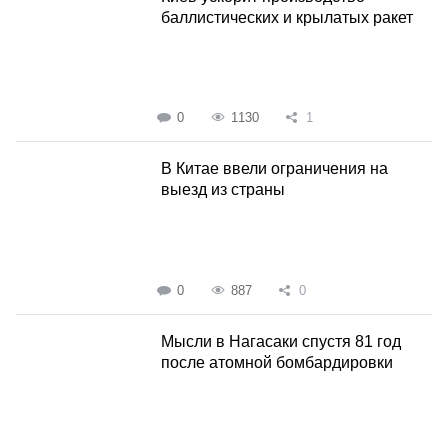
баллистических и крылатых ракет
0
1130
1
В Китае ввели ограничения на
выезд из страны
0
887
0
Мысли в Нагасаки спустя 81 год
после атомной бомбардировки