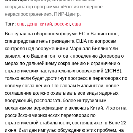
координатор программы «Россия и ядерное
нераспространение», ПИР-Центр.
Тэги:
снв
,
дснв
,
китай
,
россия
,
сша
Выступая на оборонном форуме ЕС в Вашингтоне,
спецпредставитель президента США по вопросам
контроля над вооружениями Маршалл Биллингсли
заявил, что Вашингтон готов к продлению Договора о
мерах по дальнейшему сокращению и ограничению
стратегических наступательных вооружений (ДСНВ),
только если будет достигнут прогресс в переговорах по
новому соглашению. По словам Биллингсли, новое
соглашение должно охватывать все виды ядерных
вооружений, располагать более интрузивным
механизмом верификации и включать Китай. И хотя на
российско-американских переговорах по
стратегической стабильности, состоявшихся в Вене 22
июня, был дан импульс обсуждению этих проблем, на