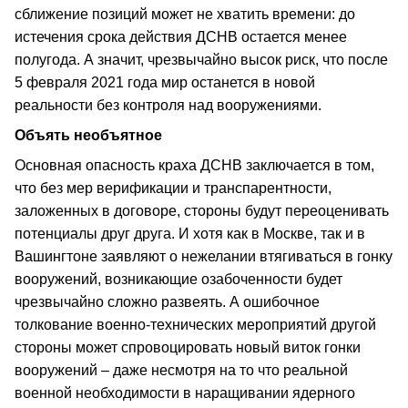
сближение позиций может не хватить времени: до
истечения срока действия ДСНВ остается менее
полугода. А значит, чрезвычайно высок риск, что после
5 февраля 2021 года мир останется в новой
реальности без контроля над вооружениями.
Объять необъятное
Основная опасность краха ДСНВ заключается в том,
что без мер верификации и транспарентности,
заложенных в договоре, стороны будут переоценивать
потенциалы друг друга. И хотя как в Москве, так и в
Вашингтоне заявляют о нежелании втягиваться в гонку
вооружений, возникающие озабоченности будет
чрезвычайно сложно развеять. А ошибочное
толкование военно-технических мероприятий другой
стороны может спровоцировать новый виток гонки
вооружений – даже несмотря на то что реальной
военной необходимости в наращивании ядерного