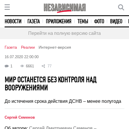
НОВОСТИ
ГАЗЕТА
ПРИЛОЖЕНИЯ
ТЕМЫ
ФОТО
ВИДЕО
Перейти на полную версию сайта
Газета
Реалии
Интернет-версия
16.07.2020 22:00:00
1
6661
77
МИР ОСТАНЕТСЯ БЕЗ КОНТРОЛЯ НАД
ВООРУЖЕНИЯМИ
До истечения срока действия ДСНВ – менее полугода
Сергей Семенов
Об авторе:
Сергей Дмитриевич Семенов –