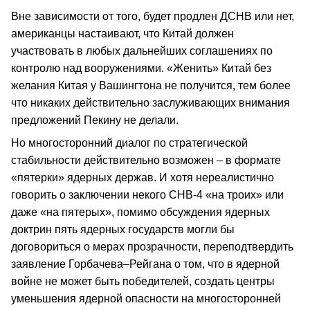
Вне зависимости от того, будет продлен ДСНВ или нет,
американцы настаивают, что Китай должен
участвовать в любых дальнейших соглашениях по
контролю над вооружениями. «Женить» Китай без
желания Китая у Вашингтона не получится, тем более
что никаких действительно заслуживающих внимания
предложений Пекину не делали.
Но многосторонний диалог по стратегической
стабильности действительно возможен – в формате
«пятерки» ядерных держав. И хотя нереалистично
говорить о заключении некого СНВ-4 «на троих» или
даже «на пятерых», помимо обсуждения ядерных
доктрин пять ядерных государств могли бы
договориться о мерах прозрачности, переподтвердить
заявление Горбачева–Рейгана о том, что в ядерной
войне не может быть победителей, создать центры
уменьшения ядерной опасности на многосторонней