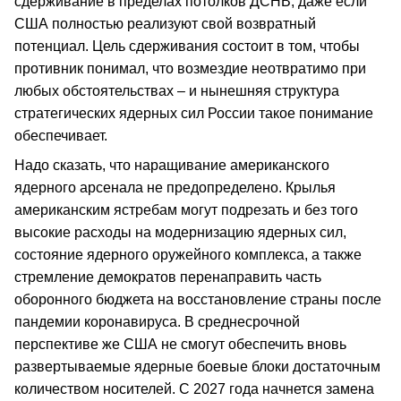
сдерживание в пределах потолков ДСНВ, даже если
США полностью реализуют свой возвратный
потенциал. Цель сдерживания состоит в том, чтобы
противник понимал, что возмездие неотвратимо при
любых обстоятельствах – и нынешняя структура
стратегических ядерных сил России такое понимание
обеспечивает.
Надо сказать, что наращивание американского
ядерного арсенала не предопределено. Крылья
американским ястребам могут подрезать и без того
высокие расходы на модернизацию ядерных сил,
состояние ядерного оружейного комплекса, а также
стремление демократов перенаправить часть
оборонного бюджета на восстановление страны после
пандемии коронавируса. В среднесрочной
перспективе же США не смогут обеспечить вновь
развертываемые ядерные боевые блоки достаточным
количеством носителей. С 2027 года начнется замена